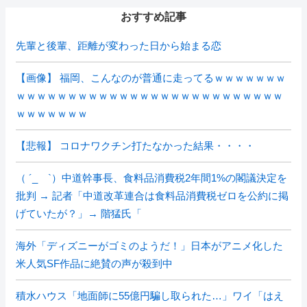
おすすめ記事
先輩と後輩、距離が変わった日から始まる恋
【画像】 福岡、こんなのが普通に走ってるｗｗｗｗｗｗｗ
ｗｗｗｗｗｗｗｗｗｗｗｗｗｗｗｗｗｗｗｗｗｗｗｗｗｗ
ｗｗｗｗｗｗｗ
【悲報】 コロナワクチン打たなかった結果・・・・
（ ´_ゝ`）中道幹事長、食料品消費税2年間1%の閣議決定を
批判 → 記者「中道改革連合は食料品消費税ゼロを公約に掲
げていたが？」→ 階猛氏「
海外「ディズニーがゴミのようだ！」日本がアニメ化した
米人気SF作品に絶賛の声が殺到中
積水ハウス「地面師に55億円騙し取られた…」ワイ「はえ