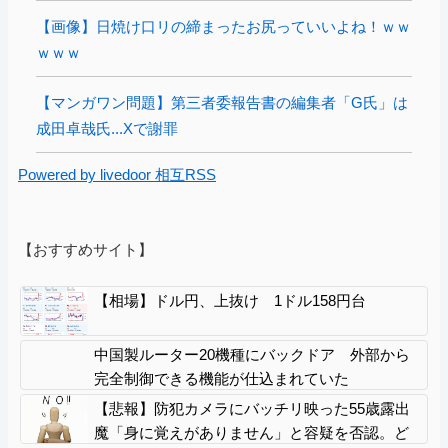
【画像】日焼け口リの締まったお尻っていいよね！ｗｗ
ｗｗｗ
【マンガワン問題】第三者委報告書の編集者「G氏」は
成田卓哉氏...Xで謝罪
Powered by livedoor 相互RSS
【おすすめサイト】
【相場】ドル円、上抜け 1ドル158円台
中国製ルーター20機種にバックドア 外部から
完全制御できる機能が仕込まれていた
【悲報】防犯カメラにバッチリ映った55歳露出
魔「身に覚えがありません」と容疑を否認。ど