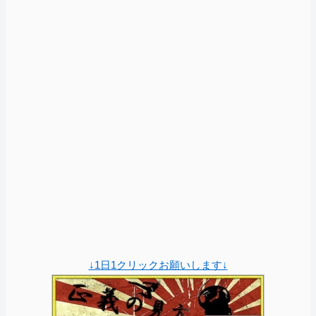
↓1日1クリックお願いします↓