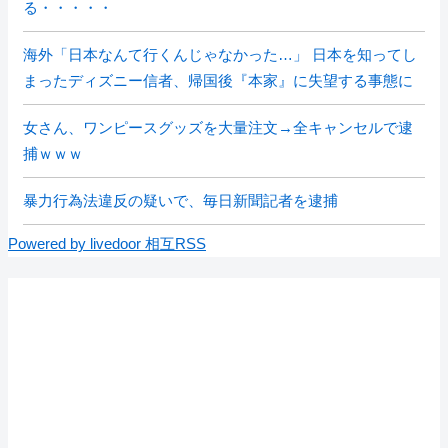
る・・・・・
海外「日本なんて行くんじゃなかった…」 日本を知ってし
まったディズニー信者、帰国後『本家』に失望する事態に
女さん、ワンピースグッズを大量注文→全キャンセルで逮
捕ｗｗｗ
暴力行為法違反の疑いで、毎日新聞記者を逮捕
Powered by livedoor 相互RSS