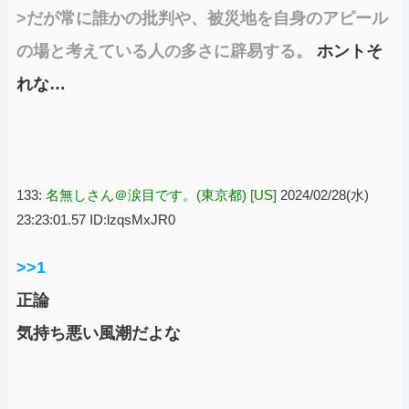
>だが常に誰かの批判や、被災地を自身のアピール
の場と考えている人の多さに辟易する。
ホントそ
れな…
133:
名無しさん＠涙目です。(東京都) [US]
2024/02/28(水)
23:23:01.57 ID:lzqsMxJR0
>>1
正論
気持ち悪い風潮だよな