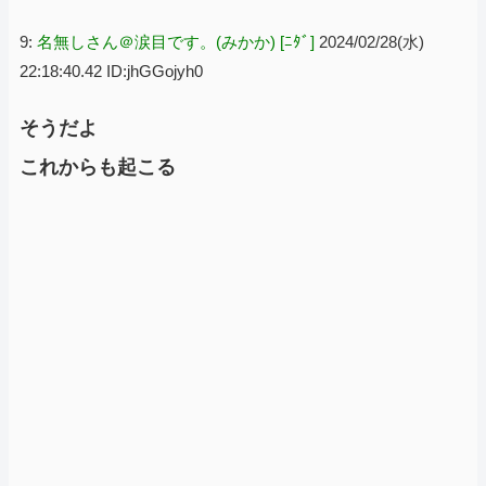
9:
名無しさん＠涙目です。(みかか) [ﾆﾀﾞ]
2024/02/28(水)
22:18:40.42 ID:jhGGojyh0
そうだよ
これからも起こる