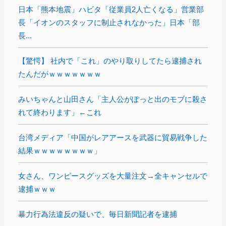
日本「熊本地震」ハビタ「従業員2人亡くなる」営業部
長「イオンのスタッフに制止されなかった」日本「部
長...
【驚愕】 社内で「これ」のやり取りしてたら逮捕され
たんだがｗｗｗｗｗｗｗ
みいちゃんと山田さん「主人公がぽっと出のモブに殺さ
れて終わります」←これ
台湾メディア「中国がレアアースを武器に貿易戦争した
結果ｗｗｗｗｗｗｗｗ」
女さん、ワンピースグッズを大量注文→全キャンセルで
逮捕ｗｗｗ
暴力行為法違反の疑いで、毎日新聞記者を逮捕