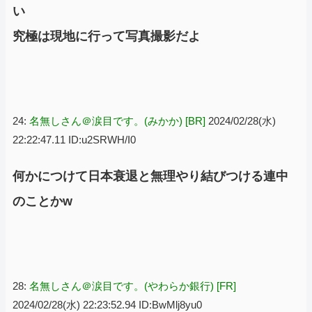
い
究極は現地に行って写真撮影だよ
24:
名無しさん＠涙目です。(みかか) [BR]
2024/02/28(水)
22:22:47.11 ID:u2SRWH/I0
何かにつけて日本衰退と無理やり結びつける連中
のことかw
28:
名無しさん＠涙目です。(やわらか銀行) [FR]
2024/02/28(水) 22:23:52.94 ID:BwMlj8yu0