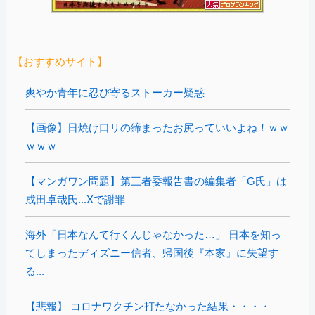
【おすすめサイト】
爽やか青年に忍び寄るストーカー疑惑
【画像】日焼け口リの締まったお尻っていいよね！ｗｗ
ｗｗｗ
【マンガワン問題】第三者委報告書の編集者「G氏」は
成田卓哉氏...Xで謝罪
海外「日本なんて行くんじゃなかった…」 日本を知っ
てしまったディズニー信者、帰国後『本家』に失望す
る...
【悲報】 コロナワクチン打たなかった結果・・・・