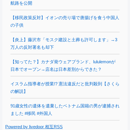
航路を公開
【移民政策反対】イオンの売り場で唐揚げを食う中国人
の子供
【炎上】藤沢市「モスク建設と土葬も許可します」→3
万人の反対署名も却下
【知ってた？】カナダ発ウェアブランド、lululemonが
日本でオープン→店名は日本差別からできた？
イスラム指導者が授業!? 憲法違反だと批判殺到【さくら
の解説】
91歳女性の遺体を遺棄したベトナム国籍の男が逮捕され
ました #移民 #外国人
Powered by livedoor 相互RSS