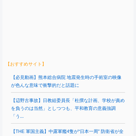
【おすすめサイト】
【必見動画】熊本総合病院 地震発生時の手術室の映像
が色んな意味で衝撃的だと話題に
【辺野古事故】日教組委員長「杜撰な計画、学校が責め
を負うのは当然」としつつも、平和教育の意義強調
「う...
【THE 軍国主義】中露軍艦4隻が“日本一周” 防衛省が全