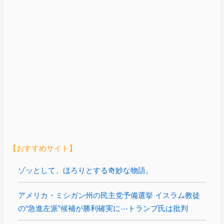
【おすすめサイト】
ゾッとして、ほろりとする奇妙な物語。
アメリカ・ミシガン州の民主党予備選挙 イスラム教徒
の“急進左派”候補が勝利確実に⋯トランプ氏は批判