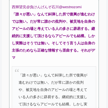
西輝望見@負けんげんぞ石川@westnozomi
「誰々が悪い」なんて糾弾した所で復興が進むわけ
では無い。だが常に誰かの批判や、被災地を自身の
アピールの場と考えている人の多さに辟易する。継
続的に支援して頂けるならアピールでも結構。しか
し実際はそうでは無い。そしてそう言う人は自身の
主張のためなら正確な情報すら歪曲する。それがデ
マ
「誰々が悪い」なんて糾弾した所で復興が
進むわけでは無い。だが常に誰かの批判
や、被災地を自身のアピールの場と考えて
いる人の多さに辟易する。継続的に支援し
て頂けるならアピールでも結構。しかし実