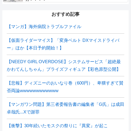
おすすめ記事
【マンガ】海外病院トラブルファイル
【仮面ライダーマイス】「変身ベルト DXマイスドライバ
ー」ほか【本日予約開始！】
【NEEDY GIRL OVERDOSE】システムサービス「超絶最
かわてんしちゃん」プライズフィギュア【彩色原型公開】
【悲報】ディズニーのおいなり巻（600円）、卑猥すぎて賛
否両論wwwwwwwwwwww
【マンガワン問題】第三者委報告書の編集者「G氏」は成田
卓哉氏...Xで謝罪
【衝撃】30年続いたモスクの祭りに『異変』が起こ