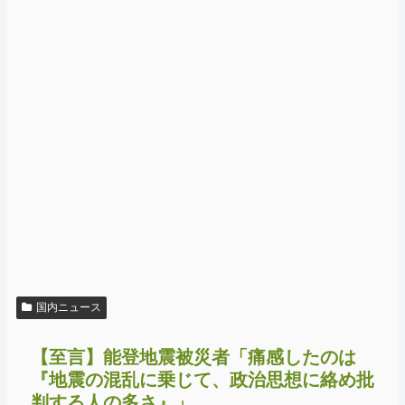
国内ニュース
【至言】能登地震被災者「痛感したのは
『地震の混乱に乗じて、政治思想に絡め批
判する人の多さ』」