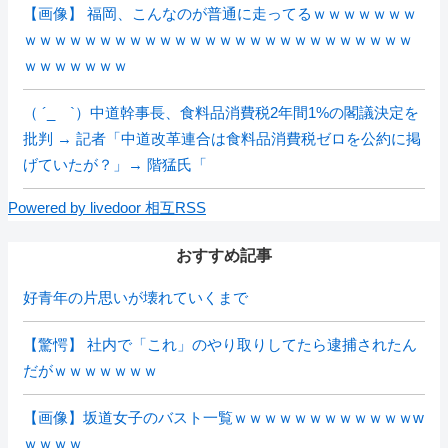
【画像】 福岡、こんなのが普通に走ってるｗｗｗｗｗｗｗ
ｗｗｗｗｗｗｗｗｗｗｗｗｗｗｗｗｗｗｗｗｗｗｗｗｗｗ
ｗｗｗｗｗｗｗ
（ ´_ゝ`）中道幹事長、食料品消費税2年間1%の閣議決定を
批判 → 記者「中道改革連合は食料品消費税ゼロを公約に掲
げていたが？」→ 階猛氏「
Powered by livedoor 相互RSS
おすすめ記事
好青年の片思いが壊れていくまで
【驚愕】 社内で「これ」のやり取りしてたら逮捕されたん
だがｗｗｗｗｗｗｗ
【画像】坂道女子のバスト一覧ｗｗｗｗｗｗｗｗｗｗｗｗw
ｗｗｗｗ