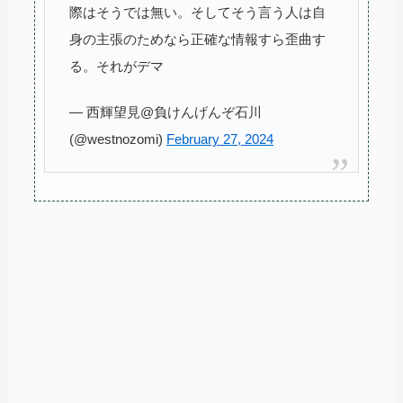
際はそうでは無い。そしてそう言う人は自
身の主張のためなら正確な情報すら歪曲す
る。それがデマ
— 西輝望見@負けんげんぞ石川
(@westnozomi)
February 27, 2024