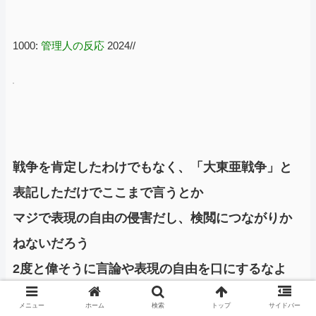
1000:
管理人の反応
2024//
戦争を肯定したわけでもなく、「大東亜戦争」と
表記しただけでここまで言うとか
マジで表現の自由の侵害だし、検閲につながりか
ねないだろう
2度と偉そうに言論や表現の自由を口にするなよ
メニュー
ホーム
検索
トップ
サイドバー