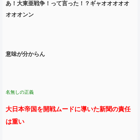
あ！大東亜戦争！って言った！？ギャオオオオオ
オオオンン
意味が分からん
名無しの正義
大日本帝国を開戦ムードに導いた新聞の責任
は重い