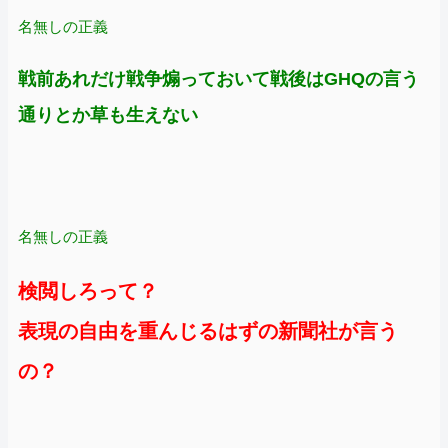
名無しの正義
戦前あれだけ戦争煽っておいて戦後はGHQの言う
通りとか草も生えない
名無しの正義
検閲しろって？
表現の自由を重んじるはずの新聞社が言う
の？