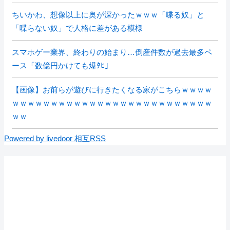
ちいかわ、想像以上に奥が深かったｗｗｗ「喋る奴」と
「喋らない奴」で人格に差がある模様
スマホゲー業界、終わりの始まり…倒産件数が過去最多ペ
ース「数億円かけても爆ﾀﾋ」
【画像】お前らが遊びに行きたくなる家がこちらｗｗｗｗ
ｗｗｗｗｗｗｗｗｗｗｗｗｗｗｗｗｗｗｗｗｗｗｗｗｗｗ
ｗｗ
Powered by livedoor 相互RSS