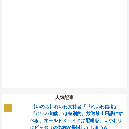
人気記事
【いのち】れいわ支持者「『れいわ信者』
『れいわ知能』は差別的。放送禁止用語にす
べき。オールドメディアは配慮を」→かわり
にピッタリの名称が爆誕してしまうw