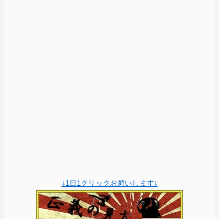
↓1日1クリックお願いします↓