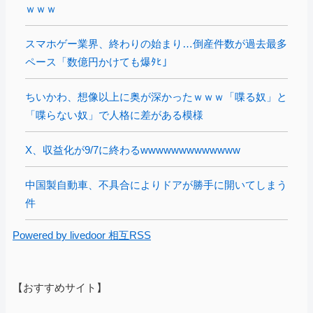
ｗｗｗ
スマホゲー業界、終わりの始まり…倒産件数が過去最多
ペース「数億円かけても爆ﾀﾋ」
ちいかわ、想像以上に奥が深かったｗｗｗ「喋る奴」と
「喋らない奴」で人格に差がある模様
X、収益化が9/7に終わるwwwwwwwwwwwww
中国製自動車、不具合によりドアが勝手に開いてしまう
件
Powered by livedoor 相互RSS
【おすすめサイト】