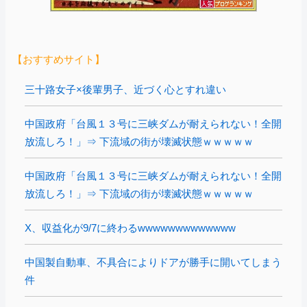
【おすすめサイト】
三十路女子×後輩男子、近づく心とすれ違い
中国政府「台風１３号に三峡ダムが耐えられない！全開
放流しろ！」⇒ 下流域の街が壊滅状態ｗｗｗｗｗ
中国政府「台風１３号に三峡ダムが耐えられない！全開
放流しろ！」⇒ 下流域の街が壊滅状態ｗｗｗｗｗ
X、収益化が9/7に終わるwwwwwwwwwwwww
中国製自動車、不具合によりドアが勝手に開いてしまう
件