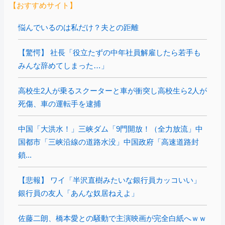
【おすすめサイト】
悩んでいるのは私だけ？夫との距離
【驚愕】 社長「役立たずの中年社員解雇したら若手も
みんな辞めてしまった…」
高校生2人が乗るスクーターと車が衝突し高校生ら2人が
死傷、車の運転手を逮捕
中国「大洪水！」三峡ダム「9門開放！（全力放流」中
国都市「三峡沿線の道路水没」中国政府「高速道路封
鎖...
【悲報】 ワイ「半沢直樹みたいな銀行員カッコいい」
銀行員の友人「あんな奴居ねえよ」
佐藤二朗、橋本愛との騒動で主演映画が完全白紙へｗｗ