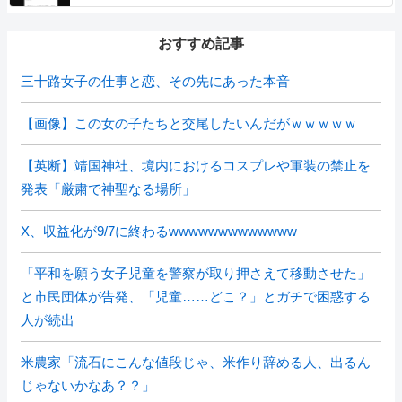
おすすめ記事
三十路女子の仕事と恋、その先にあった本音
【画像】この女の子たちと交尾したいんだがｗｗｗｗｗ
【英断】靖国神社、境内におけるコスプレや軍装の禁止を
発表「厳粛で神聖なる場所」
X、収益化が9/7に終わるwwwwwwwwwwwww
「平和を願う女子児童を警察が取り押さえて移動させた」
と市民団体が告発、「児童……どこ？」とガチで困惑する
人が続出
米農家「流石にこんな値段じゃ、米作り辞める人、出るん
じゃないかなあ？？」