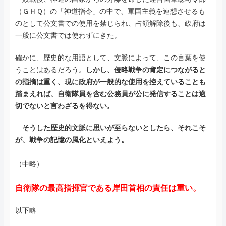
（ＧＨＱ）の「神道指令」の中で、軍国主義を連想させるも
のとして公文書での使用を禁じられ、占領解除後も、政府は
一般に公文書では使わずにきた。
確かに、歴史的な用語として、文脈によって、この言葉を使
うことはあるだろう。
しかし、侵略戦争の肯定につながると
の指摘は重く、現に政府が一般的な使用を控えていることも
踏まえれば、自衛隊員を含む公務員が公に発信することは適
切でないと言わざるを得ない。
そうした歴史的文脈に思いが至らないとしたら、それこそ
が、戦争の記憶の風化といえよう。
（中略）
自衛隊の最高指揮官である岸田首相の責任は重い。
以下略