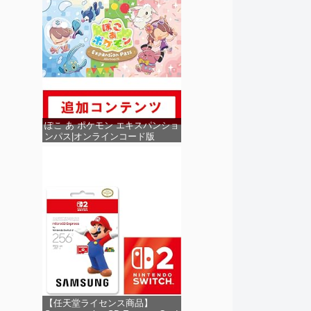
ぽこ あ ポケモン エキスパンショ
ンパス|オンラインコード版
【任天堂ライセンス商品】