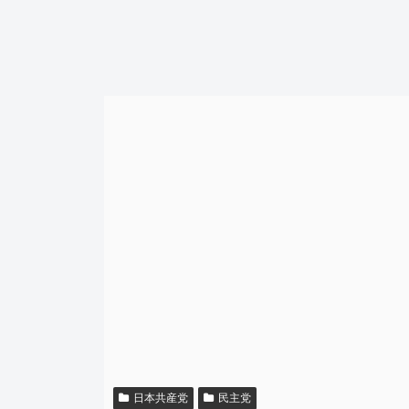
日本共産党
民主党