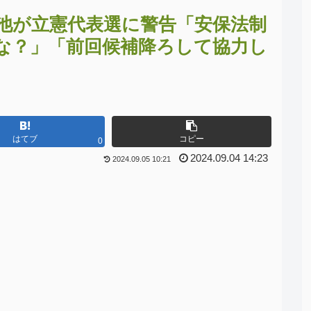
池が立憲代表選に警告「安保法制
な？」「前回候補降ろして協力し
はてブ
コピー
0
2024.09.04 14:23
2024.09.05 10:21