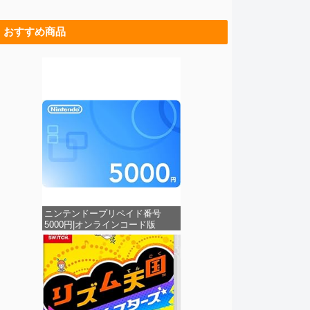
おすすめ商品
ニンテンドープリペイド番号
5000円|オンラインコード版