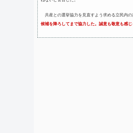
共産との選挙協力を見直すよう求める立民内の
候補を降ろしてまで協力した。誠意も敬意も感じ