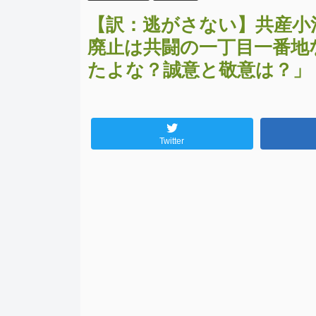
【訳：逃がさない】共産小
廃止は共闘の一丁目一番地
たよな？誠意と敬意は？」
Twitter