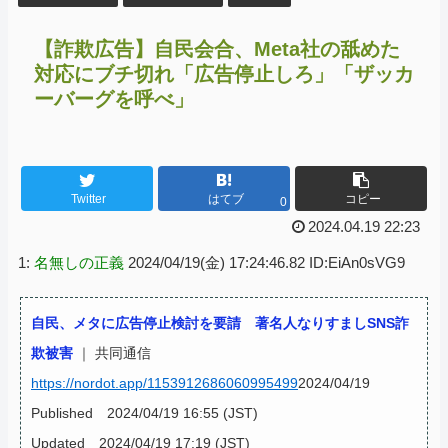
【詐欺広告】自民会合、Meta社の舐めた
対応にブチ切れ「広告停止しろ」「ザッカ
ーバーグを呼べ」
Twitter
はてブ
コピー
0
2024.04.19 22:23
1:
名無しの正義
2024/04/19(金) 17:24:46.82 ID:EiAn0sVG9
自民、メタに広告停止検討を要請 著名人なりすましSNS詐
欺被害
｜ 共同通信
https://nordot.app/1153912686060995499
2024/04/19
Published 2024/04/19 16:55 (JST)
Updated 2024/04/19 17:19 (JST)