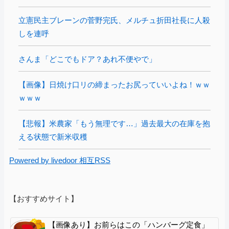
立憲民主ブレーンの菅野完氏、メルチュ折田社長に人殺
しを連呼
さんま「どこでもドア？あれ不便やで」
【画像】日焼け口リの締まったお尻っていいよね！ｗｗ
ｗｗｗ
【悲報】米農家「もう無理です…」過去最大の在庫を抱
える状態で新米収穫
Powered by livedoor 相互RSS
【おすすめサイト】
【画像あり】お前らはこの「ハンバーグ定食」