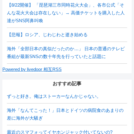
【8/22開催】 「琵琶湖三市同時花火大会」、各市公式「そ
んな花火大会は存在しない」→ 高価チケットを購入した人
達がSNS阿鼻叫喚
【悲報】ロシア、じわじわと逝き始める
海外「全部日本の真似だったのか…」 日本の普通のテレビ
番組が最新SNSの数十年先を行っていたと話題に
Powered by livedoor 相互RSS
おすすめ記事
ずっと好き。俺はストーカーなんかじゃない。
海外「なんてこった！」日本とドイツの病院食のあまりの
差に海外が大騒ぎ
最近のスマフォってイヤホンジャック付いてないの?