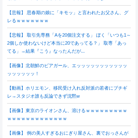
【悲報】 思春期の娘に「キモッ」と言われたお父さん、グ
レるｗｗｗｗｗｗｗ
【悲報】 取引先専務「Aを20個注文する」 ぼく「いつも1～
2個しか使わないけど本当に20であってる？」 取専「あっ
てる」→結果『こう』なったんだが...
【画像】北朝鮮のビアガール、エッッッッッッッッッッッ
ッッッッッッ！
【動画】ホリエモン、移民受け入れ反対派の若者にブチギ
レ→スタジオ誰も反論できず沈黙w
【画像】東京のライオンさん、溶けるｗｗｗｗｗｗｗｗｗ
ｗｗｗｗｗｗｗｗｗｗｗｗｗ
【画像】 例の美人すぎるおにぎり屋さん、裏でおっさんが