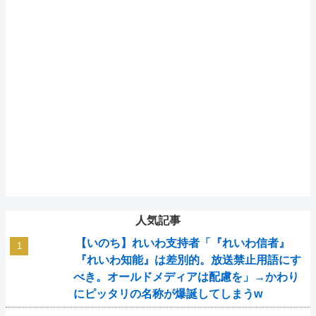
人気記事
【いのち】れいわ支持者「『れいわ信者』
『れいわ知能』は差別的。放送禁止用語にす
べき。オールドメディアは配慮を」→かわり
にピッタリの名称が爆誕してしまうw