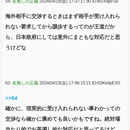
54:
名無しの正義
2024/04/19(金) 17:37:17.90 ID:lkvX8pP30
海外相手に交渉するときはまず相手が受け入れら
れない要求してから譲歩するってのが王道だか
ら、日本政府にしては意外にまともな対応だと思
うけどな
62:
名無しの正義
2024/04/19(金) 17:46:19.21 ID:63Kb4pEX0
>>54
確かに、現実的に受け入れられない事わかっての
交渉なら確かに褒めても良いかもですね。絶対場
当たり的でお茶濁し的な対応だと思ってるけど。