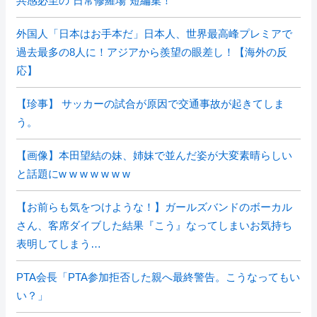
共感必至の“日常修羅場”短編集！
外国人「日本はお手本だ」日本人、世界最高峰プレミアで
過去最多の8人に！アジアから羨望の眼差し！【海外の反
応】
【珍事】 サッカーの試合が原因で交通事故が起きてしま
う。
【画像】本田望結の妹、姉妹で並んだ姿が大変素晴らしい
と話題にw w w w w w w
【お前らも気をつけような！】ガールズバンドのボーカル
さん、客席ダイブした結果『こう』なってしまいお気持ち
表明してしまう…
PTA会長「PTA参加拒否した親へ最終警告。こうなってもい
い？」