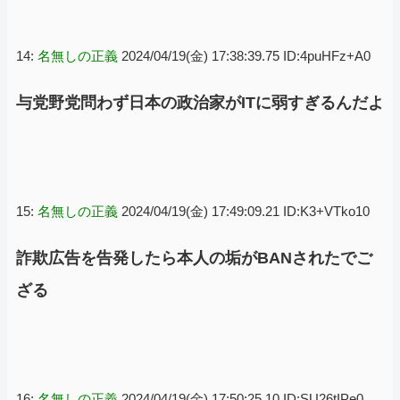
14:
名無しの正義
2024/04/19(金) 17:38:39.75 ID:4puHFz+A0
与党野党問わず日本の政治家がITに弱すぎるんだよ
15:
名無しの正義
2024/04/19(金) 17:49:09.21 ID:K3+VTko10
詐欺広告を告発したら本人の垢がBANされたでご
ざる
16:
名無しの正義
2024/04/19(金) 17:50:25.10 ID:SU26tIPe0