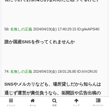
58:
名無しの正義
2024/04/19(金) 17:40:29.15 ID:g4eAP5I40
誰か国産SNSを作ってくれませんか
74:
名無しの正義
2024/04/19(金) 18:01:26.80 ID:iV/r/2KU0
SNSやメルカリなども、場所貸しだから知らんは
通じず運営が責任負うなら、垢開設や広告出稿の
審査が厳しくなり、詐欺や他者への攻撃はしにく
メニュー
ホーム
検索
トップ
サイドバー