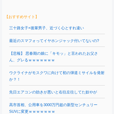
【おすすめサイト】
三十路女子×後輩男子、近づく心とすれ違い
最近のスマフォってイヤホンジャック付いてないの?
【悲報】 思春期の娘に「キモッ」と言われたお父さ
ん、グレるｗｗｗｗｗｗｗ
ウクライナがモスクワに向けて初の弾道ミサイルを発射
か？！
先日エアコンの効きが悪いと右往左往してた奴やが
高市首相、公用車を3000万円超の新型センチュリー
SUVに変更ｗｗｗｗｗｗｗ