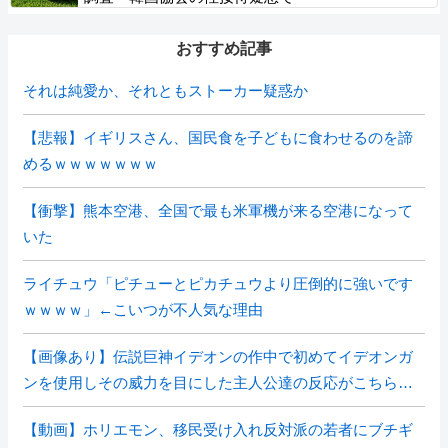
おすすめ記事
それは純愛か、それともストーカー疑惑か
【悲報】イギリスさん、国民食を子どもに食わせるのを諦
めるｗｗｗｗｗｗｗ
【衝撃】熊本空港、全国で最も米軍機が来る空港になって
いた
ライチュウ「ピチューとピカチュウより圧倒的に強いです
ｗｗｗｗ」←こいつが不人気な理由
【画像あり】伝説巨神イデオンの作中で初めてイデオンガ
ンを使用しその威力を目にした主人公達の反応がこちら…
【動画】ホリエモン、移民受け入れ反対派の若者にブチギ