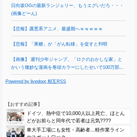
日向坂OGの最新ランジェリー、もうエグいだろ・・・
(画像どーん)
【悲報】露悪系アニメ、最盛期へｗｗｗｗｗ
【悲報】「果糖」が「がん転移」を促すと判明
【画像】 週刊少年ジャンプ、「ロクのおかしな家」と
かいう微妙な漫画を巻頭カラーにしたせいで100万部...
Powered by livedoor 相互RSS
【おすすめ記事】
ドイツ、熱中症で10,000人以上死亡、ほとん
どがお前らと同年代で若者は元気????
車大手工場にも女性・高齢者…軽作業ライン