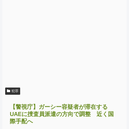
犯罪
【警視庁】ガーシー容疑者が滞在する
UAEに捜査員派遣の方向で調整 近く国
際手配へ