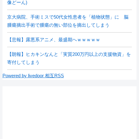
像どーん)
京大病院、手術ミスで50代女性患者を「植物状態」に 脳
腫瘍摘出手術で腫瘍の無い部位を摘出してしまう
【悲報】露悪系アニメ、最盛期へｗｗｗｗｗ
【朗報】ヒカキンなんと「実質200万円以上の支援物資」を
寄付してしまう
Powered by livedoor 相互RSS