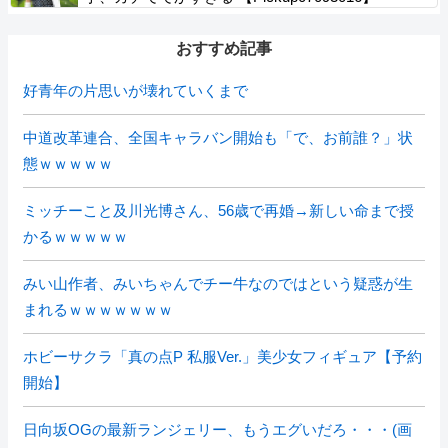
おすすめ記事
好青年の片思いが壊れていくまで
中道改革連合、全国キャラバン開始も「で、お前誰？」状
態ｗｗｗｗｗ
ミッチーこと及川光博さん、56歳で再婚→新しい命まで授
かるｗｗｗｗｗ
みい山作者、みいちゃんでチー牛なのではという疑惑が生
まれるｗｗｗｗｗｗｗ
ホビーサクラ「真の点P 私服Ver.」美少女フィギュア【予約
開始】
日向坂OGの最新ランジェリー、もうエグいだろ・・・(画