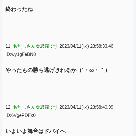
終わったね
11:
名無しさん＠恐縮です
2023/04/11(火) 23:58:33.46
ID:wy1gFeBN0
やったもの勝ち逃げきれるか（´・ω・｀）
12:
名無しさん＠恐縮です
2023/04/11(火) 23:58:40.99
ID:6VgePDFk0
いよいよ舞台はドバイへ