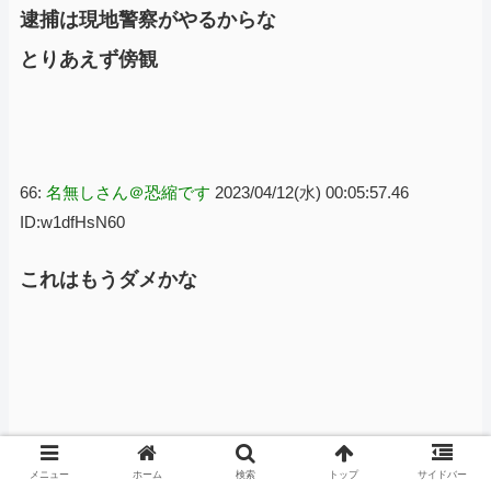
逮捕は現地警察がやるからな
とりあえず傍観
66:
名無しさん＠恐縮です
2023/04/12(水) 00:05:57.46
ID:w1dfHsN60
これはもうダメかな
メニュー
ホーム
検索
トップ
サイドバー