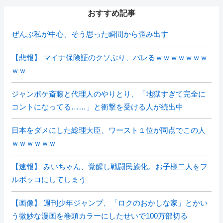
おすすめ記事
ぜんぶ私が中心、そう思った瞬間から歪み出す
【悲報】 マイナ保険証のクソぶり、バレるｗｗｗｗｗｗｗ
ｗｗ
ジャンポケ斎藤と代理人のやりとり、「地獄すぎて完全に
コントになってる……」と衝撃を受ける人が続出中
日本をダメにした総理大臣、ワースト１位が同点でこの人
ｗｗｗｗｗｗ
【速報】 みいちゃん、覚醒し戦闘民族化。お子様二人をフ
ルボッコにしてしまう
【画像】 週刊少年ジャンプ、「ロクのおかしな家」とかい
う微妙な漫画を巻頭カラーにしたせいで100万部切る