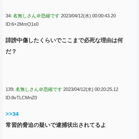
34:
名無しさん＠恐縮です
2023/04/12(水) 00:00:43.20
ID:6+2MmO1s0
誹謗中傷したくらいでここまで必死な理由は何
だ？
139:
名無しさん＠恐縮です
2023/04/12(水) 00:20:25.12
ID:8vTLCMnZ0
>>34
常習的脅迫の疑いで逮捕状出されてるよ