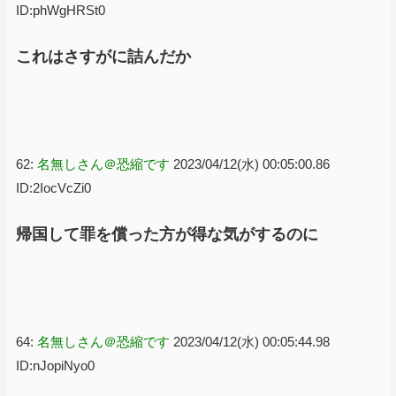
ID:phWgHRSt0
これはさすがに詰んだか
62:
名無しさん＠恐縮です
2023/04/12(水) 00:05:00.86
ID:2IocVcZi0
帰国して罪を償った方が得な気がするのに
64:
名無しさん＠恐縮です
2023/04/12(水) 00:05:44.98
ID:nJopiNyo0