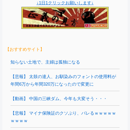
↓1日1クリックお願いします↓
【おすすめサイト】
知らない土地で、主婦は孤独になる
【悲報】 太鼓の達人、お馴染みのフォントの使用料が
年間6万から年間320万になったので変更に
【動画】 中国の三峡ダム、今年も大変そう・・・
【悲報】 マイナ保険証のクソぶり、バレるｗｗｗｗｗ
ｗｗｗｗ