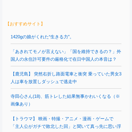
【おすすめサイト】
1420gの娘がくれた“生きる力”。
「あきれてモノが言えない」「国を維持できるの？」外
国人の永住許可要件の厳格化で在日中国人の本音は？
【鹿児島】 突然右折し路面電車と衝突 乗っていた男女3
人は車を放置しダッシュで逃走中
寺田心さん(18)、筋トレした結果無事かわいくなる（※
画像あり）
【トラウマ】 映画・特撮・アニメ・漫画・ゲームで
「主人公がガチで敗北した回」と聞いて真っ先に思い浮