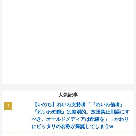
人気記事
【いのち】れいわ支持者「『れいわ信者』
『れいわ知能』は差別的。放送禁止用語にす
べき。オールドメディアは配慮を」→かわり
にピッタリの名称が爆誕してしまうw