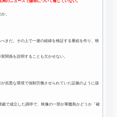
は自局のニュースで謝罪について報じていない。
のか。
るべきだ。その上で一連の経緯を検証する番組を作り、映
事実関係を説明することも欠かせない。
者が劣悪な環境で強制労働させられていた証拠のように扱
京簡裁で成立した調停で、映像の一部が軍艦島かどうか「確