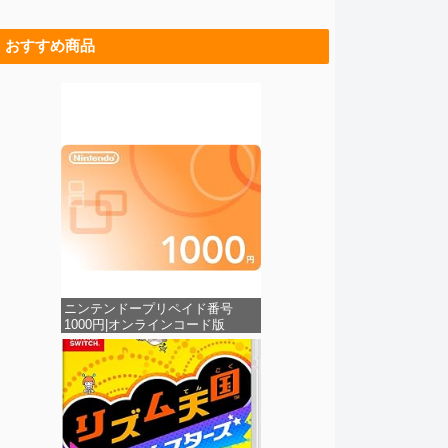
おすすめ商品
ニンテンドープリペイド番号
1000円|オンラインコード版