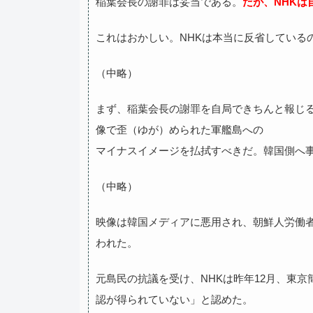
稲葉会長の謝罪は妥当である。
だが、NHK
これはおかしい。NHKは本当に反省している
（中略）
まず、稲葉会長の謝罪を自局できちんと報じ
像で歪（ゆが）められた軍艦島への
マイナスイメージを払拭すべきだ。韓国側へ
（中略）
映像は韓国メディアに悪用され、朝鮮人労働
われた。
元島民の抗議を受け、NHKは昨年12月、東
認が得られていない」と認めた。