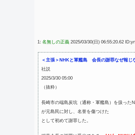
1:
名無しの正義
2025/03/30(日) 06:55:20.62 ID:
＜主張＞NHKと軍艦島 会長の謝罪なぜ報じ
社説
2025/3/30 05:00
（抜粋）
長崎市の端島炭坑（通称・軍艦島）を扱ったN
が元島民に対し、名誉を傷つけた
として初めて謝罪した。