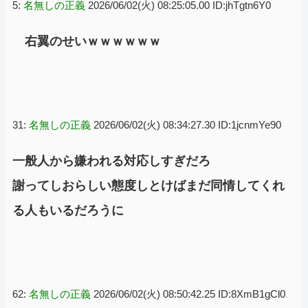
5:
名無しの正義
2026/06/02(火) 08:25:05.00 ID:jhTgtn6Y0
右翼のせいｗｗｗｗｗｗ
31:
名無しの正義
2026/06/02(火) 08:34:27.30 ID:1jcnmYe90
一般人から嫌われる対応しすぎだろ
謝ってしおらしい態度しとけばまだ同情してくれ
る人もいるだろうに
62:
名無しの正義
2026/06/02(火) 08:50:42.25 ID:8XmB1gCl0