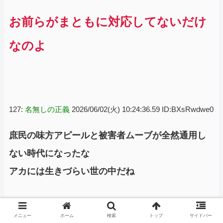
お前らがまともに対応してないだけ
なのよ
127:
名無しの正義
2026/06/02(火) 10:24:36.59 ID:BXsRwdwe0
庶民の味方アピールと被害者ムーブが全然通用し
ない時代になったな
アカには生きづらい世の中だね
メニュー
ホーム
検索
トップ
サイドバー