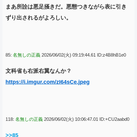
まあ所詮は悪足掻きだ。悪態つきながら表に引き
ずり出されるがよろしい。
85:
名無しの正義
2026/06/02(火) 09:19:44.61 ID:z4B8hB1e0
文科省も右派右翼なんか？
https://i.imgur.com/zI64sCe.jpeg
118:
名無しの正義
2026/06/02(火) 10:06:47.01 ID:+CU2aabd0
>>85