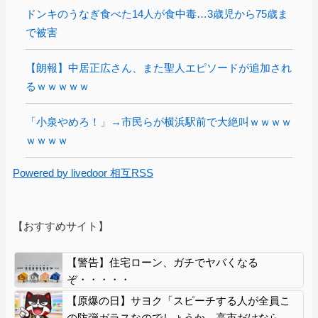
ドンキのうなぎ食べた14人が食中毒…3歳児から75歳ま
で被害
【朗報】中居正広さん、また聖人エピソードが追加され
るｗｗｗｗｗ
「小泉やめろ！」→市民らが横浜駅前で大絶叫ｗｗｗｗ
ｗｗｗｗ
Powered by livedoor 相互RSS
【おすすめサイト】
【警告】住宅ローン、ガチでヤバくなる
ぞ・・・・・
【原爆の日】サヨク「スピーチする人が全員こ
の防弾ガラスなのでしょうか。高市だけなら、