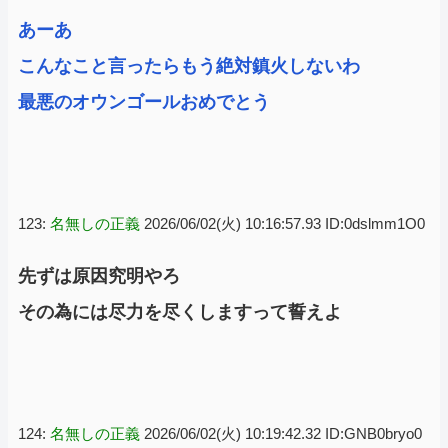
あーあ
こんなこと言ったらもう絶対鎮火しないわ
最悪のオウンゴールおめでとう
123:
名無しの正義
2026/06/02(火) 10:16:57.93 ID:0dslmm1O0
先ずは原因究明やろ
その為には尽力を尽くしますって誓えよ
124:
名無しの正義
2026/06/02(火) 10:19:42.32 ID:GNB0bryo0