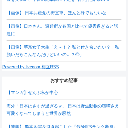
【画像】 日本共産党の街宣車、ほんと碌でもないな
【画像】日本さん、避難所が各国と比べて優秀過ぎると話
題に
【画像】芋系女子大生「え～！？ 私と付き合いたい？ 私
脱いだらこんなんだけどいいの…？🥺」
Powered by livedoor 相互RSS
おすすめ記事
【マンガ】ぜんぶ私が中心
海外「日本はさすが過ぎるｗ」 日本は野生動物の喧嘩さえ
可愛くなってしまうと世界が騒然
【速報】 熊本地震を引き起こした『危険度Sランク断層』