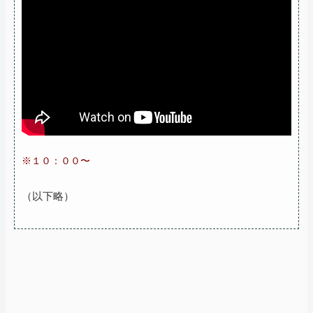
※１０：００〜
（以下略）