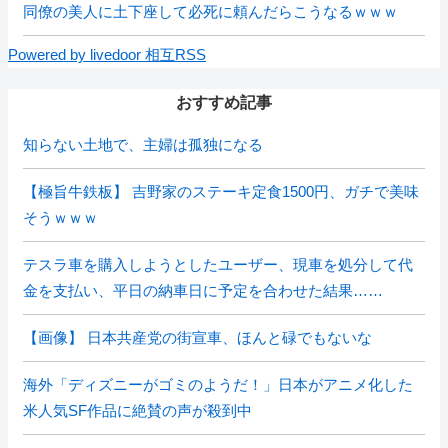
同僚の美人に土下座して必死に頼んだらこうなるｗｗｗ
Powered by livedoor 相互RSS
おすすめ記事
知らない土地で、主婦は孤独になる
【極旨牛鉄板】 吉野家のステーキ定食1500円、ガチで美味
そうｗｗｗ
テスラ車を購入しようとしたユーザー、現車を処分して代
金を支払い、平日の納車日に予定を合わせた結果……
【画像】 日本共産党の街宣車、ほんと碌でもないな
海外「ディズニーがゴミのようだ！」日本がアニメ化した
米人気SF作品に絶賛の声が殺到中