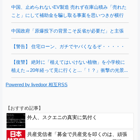
中国、止められないEV製造 売れず在庫山積み「売れた
こと」にして補助金を騙し取る事案を思いつきが横行
中国政府「原爆投下の背景こそ反省が必要だ」と主張
【警告】 住宅ローン、ガチでヤバくなるぞ・・・・・
【復讐】 絶対に「植えてはいけない植物」を小学校に
植えた→20年経って見に行くと…「！？」衝撃の光景...
Powered by livedoor 相互RSS
【おすすめ記事】
外人、スクエニの真実に気付く
共産党信者「募金で共産党を叩くのは、頑張