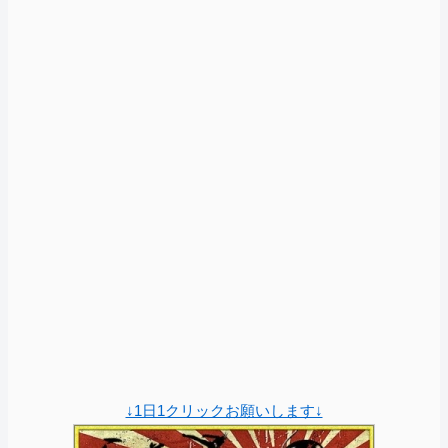
↓1日1クリックお願いします↓