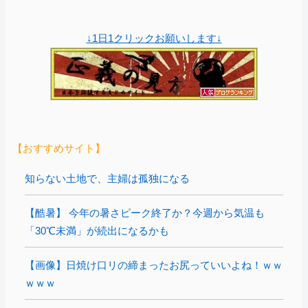
↓1日1クリックお願いします↓
【おすすめサイト】
知らない土地で、主婦は孤独になる
【酷暑】 今年の暑さピーク終了か？今週から気温も
「30℃未満」が続出になるかも
【画像】日焼け口リの締まったお尻っていいよね！ｗｗ
ｗｗｗ