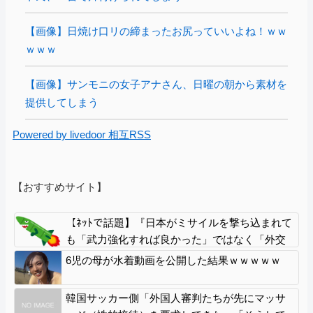
【画像】日焼け口リの締まったお尻っていいよね！ｗｗ
ｗｗｗ
【画像】サンモニの女子アナさん、日曜の朝から素材を
提供してしまう
Powered by livedoor 相互RSS
【おすすめサイト】
【ﾈｯﾄで話題】『日本がミサイルを撃ち込まれて
も「武力強化すれば良かった」ではなく「外交
不足」なんですよ！』ｗｗｗｗｗｗｗｗｗｗｗ
6児の母が水着動画を公開した結果ｗｗｗｗｗ
ｗｗｗｗｗ
韓国サッカー側「外国人審判たちが先にマッサ