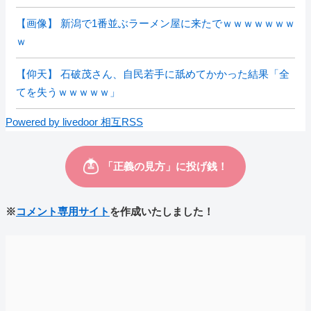
【画像】 新潟で1番並ぶラーメン屋に来たでｗｗｗｗｗｗｗ
ｗ
【仰天】 石破茂さん、自民若手に舐めてかかった結果「全
てを失うｗｗｗｗｗ」
Powered by livedoor 相互RSS
※
コメント専用サイト
を作成いたしました！