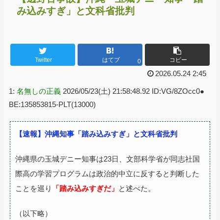
み込みすぎ」と文科省批判
Twitter
はてブ
コピー
0
2026.05.24 2:45
1:
名無しの正義
2026/05/23(土) 21:58:48.92 ID:VG/8ZOcc0●
BE:135853815-PLT(13000)
【速報】沖縄知事「踏み込みすぎ」と文科省批判
沖縄県の玉城デニー知事は23日、文部科学省が同志社国
際高の学習プログラムは政治的中立に反すると判断した
ことを巡り
「踏み込みすぎだ」
と述べた。
（以下略）