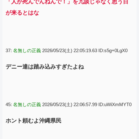
「人が死んでんねんで！」を冗談じゃなく思う日
が来るとはな
37:
名無しの正義
2026/05/23(土) 22:05:19.63 ID:s5g+0LgX0
デニー達は踏み込みすぎたよね
45:
名無しの正義
2026/05/23(土) 22:06:57.99 ID:uWiXmMYT0
ホント頼むよ沖縄県民