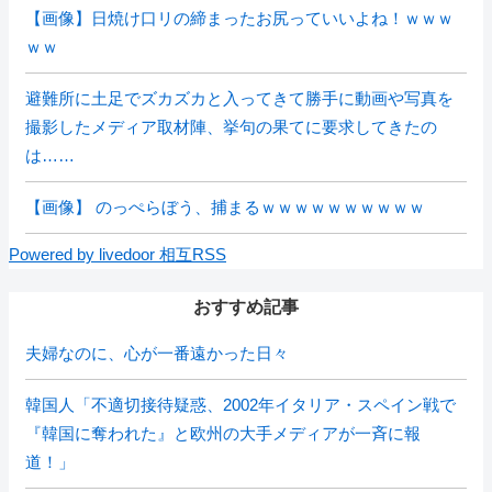
【画像】日焼け口リの締まったお尻っていいよね！ｗｗｗ
ｗｗ
避難所に土足でズカズカと入ってきて勝手に動画や写真を
撮影したメディア取材陣、挙句の果てに要求してきたの
は……
【画像】 のっぺらぼう、捕まるｗｗｗｗｗｗｗｗｗｗ
Powered by livedoor 相互RSS
おすすめ記事
夫婦なのに、心が一番遠かった日々
韓国人「不適切接待疑惑、2002年イタリア・スペイン戦で
『韓国に奪われた』と欧州の大手メディアが一斉に報
道！」