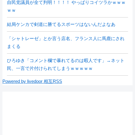
自民党議員が全て判明！！！！ やっぱりコイツラかｗｗｗ
ｗｗ
結局ケンカで剣道に勝てるスポーツはないんだよなあ
「シャトレーゼ」とか言う店名、フランス人に馬鹿にされ
まくる
ひろゆき「コメント欄で暴れてるのは暇人です」→ネット
民、一言で片付けられてしまうｗｗｗｗｗ
Powered by livedoor 相互RSS