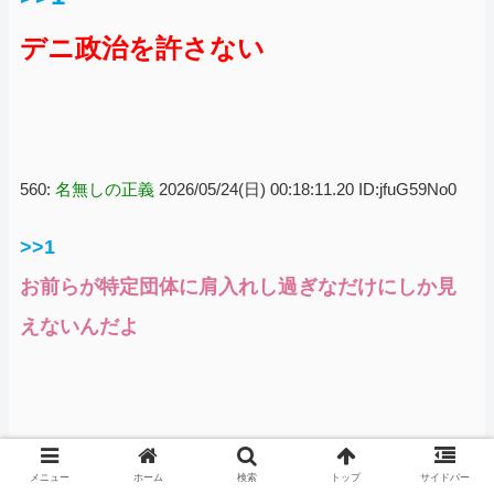
デニ政治を許さない
560:
名無しの正義
2026/05/24(日) 00:18:11.20 ID:jfuG59No0
>>1
お前らが特定団体に肩入れし過ぎなだけにしか見
えないんだよ
3:
名無しの正義
2026/05/23(土) 23:17:15.95 ID:hZaT1hK/0
メニュー
ホーム
検索
トップ
サイドバー