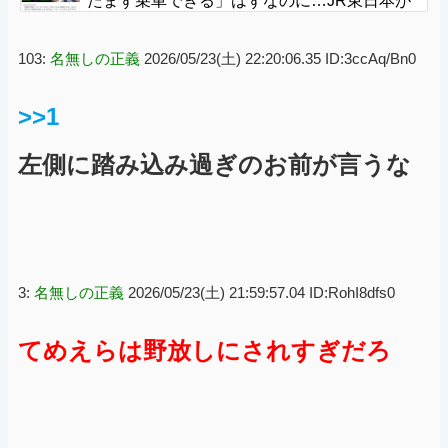
たまず乗車できる」はずなのに…JR東日本が
示した見解
103:
名無しの正義
2026/05/23(土) 22:20:06.35 ID:3ccAq/Bn0
>>1
左側に踏み込み過ぎのお前が言うな
3:
名無しの正義
2026/05/23(土) 21:59:57.04 ID:RohI8dfs0
てめえらは野放しにされすぎだろ