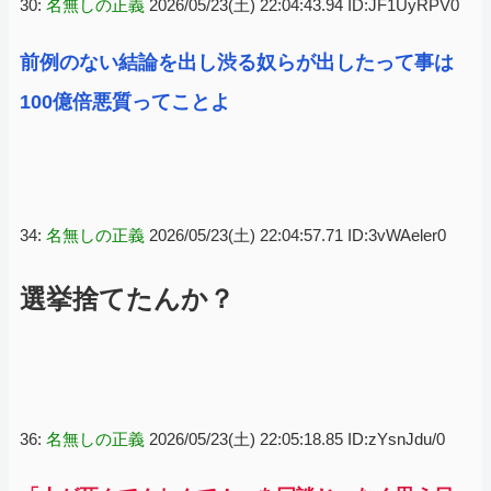
30:
名無しの正義
2026/05/23(土) 22:04:43.94 ID:JF1UyRPV0
前例のない結論を出し渋る奴らが出したって事は
100億倍悪質ってことよ
34:
名無しの正義
2026/05/23(土) 22:04:57.71 ID:3vWAeler0
選挙捨てたんか？
36:
名無しの正義
2026/05/23(土) 22:05:18.85 ID:zYsnJdu/0