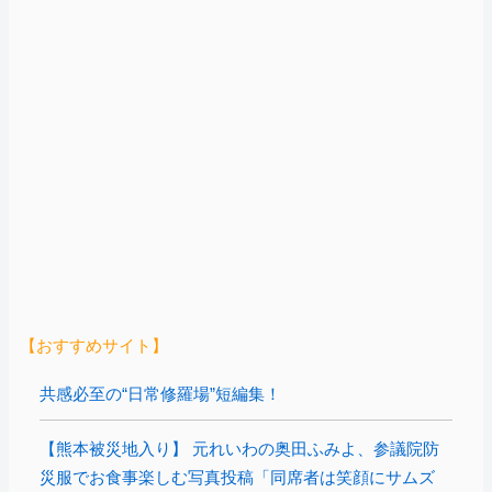
【おすすめサイト】
共感必至の“日常修羅場”短編集！
【熊本被災地入り】 元れいわの奥田ふみよ、参議院防
災服でお食事楽しむ写真投稿「同席者は笑顔にサムズ