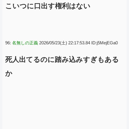
こいつに口出す権利はない
96:
名無しの正義
2026/05/23(土) 22:17:53.84 ID:j5MejEGa0
死人出てるのに踏み込みすぎもある
か