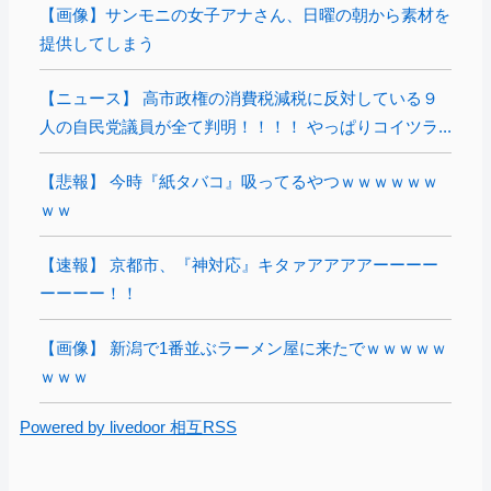
【画像】サンモニの女子アナさん、日曜の朝から素材を
提供してしまう
【ニュース】 高市政権の消費税減税に反対している９
人の自民党議員が全て判明！！！！ やっぱりコイツラ...
【悲報】 今時『紙タバコ』吸ってるやつｗｗｗｗｗｗ
ｗｗ
【速報】 京都市、『神対応』キタァアアアアーーーー
ーーーー！！
【画像】 新潟で1番並ぶラーメン屋に来たでｗｗｗｗｗ
ｗｗｗ
Powered by livedoor 相互RSS