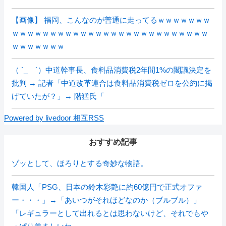
【画像】 福岡、こんなのが普通に走ってるｗｗｗｗｗｗｗ
ｗｗｗｗｗｗｗｗｗｗｗｗｗｗｗｗｗｗｗｗｗｗｗｗｗｗ
ｗｗｗｗｗｗｗ
（ ´_ゝ`）中道幹事長、食料品消費税2年間1%の閣議決定を
批判 → 記者「中道改革連合は食料品消費税ゼロを公約に掲
げていたが？」→ 階猛氏「
Powered by livedoor 相互RSS
おすすめ記事
ゾッとして、ほろりとする奇妙な物語。
韓国人「PSG、日本の鈴木彩艶に約60億円で正式オファ
ー・・・」→「あいつがそれほどなのか（ブルブル）」
「レギュラーとして出れるとは思わないけど、それでもや