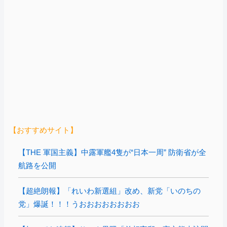
【おすすめサイト】
【THE 軍国主義】中露軍艦4隻が“日本一周” 防衛省が全
航路を公開
【超絶朗報】「れいわ新選組」改め、新党「いのちの
党」爆誕！！！うおおおおおおおお