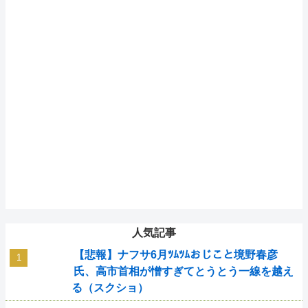
人気記事
【悲報】ナフサ6月ﾂﾑﾂﾑおじこと境野春彦
氏、高市首相が憎すぎてとうとう一線を越え
る（スクショ）