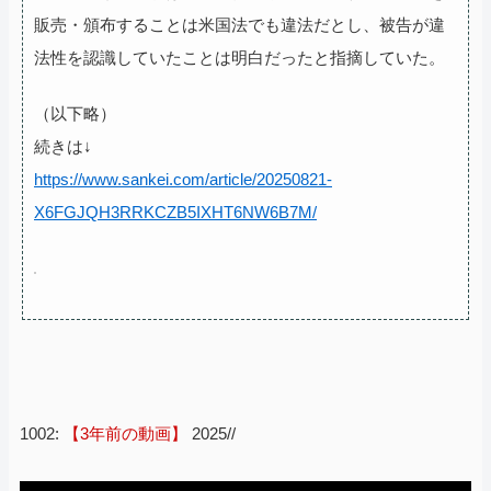
販売・頒布することは米国法でも違法だとし、被告が違
法性を認識していたことは明白だったと指摘していた。
（以下略）
続きは↓
https://www.sankei.com/article/20250821-
X6FGJQH3RRKCZB5IXHT6NW6B7M/
1002:
【3年前の動画】
2025//