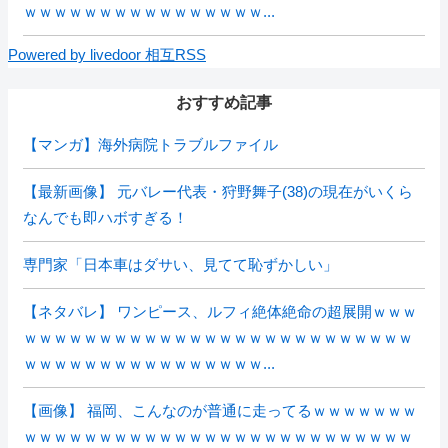
ｗｗｗｗｗｗｗｗｗｗｗｗｗｗｗｗ...
Powered by livedoor 相互RSS
おすすめ記事
【マンガ】海外病院トラブルファイル
【最新画像】 元バレー代表・狩野舞子(38)の現在がいくら
なんでも即ハボすぎる！
専門家「日本車はダサい、見てて恥ずかしい」
【ネタバレ】 ワンピース、ルフィ絶体絶命の超展開ｗｗｗ
ｗｗｗｗｗｗｗｗｗｗｗｗｗｗｗｗｗｗｗｗｗｗｗｗｗｗ
ｗｗｗｗｗｗｗｗｗｗｗｗｗｗｗｗ...
【画像】 福岡、こんなのが普通に走ってるｗｗｗｗｗｗｗ
ｗｗｗｗｗｗｗｗｗｗｗｗｗｗｗｗｗｗｗｗｗｗｗｗｗｗ