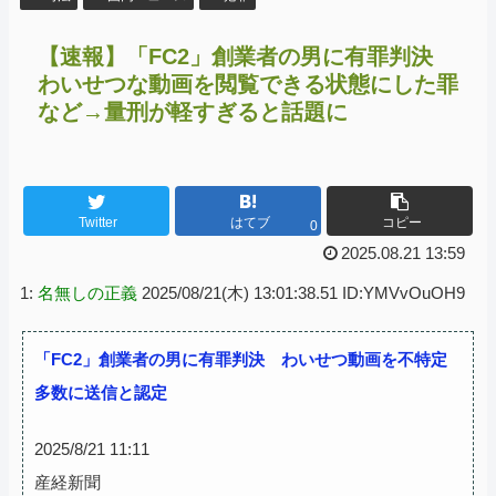
【速報】「FC2」創業者の男に有罪判決
わいせつな動画を閲覧できる状態にした罪
など→量刑が軽すぎると話題に
Twitter
はてブ
コピー
0
2025.08.21 13:59
1:
名無しの正義
2025/08/21(木) 13:01:38.51 ID:YMVvOuOH9
「FC2」創業者の男に有罪判決 わいせつ動画を不特定
多数に送信と認定
2025/8/21 11:11
産経新聞