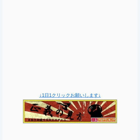
↓1日1クリックお願いします↓