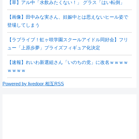
【草】アル中「水飲みたくない！」 グラス「はい転倒」
【画像】田中みな実さん、妊娠中とは思えないヒール姿で
登場してしまう
【ラブライブ！虹ヶ咲学園スクールアイドル同好会】フリ
ュー「上原歩夢」プライズフィギュア化決定
【速報】れいわ新選組さん「いのちの党」に改名ｗｗｗｗ
ｗｗｗｗ
Powered by livedoor 相互RSS