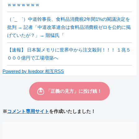
ｗｗｗｗｗｗｗ
（ ´_ゝ`）中道幹事長、食料品消費税2年間1%の閣議決定を
批判 → 記者「中道改革連合は食料品消費税ゼロを公約に掲
げていたが？」→ 階猛氏「
【速報】 日本製メモリに世界中から注文殺到！！！ １兆５
０００億円で工場増築へ
Powered by livedoor 相互RSS
※
コメント専用サイト
を作成いたしました！