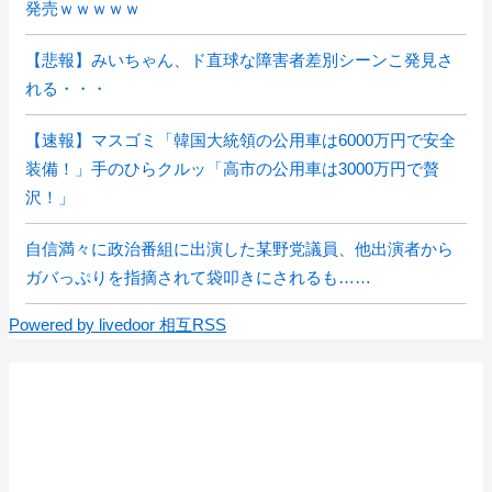
発売ｗｗｗｗｗ
【悲報】みいちゃん、ド直球な障害者差別シーンこ発見さ
れる・・・
【速報】マスゴミ「韓国大統領の公用車は6000万円で安全
装備！」手のひらクルッ「高市の公用車は3000万円で贅
沢！」
自信満々に政治番組に出演した某野党議員、他出演者から
ガバっぷりを指摘されて袋叩きにされるも……
Powered by livedoor 相互RSS