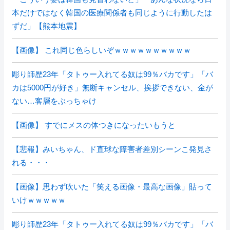
本だけではなく韓国の医療関係者も同じように行動したは
ずだ」【熊本地震】
【画像】 これ同じ色らしいぞｗｗｗｗｗｗｗｗｗｗ
彫り師歴23年「タトゥー入れてる奴は99％バカです」「バ
カは5000円が好き」無断キャンセル、挨拶できない、金が
ない…客層をぶっちゃけ
【画像】 すでにメスの体つきになったいもうと
【悲報】みいちゃん、ド直球な障害者差別シーンこ発見さ
れる・・・
【画像】思わず吹いた「笑える画像・最高な画像」貼って
いけｗｗｗｗｗ
彫り師歴23年「タトゥー入れてる奴は99％バカです」「バ