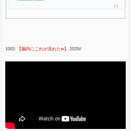
1002:
【脳内にこれが流れたw】
2025//