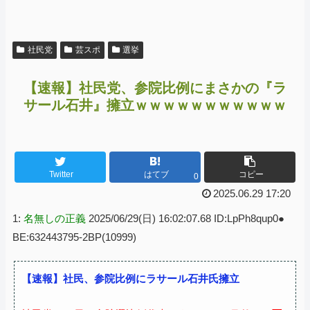
社民党
芸スポ
選挙
【速報】社民党、参院比例にまさかの『ラ
サール石井』擁立ｗｗｗｗｗｗｗｗｗｗｗ
Twitter
はてブ
コピー
0
2025.06.29 17:20
1:
名無しの正義
2025/06/29(日) 16:02:07.68 ID:LpPh8qup0●
BE:632443795-2BP(10999)
【速報】社民、参院比例にラサール石井氏擁立