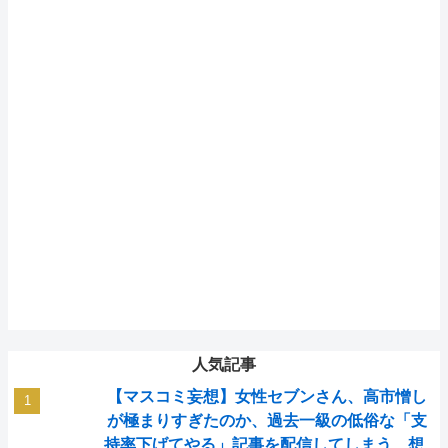
人気記事
【マスコミ妄想】女性セブンさん、高市憎し
が極まりすぎたのか、過去一級の低俗な「支
持率下げてやる」記事を配信してしまう 想