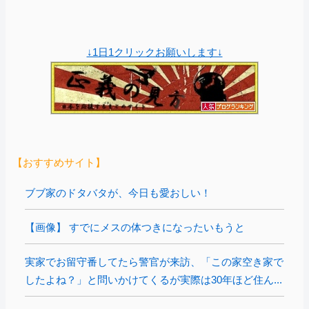
↓1日1クリックお願いします↓
【おすすめサイト】
ブブ家のドタバタが、今日も愛おしい！
【画像】 すでにメスの体つきになったいもうと
実家でお留守番してたら警官が来訪、「この家空き家で
したよね？」と問いかけてくるが実際は30年ほど住ん...