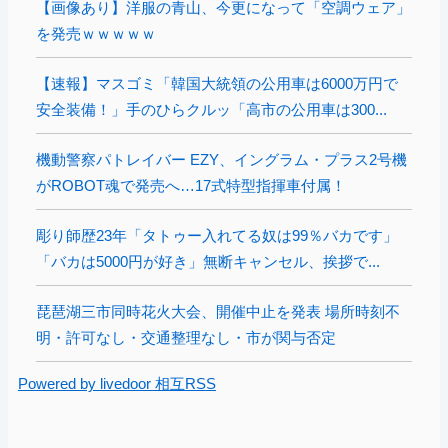
【画像あり】洋服の青山、今更になって「空調ウェア」
を発売ｗｗｗｗｗ
【速報】マスゴミ「韓国大統領の公用車は6000万円で
安全装備！」手のひらクルッ「高市の公用車は300...
機動警察パトレイバー EZY、イングラム・プラス2号機
がROBOT魂で発売へ…17式特型指揮車付属！
彫り師歴23年「タトゥー入れてる奴は99％バカです」
「バカは5000円が好き」無断キャンセル、挨拶で...
琵琶湖三市同時花火大会、開催中止を発表 場所時刻不
明・許可なし・交通整理なし・市が関与否定
Powered by livedoor 相互RSS