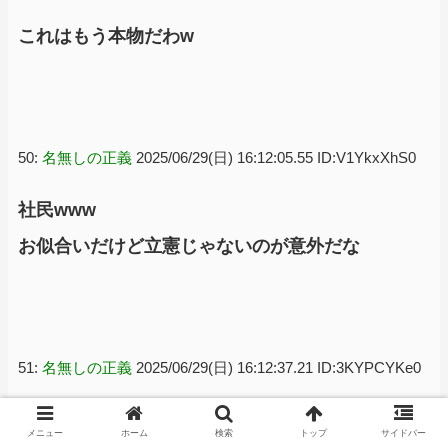
これはもう本物だわw
50:
名無しの正義
2025/06/29(日) 16:12:05.55 ID:V1YkxXhS0
社民www
お似合いだけど立憲じゃないのが意外だな
51:
名無しの正義
2025/06/29(日) 16:12:37.21 ID:3KYPCYKe0
社民比例で党首の表を集めるためなのかな…
メニュー
ホーム
検索
トップ
サイドバー