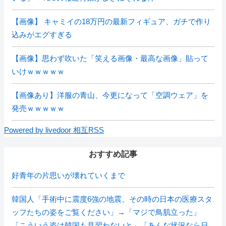
【画像】 キャミイの18万円の最新フィギュア、ガチで作り
込みがエグすぎる
【画像】思わず吹いた「笑える画像・最高な画像」貼って
いけｗｗｗｗｗ
【画像あり】洋服の青山、今更になって「空調ウェア」を
発売ｗｗｗｗｗ
Powered by livedoor 相互RSS
おすすめ記事
好青年の片思いが壊れていくまで
韓国人「手術中に震度6強の地震、その時の日本の医療スタ
ッフたちの姿をご覧ください」→「マジで鳥肌立った」
「こういう姿は韓国も見習わないと」「あんな状況なら日