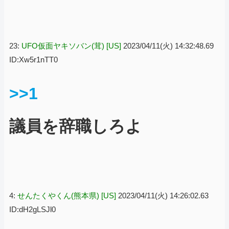
23:
UFO仮面ヤキソバン(茸) [US]
2023/04/11(火) 14:32:48.69
ID:Xw5r1nTT0
>>1
議員を辞職しろよ
4:
せんたくやくん(熊本県) [US]
2023/04/11(火) 14:26:02.63
ID:dH2gLSJl0