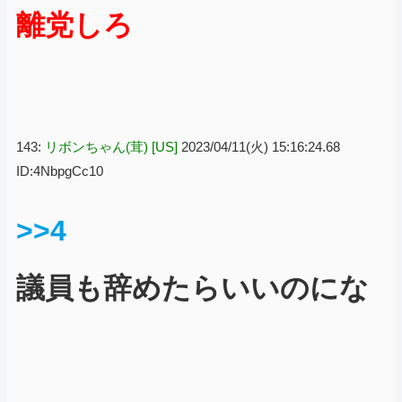
離党しろ
143:
リボンちゃん(茸) [US]
2023/04/11(火) 15:16:24.68
ID:4NbpgCc10
>>4
議員も辞めたらいいのにな