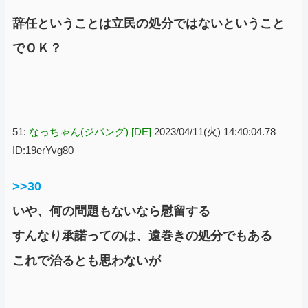
辞任ということは立民の処分ではないということ
でＯＫ？
51:
なっちゃん(ジパング) [DE]
2023/04/11(火) 14:40:04.78
ID:19erYvg80
>>30
いや、何の問題もないなら慰留する
すんなり承諾ってのは、遠巻きの処分でもある
これで治るとも思わないが