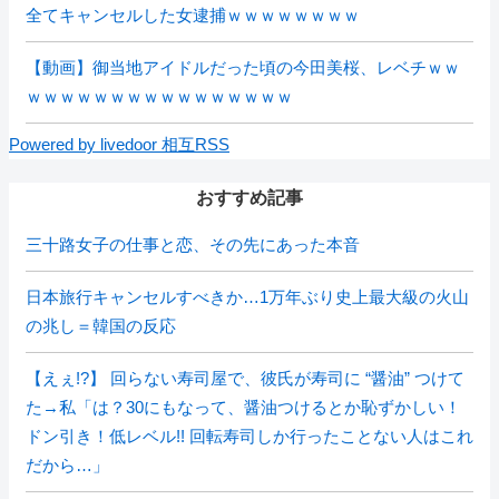
全てキャンセルした女逮捕ｗｗｗｗｗｗｗｗ
【動画】御当地アイドルだった頃の今田美桜、レベチｗｗ
ｗｗｗｗｗｗｗｗｗｗｗｗｗｗｗｗ
Powered by livedoor 相互RSS
おすすめ記事
三十路女子の仕事と恋、その先にあった本音
日本旅行キャンセルすべきか…1万年ぶり史上最大級の火山
の兆し＝韓国の反応
【えぇ!?】 回らない寿司屋で、彼氏が寿司に “醤油” つけて
た→私「は？30にもなって、醤油つけるとか恥ずかしい！
ドン引き！低レベル!! 回転寿司しか行ったことない人はこれ
だから…」