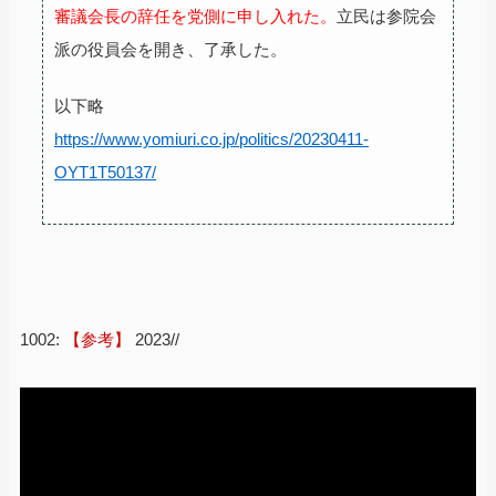
審議会長の辞任を党側に申し入れた。
立民は参院会
派の役員会を開き、了承した。
以下略
https://www.yomiuri.co.jp/politics/20230411-
OYT1T50137/
1002:
【参考】
2023//