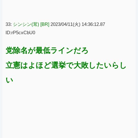
33:
シンシン(茸) [BR]
2023/04/11(火) 14:36:12.87
ID:rP5cxCbU0
党除名が最低ラインだろ
立憲はよほど選挙で大敗したいらし
い