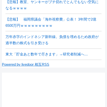
【悲報】教室、ヤンキーがブチ切れでとんでもない空気に
なるｗｗｗｗ
【悲報】 福岡県議会「海外視察費」公表！ 3年間で2億
6500万円ｗｗｗｗｗｗｗｗｗ
万年赤字のインドネシア新幹線。負債を埋めるため政府が
過半数の株式を引き受ける
東大「貯金あと数年で尽きます」→研究者削減へ…
Powered by livedoor 相互RSS