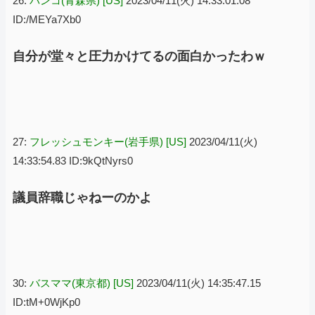
26:
バンコ(青森県) [US]
2023/04/11(火) 14:33:01.08
ID:/MEYa7Xb0
自分が堂々と圧力かけてるの面白かったわｗ
27:
フレッシュモンキー(岩手県) [US]
2023/04/11(火)
14:33:54.83 ID:9kQtNyrs0
議員辞職じゃねーのかよ
30:
バスママ(東京都) [US]
2023/04/11(火) 14:35:47.15
ID:tM+0WjKp0