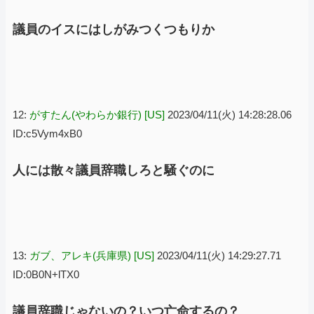
議員のイスにはしがみつくつもりか
12:
がすたん(やわらか銀行) [US]
2023/04/11(火) 14:28:28.06
ID:c5Vym4xB0
人には散々議員辞職しろと騒ぐのに
13:
ガブ、アレキ(兵庫県) [US]
2023/04/11(火) 14:29:27.71
ID:0B0N+lTX0
議員辞職じゃないの？いつ亡命するの？