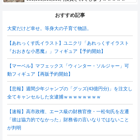
おすすめ記事
大変だけど幸せ。等身大の子育て物語。
【あれっくす氏イラスト】ユニクリ「あれっくすイラスト
『おおきな小悪魔』」フィギュア【予約開始】
【マーベル】マフェックス「ウィンター・ソルジャー」可
動フィギュア【再販予約開始】
【悲報】週間少年ジャンプの「グッズ(43億円分)」を注文し
全てキャンセルした女逮捕ｗｗｗｗｗｗｗｗ
【速報】高市政権、エース級の財務官僚・一松旬氏を左遷
「彼は協力的でなかった」財務省の言いなりではないこと
が判明