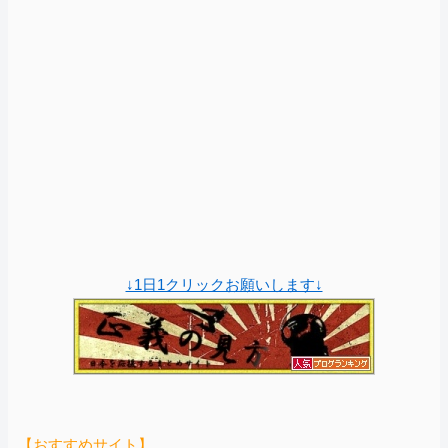
↓1日1クリックお願いします↓
【おすすめサイト】