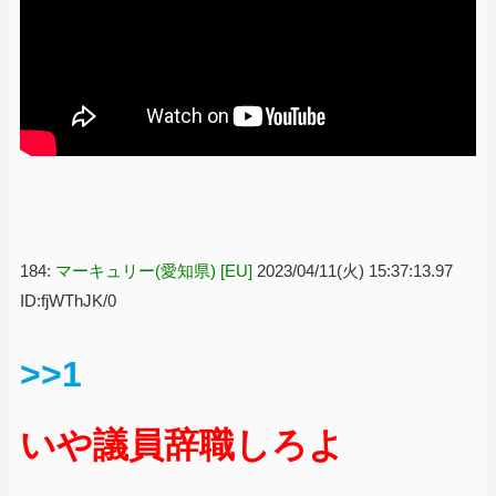
184:
マーキュリー(愛知県) [EU]
2023/04/11(火) 15:37:13.97
ID:fjWThJK/0
>>1
いや議員辞職しろよ