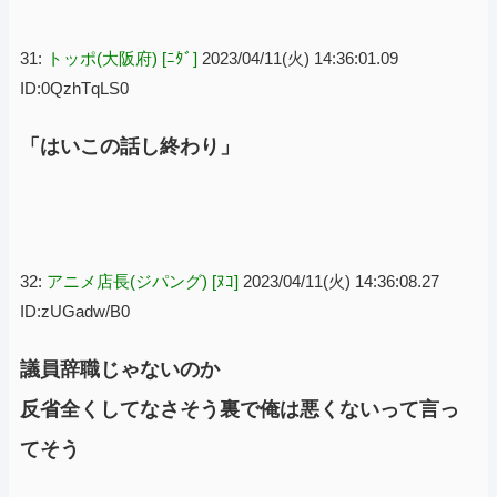
31:
トッポ(大阪府) [ﾆﾀﾞ]
2023/04/11(火) 14:36:01.09
ID:0QzhTqLS0
「はいこの話し終わり」
32:
アニメ店長(ジパング) [ﾇｺ]
2023/04/11(火) 14:36:08.27
ID:zUGadw/B0
議員辞職じゃないのか
反省全くしてなさそう裏で俺は悪くないって言っ
てそう