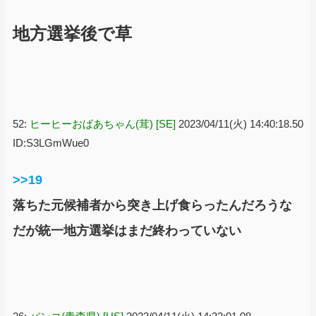
地方選挙後で草
52:
ヒーヒーおばあちゃん(茸) [SE]
2023/04/11(火) 14:40:18.50
ID:S3LGmWue0
>>19
落ちた元候補者から突き上げ食らったんだろうな
だが統一地方選挙はまだ終わっていない