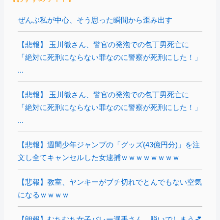
ぜんぶ私が中心、そう思った瞬間から歪み出す
【悲報】 玉川徹さん、警官の発泡での包丁男死亡に
「絶対に死刑にならない罪なのに警察が死刑にした！」
...
【悲報】 玉川徹さん、警官の発泡での包丁男死亡に
「絶対に死刑にならない罪なのに警察が死刑にした！」
...
【悲報】週間少年ジャンプの「グッズ(43億円分)」を注
文し全てキャンセルした女逮捕ｗｗｗｗｗｗｗｗ
【悲報】教室、ヤンキーがブチ切れでとんでもない空気
になるｗｗｗｗ
【朗報】むちむち女子バレー選手さん、脱いでしまう💕