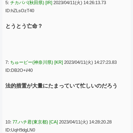
5:
チカパパ(秋田県) [IR]
2023/04/11(火) 14:26:13.73
ID:hZLsOzT40
とうとう亡命？
7:
ちゅーピー(神奈川県) [KR]
2023/04/11(火) 14:27:23.83
ID:DB2O+i/40
法的措置が大量にたまっていて忙しいのだろう
10:
77.ハチ君(東京都) [CA]
2023/04/11(火) 14:28:20.28
ID:UqH9dgLN0