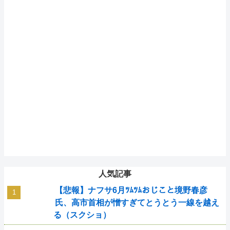
人気記事
【悲報】ナフサ6月ﾂﾑﾂﾑおじこと境野春彦
氏、高市首相が憎すぎてとうとう一線を越え
る（スクショ）