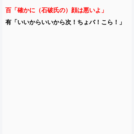
百「確かに（石破氏の）顔は悪いよ」
有「いいからいいから次！ちょバ！こら！」