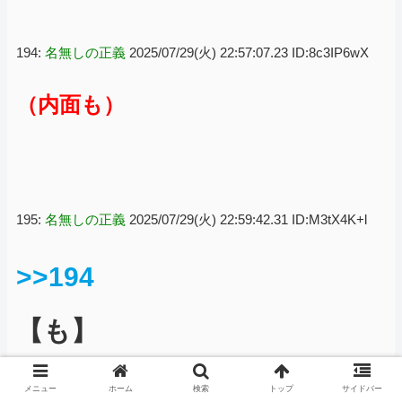
194:
名無しの正義
2025/07/29(火) 22:57:07.23 ID:8c3IP6wX
（内面も）
195:
名無しの正義
2025/07/29(火) 22:59:42.31 ID:M3tX4K+l
>>194
【も】
メニュー
ホーム
検索
トップ
サイドバー