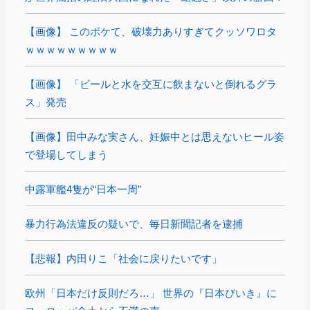
【画像】 このボケて、破壊力ありすぎてクッソワロタ
ｗｗｗｗｗｗｗｗｗ
【画像】 「ビールと水を交互に飲まないと倒れるグラ
ス」発売
【画像】田中みな実さん、妊娠中とは思えないヒール姿
で登場してしまう
中露軍艦4隻が“日本一周”
暴力行為法違反の疑いで、毎日新聞記者を逮捕
【悲報】内田りこ「社会に戻りたいです」
欧州「日本だけ反則だろ…」 世界の『日本びいき』に