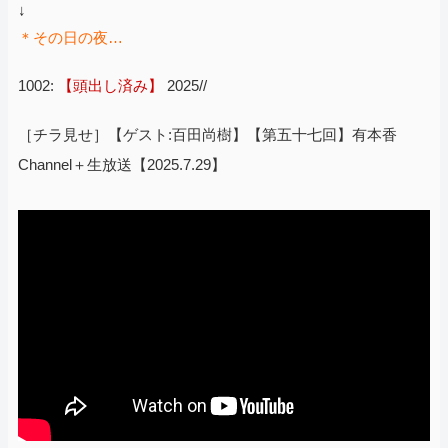
↓
＊その日の夜…
1002:
【頭出し済み】
2025//
［チラ見せ］【ゲスト:百田尚樹】【第五十七回】有本香
Channel＋生放送【2025.7.29】