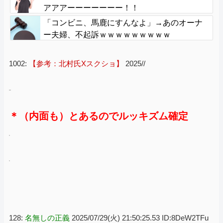
アアアーーーーーーー！！
「コンビニ、馬鹿にすんなよ」→あのオーナ
ー夫婦、不起訴ｗｗｗｗｗｗｗｗｗ
1002:
【参考：北村氏Xスクショ】
2025//
＊（内面も）とあるのでルッキズム確定
128:
名無しの正義
2025/07/29(火) 21:50:25.53 ID:8DeW2TFu