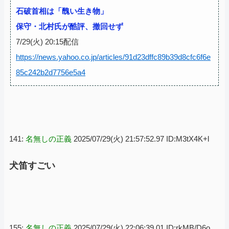
石破首相は「醜い生き物」
保守・北村氏が酷評、撤回せず
7/29(火) 20:15配信
https://news.yahoo.co.jp/articles/91d23dffc89b39d8cfc6f6e
85c242b2d7756e5a4
141:
名無しの正義
2025/07/29(火) 21:57:52.97 ID:M3tX4K+l
犬笛すごい
155:
名無しの正義
2025/07/29(火) 22:06:39.01 ID:rkMB/D6o