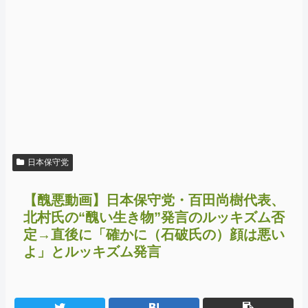
日本保守党
【醜悪動画】日本保守党・百田尚樹代表、
北村氏の“醜い生き物”発言のルッキズム否
定→直後に「確かに（石破氏の）顔は悪い
よ」とルッキズム発言