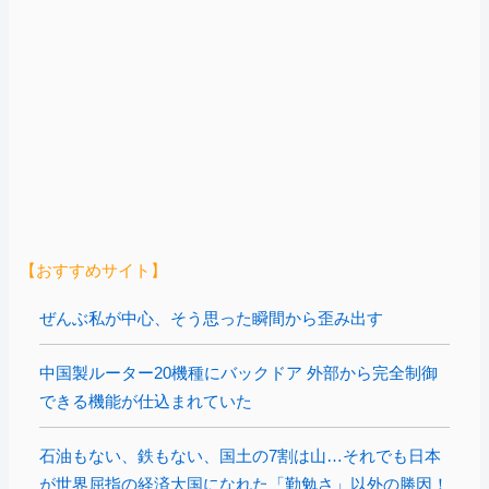
【おすすめサイト】
ぜんぶ私が中心、そう思った瞬間から歪み出す
中国製ルーター20機種にバックドア 外部から完全制御
できる機能が仕込まれていた
石油もない、鉄もない、国土の7割は山…それでも日本
が世界屈指の経済大国になれた「勤勉さ」以外の勝因！