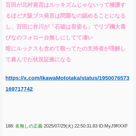
百田が北村発言はルッキズムじゃないって擁護す
るほど大阪ブス発言は問題なの認めることになる
し、百田に井川が「石破は容姿も」でリプ欄大喜
びなのフォロー台無しにしてて凄い
暗にルックスも含めて殴ってたの支持者が理解し
て喜んでた状況証拠になる
https://x.com/IkawaMototaka/status/1950076573
169717742
188:
名無しの正義
2025/07/29(火) 22:50:31.83 ID:MyJ9RXXF