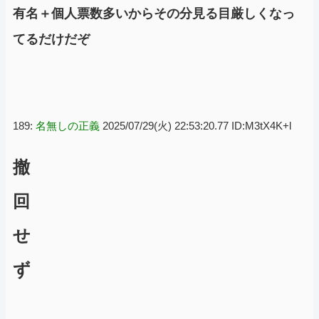
有名＋個人票数多いからその分見る目厳しくなっ
てるだけだぞ
189:
名無しの正義
2025/07/29(火) 22:53:20.77 ID:M3tX4K+l
撤
回
せ
ず