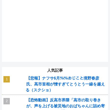
人気記事
【悲報】ナフサ6月ﾂﾑﾂﾑおじこと境野春彦
氏、高市首相が憎すぎてとうとう一線を越え
る（スクショ）
【恐怖動画】反高市界隈「高市の取り巻き
が、声を上げる被災地のおばちゃんに詰め寄