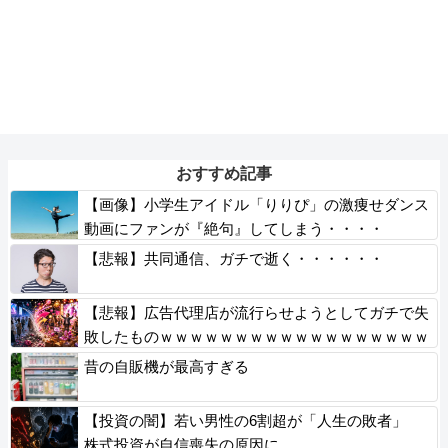
おすすめ記事
【画像】小学生アイドル「りりぴ」の激痩せダンス
動画にファンが『絶句』してしまう・・・・
【悲報】共同通信、ガチで逝く・・・・・・
【悲報】広告代理店が流行らせようとしてガチで失
敗したものｗｗｗｗｗｗｗｗｗｗｗｗｗｗｗｗｗｗ
ｗｗ
昔の自販機が最高すぎる
【投資の闇】若い男性の6割超が「人生の敗者」
株式投資が自信喪失の原因に