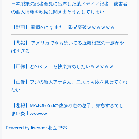
日本製紙の記者会見に出席した某メディア記者、被害者
の個人情報を執拗に聞き出そうとしてしまい……
【動画】 新型のさすまた、限界突破ｗｗｗｗｗｗ
【悲報】 アメリカで今も続いてる近親相姦の一族がや
ばすぎる
【画像】どのくノ一を快楽責めしたいｗｗｗｗｗ
【画像】フジの新人アナさん、二人とも腋を見せてくれ
ない
【悲報】MAJOR2ndの佐藤寿也の息子、姑息すぎてし
まい炎上wwwww
Powered by livedoor 相互RSS