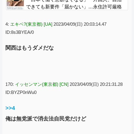
できても新要件「届かない」…永住許可厳格
化で「日本離れ」か
4:
エキベ?(東京都) [UA]
2023/04/09(日) 20:03:14.47
ID:8s3BYEA/0
関西はもうダメだな
170:
イッセンマン(東京都) [CN]
2023/04/09(日) 20:21:31.28
ID:BYZP0nWu0
>>4
俺は無党派で消去法自民党だけど