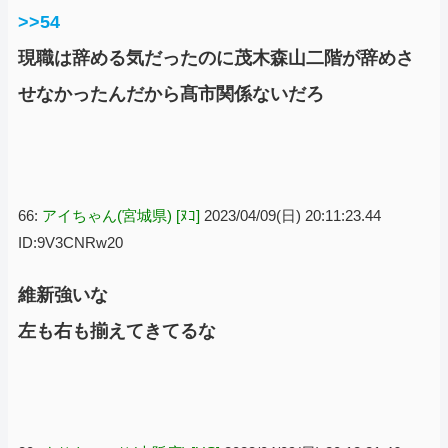
>>54
現職は辞める気だったのに茂木森山二階が辞めさ
せなかったんだから髙市関係ないだろ
66:
アイちゃん(宮城県) [ﾇｺ]
2023/04/09(日) 20:11:23.44
ID:9V3CNRw20
維新強いな
左も右も揃えてきてるな