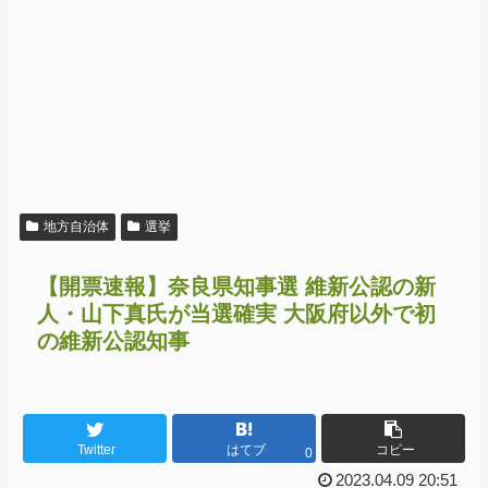
地方自治体
選挙
【開票速報】奈良県知事選 維新公認の新
人・山下真氏が当選確実 大阪府以外で初
の維新公認知事
Twitter
はてブ
コピー
0
2023.04.09 20:51