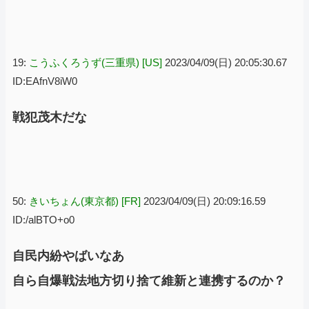
19:
こうふくろうず(三重県) [US]
2023/04/09(日) 20:05:30.67
ID:EAfnV8iW0
戦犯茂木だな
50:
きいちょん(東京都) [FR]
2023/04/09(日) 20:09:16.59
ID:/alBTO+o0
自民内紛やばいなあ
自ら自爆戦法地方切り捨て維新と連携するのか？