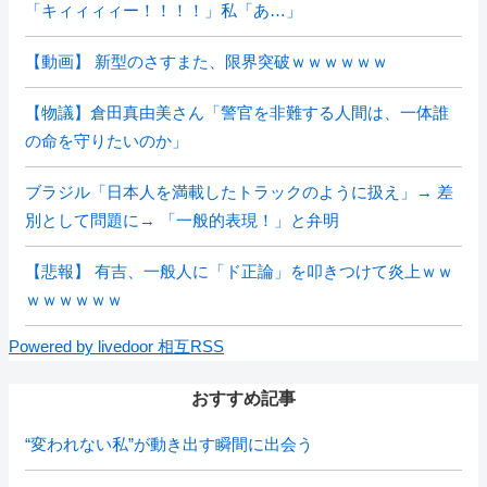
「キィィィィー！！！！」私「あ…」
【動画】 新型のさすまた、限界突破ｗｗｗｗｗｗ
【物議】倉田真由美さん「警官を非難する人間は、一体誰
の命を守りたいのか」
ブラジル「日本人を満載したトラックのように扱え」→ 差
別として問題に→ 「一般的表現！」と弁明
【悲報】 有吉、一般人に「ド正論」を叩きつけて炎上ｗｗ
ｗｗｗｗｗｗ
Powered by livedoor 相互RSS
おすすめ記事
“変われない私”が動き出す瞬間に出会う