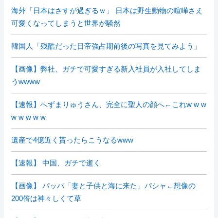
海外「日本はさすが過ぎるｗ」 日本は野生動物の喧嘩さえ
可愛くなってしまうと世界が騒然
韓国人「残酷だった日帝強占期前後の写真を見てみよう」
【画像】弊社、ガチで可愛すぎる新入社員が入社してしま
うwwww
【速報】へずまりゅうさん、完全に聖人の顔へ←これw w w
w w w w w
遺産で4億近く貰ったらこうなるwww
【速報】 中国、ガチで逝く
【画像】 パッパ「妻と子供と海に来た」パシャ←想像の
200倍は神々しくて草