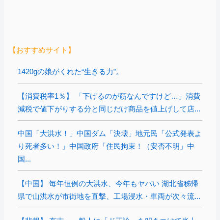
【おすすめサイト】
1420gの娘がくれた“生きる力”。
【消費税率1％】 「下げるのが筋なんですけど…」消費
減税で値下がりする分と同じだけ商品を値上げして店...
中国「大洪水！」中国ダム「決壊」地元民「公式発表よ
り死者多い！」中国政府「住民拘束！（安否不明」中
国...
【中国】 毎年恒例の大洪水、今年もヤバい 湖北省秭帰
県で山洪水が市街地を直撃、工場浸水・車両が次々流...