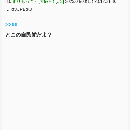
80:
まりもっこり(大阪府) [US]
2023/04/09(日) 20:12:21.46
ID:xf9CPBtK0
>>66
どこの自民党だよ？