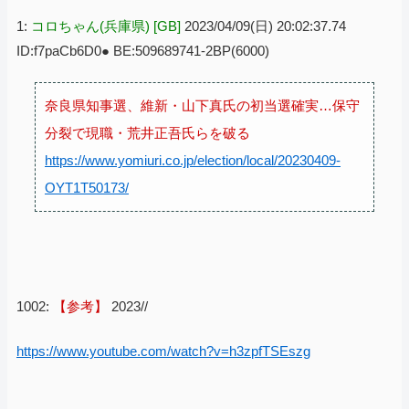
1:
コロちゃん(兵庫県) [GB]
2023/04/09(日) 20:02:37.74
ID:f7paCb6D0● BE:509689741-2BP(6000)
奈良県知事選、維新・山下真氏の初当選確実…保守
分裂で現職・荒井正吾氏らを破る
https://www.yomiuri.co.jp/election/local/20230409-
OYT1T50173/
1002:
【参考】
2023//
https://www.youtube.com/watch?v=h3zpfTSEszg