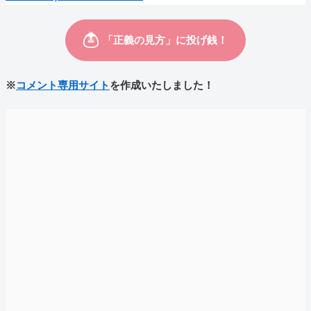
※
コメント専用サイト
を作成いたしました！