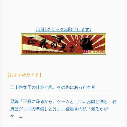
↓1日1クリックお願いします↓
【おすすめサイト】
三十路女子の仕事と恋、その先にあった本音
兄嫁「正月に帰るから、ゲームと、いいお肉と酒と、お
風呂グッズの準備しとけよ」寝起きの私「知るかボ
ケ」...