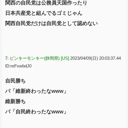
関西の自民党は公務員天国作ったり
日本共産党と組んでるゴミじゃん
関西自民党だけは自民党として認めない
7:
ピンキーモンキー(静岡県) [US]
2023/04/09(日) 20:03:37.44
ID:reFxwbdJ0
自民勝ち
パ「維新終わったなwww」
維新勝ち
パ「自民終わったなwww」