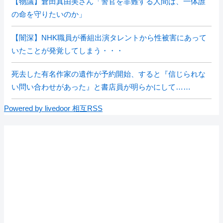
【物議】倉田真由美さん「警官を非難する人間は、一体誰
の命を守りたいのか」
【闇深】NHK職員が番組出演タレントから性被害にあって
いたことが発覚してしまう・・・
死去した有名作家の遺作が予約開始、すると『信じられな
い問い合わせがあった』と書店員が明らかにして……
Powered by livedoor 相互RSS