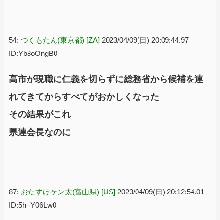
54:
つくもたん(東京都) [ZA]
2023/04/09(日) 20:09:44.97
ID:Yb8oOngB0
高市が現職に仁義を切らずに総務省から候補を連
れてきてからすべてがおかしくなった
その結果がこれ
県連会長なのに
87:
おたすけケン太(富山県) [US]
2023/04/09(日) 20:12:54.01
ID:5h+Y06Lw0