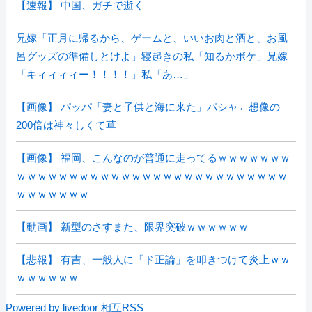
【速報】 中国、ガチで逝く
兄嫁「正月に帰るから、ゲームと、いいお肉と酒と、お風
呂グッズの準備しとけよ」寝起きの私「知るかボケ」兄嫁
「キィィィィー！！！！」私「あ…」
【画像】 パッパ「妻と子供と海に来た」パシャ←想像の
200倍は神々しくて草
【画像】 福岡、こんなのが普通に走ってるｗｗｗｗｗｗｗ
ｗｗｗｗｗｗｗｗｗｗｗｗｗｗｗｗｗｗｗｗｗｗｗｗｗｗ
ｗｗｗｗｗｗｗ
【動画】 新型のさすまた、限界突破ｗｗｗｗｗｗ
【悲報】 有吉、一般人に「ド正論」を叩きつけて炎上ｗｗ
ｗｗｗｗｗｗ
Powered by livedoor 相互RSS