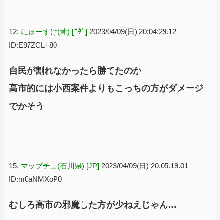
12:
にゅーすけ(茸) [ﾆﾀﾞ]
2023/04/09(日) 20:04:29.12
ID:E97ZCL+80
自民が割れなかったら勝てたのか
高市的には小西案件よりもこっちの方がダメージ
でかそう
15:
マップチュ(石川県) [JP]
2023/04/09(日) 20:05:19.01
ID:m0aNMXoP0
むしろ高市の邪魔した方が少ねえじゃん…