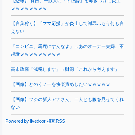
【悲報】 有吉、一般人に「ド正論」を叩きつけて炎上
ｗｗｗｗｗｗｗｗ
【言葉狩り】「ママ応援」が炎上して謝罪…もう何も言
えない
「コンビニ、馬鹿にすんなよ」→あのオーナー夫婦、不
起訴ｗｗｗｗｗｗｗｗｗ
高市政権「減税します」→財源「これから考えます」
【画像】どのくノ一を快楽責めしたいｗｗｗｗｗ
【画像】フジの新人アナさん、二人とも腋を見せてくれ
ない
Powered by livedoor 相互RSS