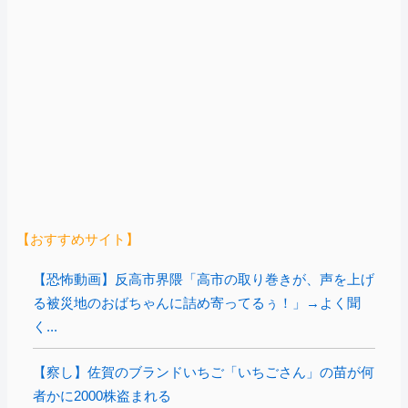
【おすすめサイト】
【恐怖動画】反高市界隈「高市の取り巻きが、声を上げ
る被災地のおばちゃんに詰め寄ってるぅ！」→よく聞
く...
【察し】佐賀のブランドいちご「いちごさん」の苗が何
者かに2000株盗まれる