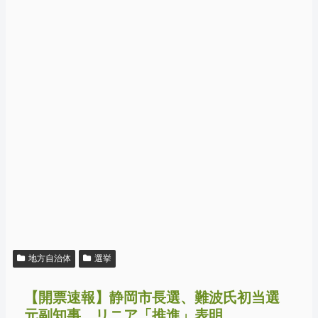
地方自治体
選挙
【開票速報】静岡市長選、難波氏初当選
元副知事、リニア「推進」表明