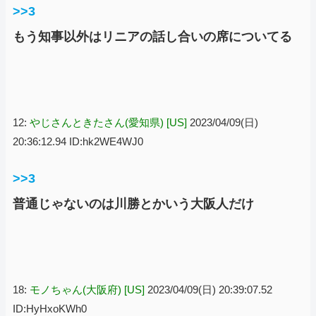
>>3
もう知事以外はリニアの話し合いの席についてる
12:
やじさんときたさん(愛知県) [US]
2023/04/09(日)
20:36:12.94 ID:hk2WE4WJ0
>>3
普通じゃないのは川勝とかいう大阪人だけ
18:
モノちゃん(大阪府) [US]
2023/04/09(日) 20:39:07.52
ID:HyHxoKWh0