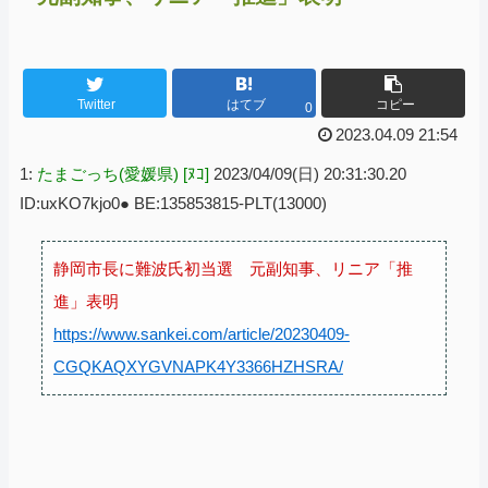
Twitter
はてブ
コピー
0
2023.04.09 21:54
1:
たまごっち(愛媛県) [ﾇｺ]
2023/04/09(日) 20:31:30.20
ID:uxKO7kjo0● BE:135853815-PLT(13000)
静岡市長に難波氏初当選 元副知事、リニア「推
進」表明
https://www.sankei.com/article/20230409-
CGQKAQXYGVNAPK4Y3366HZHSRA/