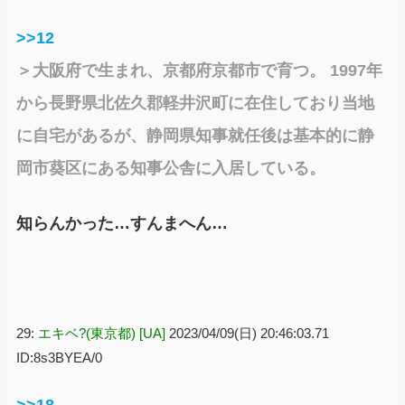
>>12
＞大阪府で生まれ、京都府京都市で育つ。 1997年
から長野県北佐久郡軽井沢町に在住しており当地
に自宅があるが、静岡県知事就任後は基本的に静
岡市葵区にある知事公舎に入居している。
知らんかった…すんまへん…
29:
エキベ?(東京都) [UA]
2023/04/09(日) 20:46:03.71
ID:8s3BYEA/0