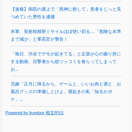
【速報】病院の屋上で「死神に扮して」患者をじっと見
つめていた男性を逮捕
米軍、長射程精密ミサイルほぼ使い切る…「危険な水準
まで減少」と軍高官が警告！
「毎日、渋谷でデモが起きてる」と左派が心の拠り所に
する動画、目撃者から総ツッコミを食らってしまって
お...
兄嫁「正月に帰るから、ゲームと、いいお肉と酒と、お
風呂グッズの準備しとけよ」寝起きの私「知るかボ
ケ」...
Powered by livedoor 相互RSS