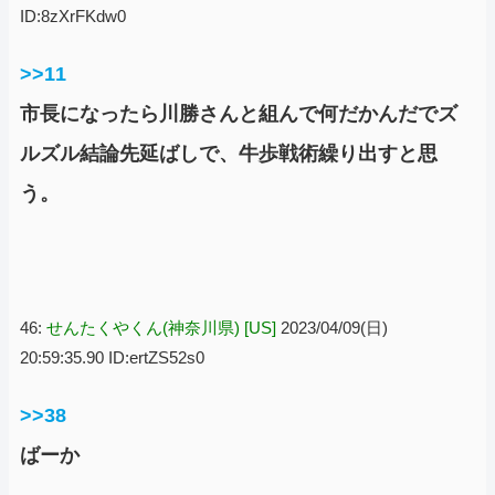
ID:8zXrFKdw0
>>11
市長になったら川勝さんと組んで何だかんだでズ
ルズル結論先延ばしで、牛歩戦術繰り出すと思
う。
46:
せんたくやくん(神奈川県) [US]
2023/04/09(日)
20:59:35.90 ID:ertZS52s0
>>38
ばーか