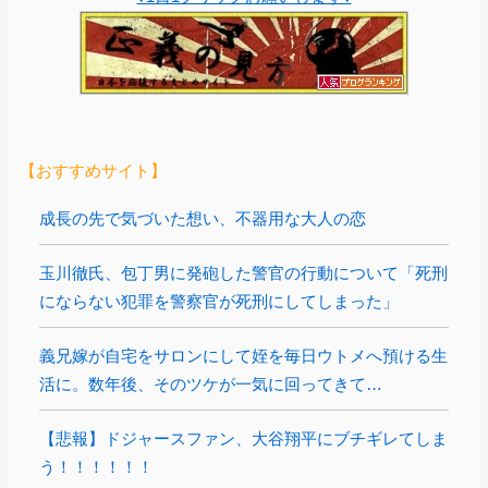
【おすすめサイト】
成長の先で気づいた想い、不器用な大人の恋
玉川徹氏、包丁男に発砲した警官の行動について「死刑
にならない犯罪を警察官が死刑にしてしまった」
義兄嫁が自宅をサロンにして姪を毎日ウトメへ預ける生
活に。数年後、そのツケが一気に回ってきて…
【悲報】ドジャースファン、大谷翔平にブチギレてしま
う！！！！！！