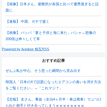
【画像】日本さん、避難所が各国と比べて優秀過ぎると話
題に
【速報】 中国、ガチで逝く
【画像】 パッパ「妻と子供と海に来た」パシャ←想像の
200倍は神々しくて草
Powered by livedoor 相互RSS
おすすめ記事
ぜんぶ私が中心、そう思った瞬間から歪み出す
韓国人「日本のXで話題になったエアコンの臭いを消す方法
をご覧ください」→「これマジ？」
【悲報】 女さん、事故（全治4ヶ月半・車は廃車）でぶつけ
られた相手と付き合ってしまうｗｗｗｗｗｗｗｗ