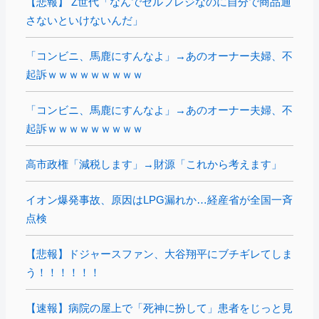
【悲報】 Z世代「なんでセルフレジなのに自分で商品通
さないといけないんだ」
「コンビニ、馬鹿にすんなよ」→あのオーナー夫婦、不
起訴ｗｗｗｗｗｗｗｗｗ
「コンビニ、馬鹿にすんなよ」→あのオーナー夫婦、不
起訴ｗｗｗｗｗｗｗｗｗ
高市政権「減税します」→財源「これから考えます」
イオン爆発事故、原因はLPG漏れか…経産省が全国一斉
点検
【悲報】ドジャースファン、大谷翔平にブチギレてしま
う！！！！！！
【速報】病院の屋上で「死神に扮して」患者をじっと見