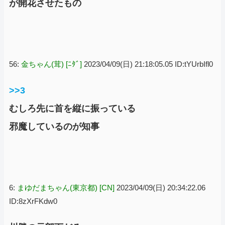
が開花させたもの
56:
金ちゃん(茸) [ﾆﾀﾞ]
2023/04/09(日) 21:18:05.05 ID:tYUrbIfl0
>>3
むしろ先に首を縦に振っている
邪魔しているのが知事
6:
まゆだまちゃん(東京都) [CN]
2023/04/09(日) 20:34:22.06
ID:8zXrFKdw0