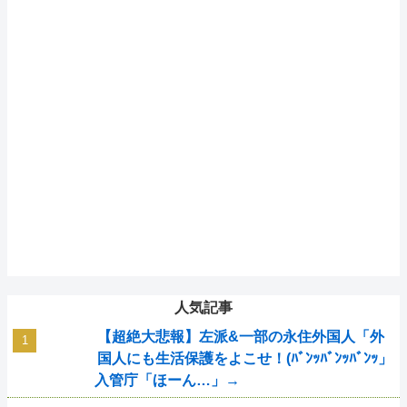
人気記事
【超絶大悲報】左派&一部の永住外国人「外
国人にも生活保護をよこせ！(ﾊﾞﾝｯﾊﾞﾝｯﾊﾞﾝｯ」
入管庁「ほーん…」→