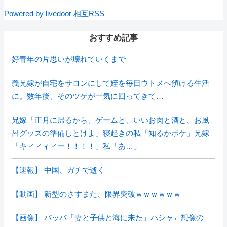
Powered by livedoor 相互RSS
おすすめ記事
好青年の片思いが壊れていくまで
義兄嫁が自宅をサロンにして姪を毎日ウトメへ預ける生活
に。数年後、そのツケが一気に回ってきて…
兄嫁「正月に帰るから、ゲームと、いいお肉と酒と、お風
呂グッズの準備しとけよ」寝起きの私「知るかボケ」兄嫁
「キィィィィー！！！！」私「あ…」
【速報】 中国、ガチで逝く
【動画】 新型のさすまた、限界突破ｗｗｗｗｗｗ
【画像】 パッパ「妻と子供と海に来た」パシャ←想像の