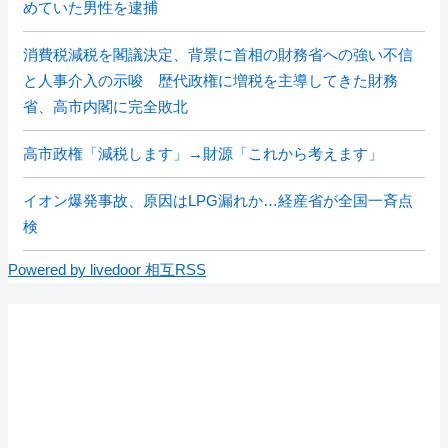
めていた男性を逮捕
消費税減税を閣議決定、背景に首相の財務省への強い不信
と人事介入の示唆 歴代政権に増税を主導してきた財務
省、高市内閣に完全敗北
高市政権「減税します」→財源「これから考えます」
イオン爆発事故、原因はLPG漏れか…経産省が全国一斉点
検
Powered by livedoor 相互RSS