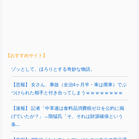
【おすすめサイト】
ゾッとして、ほろりとする奇妙な物語。
【悲報】 女さん、事故（全治4ヶ月半・車は廃車）でぶ
つけられた相手と付き合ってしまうｗｗｗｗｗｗｗｗ
【速報】 記者「中革連は食料品消費税ゼロを公約に掲
げていたが？」→階猛氏「そ、それは財源確保という
条...