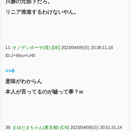
川勝の元部下だろ。
リニア推進するわけないやん。
11:
オノデンボーヤ(茸) [DE]
2023/04/09(日) 20:36:11.18
ID:J+Wyo+LH0
>>6
意味がわからん
本人が言ってるのが嘘って事？w
38:
まゆだまちゃん(東京都) [CN]
2023/04/09(日) 20:51:31.14