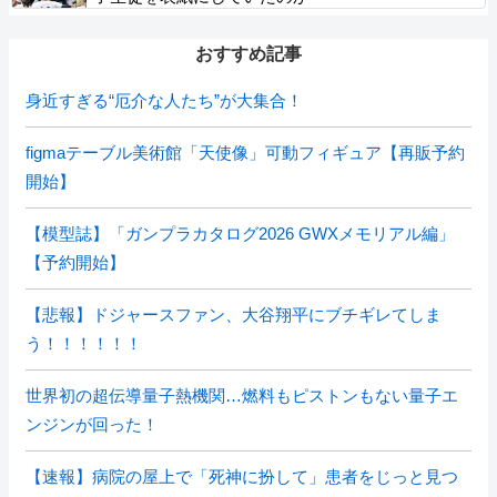
おすすめ記事
身近すぎる“厄介な人たち”が大集合！
figmaテーブル美術館「天使像」可動フィギュア【再販予約
開始】
【模型誌】「ガンプラカタログ2026 GWXメモリアル編」
【予約開始】
【悲報】ドジャースファン、大谷翔平にブチギレてしま
う！！！！！！
世界初の超伝導量子熱機関…燃料もピストンもない量子エ
ンジンが回った！
【速報】病院の屋上で「死神に扮して」患者をじっと見つ