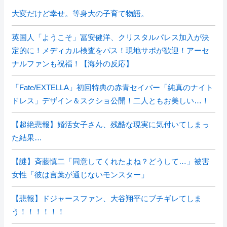
大変だけど幸せ。等身大の子育て物語。
英国人「ようこそ」冨安健洋、クリスタルパレス加入が決
定的に！メディカル検査をパス！現地サポが歓迎！アーセ
ナルファンも祝福！【海外の反応】
「Fate/EXTELLA」初回特典の赤青セイバー「純真のナイト
ドレス」デザイン＆スクショ公開！二人ともお美しい…！
【超絶悲報】婚活女子さん、残酷な現実に気付いてしまっ
た結果…
【謎】斉藤慎二「同意してくれたよね？どうして…」被害
女性「彼は言葉が通じないモンスター」
【悲報】ドジャースファン、大谷翔平にブチギレてしま
う！！！！！！