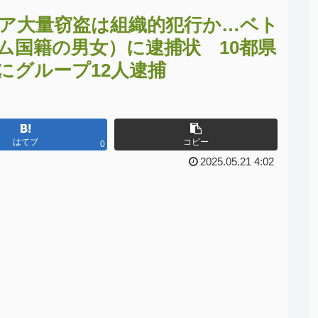
ア大量窃盗は組織的犯行か…ベト
ム国籍の男女）に逮捕状 10都県
既にグループ12人逮捕
はてブ
コピー
0
2025.05.21 4:02