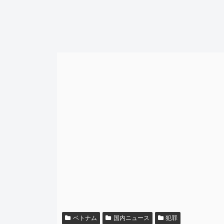
ベトナム
国内ニュース
犯罪