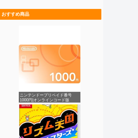
おすすめ商品
ニンテンドープリペイド番号
1000円|オンラインコード版