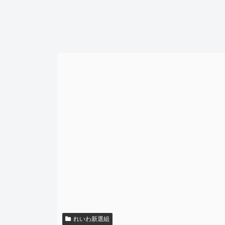
れいわ新選組