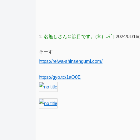
1:
名無しさん＠涙目です。(茸) [ﾆﾀﾞ]
2024/01/16
そーす
https://reiwa-shinsengumi.com/
https://gyo.tc/1aO0E