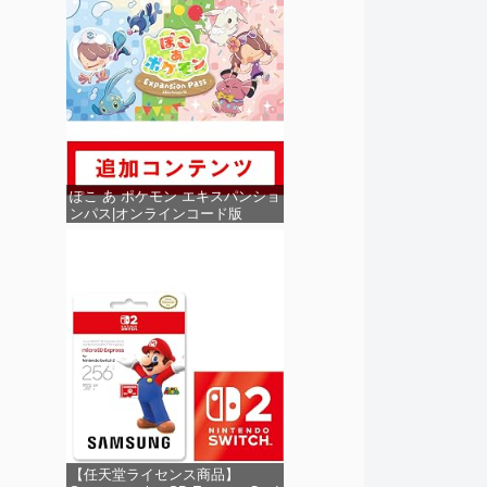
ぽこ あ ポケモン エキスパンショ
ンパス|オンラインコード版
【任天堂ライセンス商品】