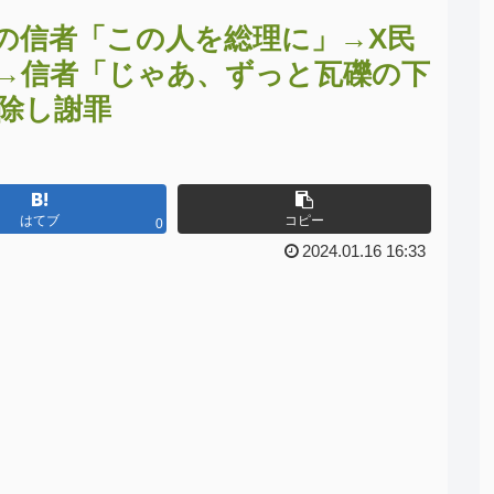
の信者「この人を総理に」→X民
→信者「じゃあ、ずっと瓦礫の下
除し謝罪
はてブ
コピー
0
2024.01.16 16:33