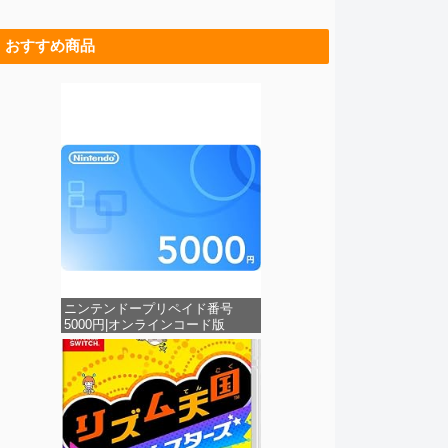
おすすめ商品
ニンテンドープリペイド番号
5000円|オンラインコード版