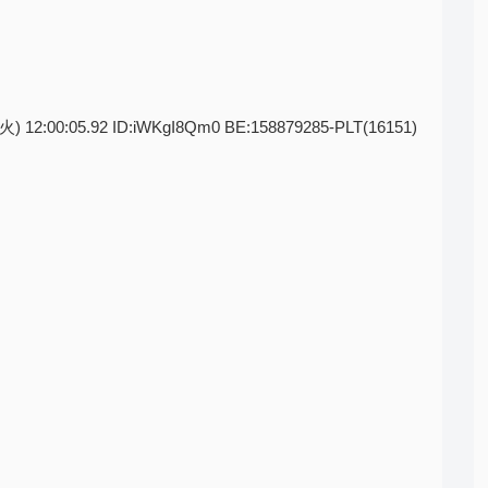
(火) 12:00:05.92 ID:iWKgI8Qm0 BE:158879285-PLT(16151)