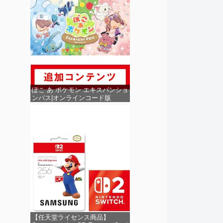
ぽこ あ ポケモン エキスパンショ
ンパス|オンラインコード版
【任天堂ライセンス商品】