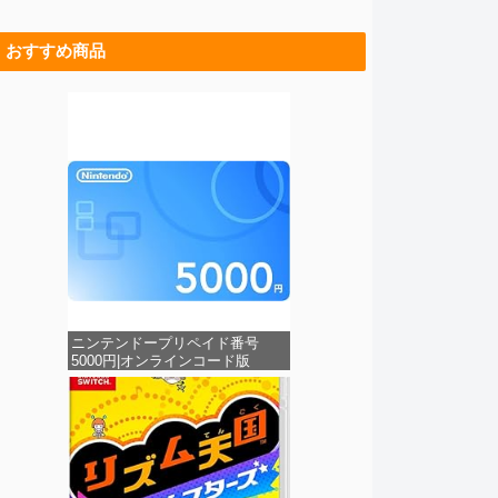
おすすめ商品
ニンテンドープリペイド番号
5000円|オンラインコード版