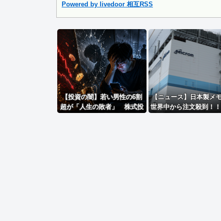
Powered by livedoor 相互RSS
Powered by livedoor 相互RSS
【投資の闇】若い男性の6割
【ニュース】日本製メ
超が「人生の敗者」 株式投
世界中から注文殺到！！
資が自信喪失の原因に
兆５０００億円で工場