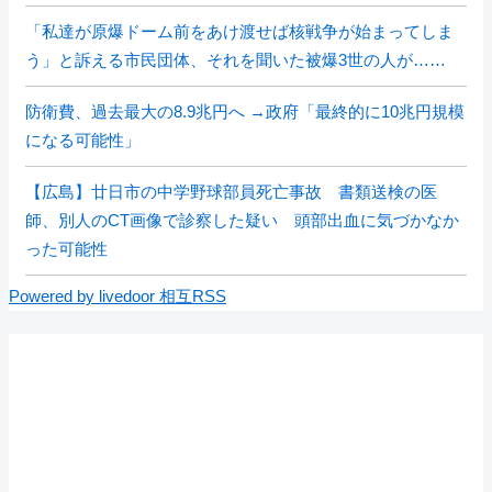
「私達が原爆ドーム前をあけ渡せば核戦争が始まってしま
う」と訴える市民団体、それを聞いた被爆3世の人が……
防衛費、過去最大の8.9兆円へ →政府「最終的に10兆円規模
になる可能性」
【広島】廿日市の中学野球部員死亡事故 書類送検の医
師、別人のCT画像で診察した疑い 頭部出血に気づかなか
った可能性
Powered by livedoor 相互RSS