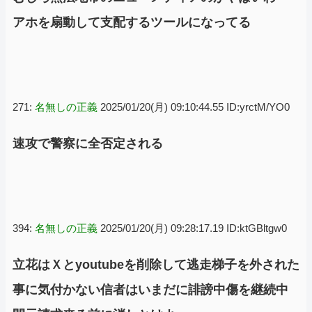
アホを扇動して支配するツールになってる
271:
名無しの正義
2025/01/20(月) 09:10:44.55 ID:yrctM/YO0
速攻で警察に全否定される
394:
名無しの正義
2025/01/20(月) 09:28:17.19 ID:ktGBltgw0
立花はＸとyoutubeを削除して逃走梯子を外された
事に気付かない信者はいまだに誹謗中傷を継続中