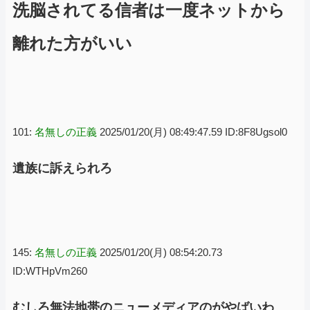
洗脳されてる信者は一度ネットから
離れた方がいい
101:
名無しの正義
2025/01/20(月) 08:49:47.59 ID:8F8Ugsol0
遺族に訴えられろ
145:
名無しの正義
2025/01/20(月) 08:54:20.73
ID:WTHpVm260
むしろ無法地帯のニューメディアのがやばいわ