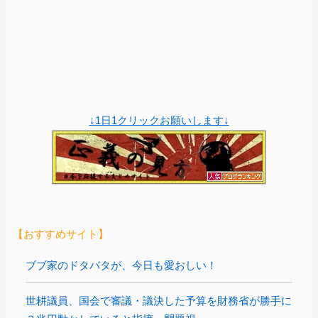
↓1日1クリックお願いします↓
【おすすめサイト】
ブブ家のドタバタが、今日も愛おしい！
世耕議員、国会で審議・議決した予算を財務省が勝手に