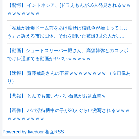
【驚愕】 インドネシア、[ドラえもんが16人発見されるｗｗ
ｗｗｗｗｗｗｗ
「私達が原爆ドーム前をあけ渡せば核戦争が始まってしま
う」と訴える市民団体、それを聞いた被爆3世の人が……
【動画】ショートスリーパー堀さん、高須幹弥とのコラボ
でキレ過ぎてる動画がヤバいｗｗｗｗｗ
【速報】 齋藤飛鳥さんの下着ｗｗｗｗｗｗｗｗ （※画像あ
り）
【悲報】 とんでも無いヤバい台風がお盆直撃ｗ
【画像】 パパ活待機中の子が20人ぐらい激写されるｗｗｗ
ｗｗｗｗｗｗｗｗ
Powered by livedoor 相互RSS