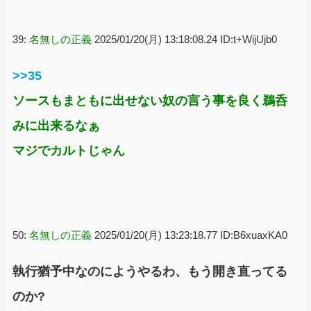
39:
名無しの正義
2025/01/20(月) 13:18:08.24 ID:t+WijUjb0
>>35
ソースもまともに出せない奴の言う事を良く鵜呑
みに出来るなぁ
マジでカルトじゃん
50:
名無しの正義
2025/01/20(月) 13:23:18.77 ID:B6xuaxKA0
執行猶予中なのにようやるわ、もう開き直ってる
のか?