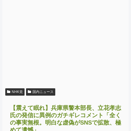
NHK党
国内ニュース
【震えて眠れ】兵庫県警本部長、立花孝志
氏の発信に異例のガチギレコメント「全く
の事実無根。明白な虚偽がSNSで拡散、極
めて遺憾」