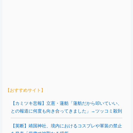
【おすすめサイト】
【カミツキ悲報】立憲・蓮舫「蓮舫だから叩いていい、
との報道に何度も向き合ってきました」→ツッコミ殺到
【英断】靖国神社、境内におけるコスプレや軍装の禁止