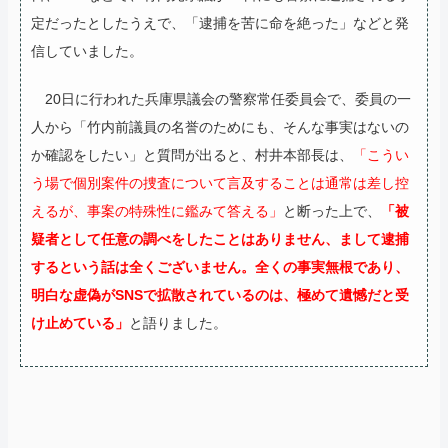
定だったとしたうえで、「逮捕を苦に命を絶った」などと発
信していました。
20日に行われた兵庫県議会の警察常任委員会で、委員の一
人から「竹内前議員の名誉のためにも、そんな事実はないの
か確認をしたい」と質問が出ると、村井本部長は、
「こうい
う場で個別案件の捜査について言及することは通常は差し控
えるが、事案の特殊性に鑑みて答える」
と断った上で、
「被
疑者として任意の調べをしたことはありません、まして逮捕
するという話は全くございません。全くの事実無根であり、
明白な虚偽がSNSで拡散されているのは、極めて遺憾だと受
け止めている」
と語りました。