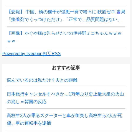
【悲報】 中国、橋の欄干が強風一発で粉々に 鉄筋ゼロ 当局
「接着剤でくっつけただけ」「正常で、品質問題はない」
【画像】かぐや様は告らせたいの伊井野ミコちゃんｗｗｗ
ｗｗ
Powered by livedoor 相互RSS
おすすめ記事
悩んでいるのは私だけ？夫との距離
日本旅行キャンセルすべきか…1万年ぶり史上最大級の火山
の兆し＝韓国の反応
高校生2人が乗るスクーターと車が衝突し高校生ら2人が死
傷、車の運転手を逮捕