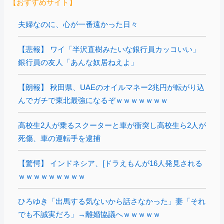
【おすすめサイト】
夫婦なのに、心が一番遠かった日々
【悲報】 ワイ「半沢直樹みたいな銀行員カッコいい」
銀行員の友人「あんな奴居ねえよ」
【朗報】 秋田県、UAEのオイルマネー2兆円が転がり込
んでガチで東北最強になるぞｗｗｗｗｗｗｗ
高校生2人が乗るスクーターと車が衝突し高校生ら2人が
死傷、車の運転手を逮捕
【驚愕】 インドネシア、[ドラえもんが16人発見される
ｗｗｗｗｗｗｗｗｗ
ひろゆき「出馬する気ないから話さなかった」妻「それ
でも不誠実だろ」→離婚協議へｗｗｗｗｗ