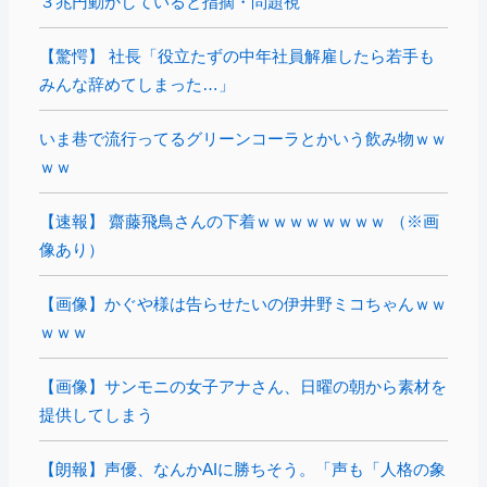
３兆円動かしていると指摘・問題視
【驚愕】 社長「役立たずの中年社員解雇したら若手も
みんな辞めてしまった…」
いま巷で流行ってるグリーンコーラとかいう飲み物ｗｗ
ｗｗ
【速報】 齋藤飛鳥さんの下着ｗｗｗｗｗｗｗｗ （※画
像あり）
【画像】かぐや様は告らせたいの伊井野ミコちゃんｗｗ
ｗｗｗ
【画像】サンモニの女子アナさん、日曜の朝から素材を
提供してしまう
【朗報】声優、なんかAIに勝ちそう。「声も「人格の象