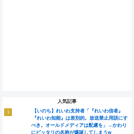
人気記事
【いのち】れいわ支持者「『れいわ信者』
『れいわ知能』は差別的。放送禁止用語にす
べき。オールドメディアは配慮を」→かわり
にピッタリの名称が爆誕してしまうw