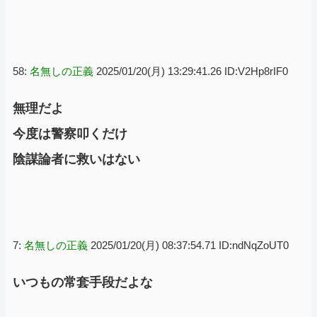
58:
名無しの正義
2025/01/20(月) 13:29:41.26 ID:V2Hp8rIF0
無理だよ
今度は警察叩くだけ
陰謀論者に救いはない
7:
名無しの正義
2025/01/20(月) 08:37:54.71 ID:ndNqZoUT0
いつもの常套手段だよな