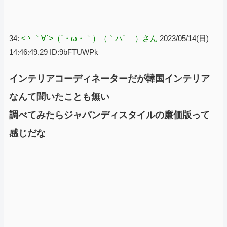
34:
<丶｀∀´>（´・ω・｀）（｀ハ´ ）さん
2023/05/14(日)
14:46:49.29 ID:9bFTUWPk
インテリアコーディネーターだが韓国インテリア
なんて聞いたことも無い
調べてみたらジャパンディスタイルの廉価版って
感じだな