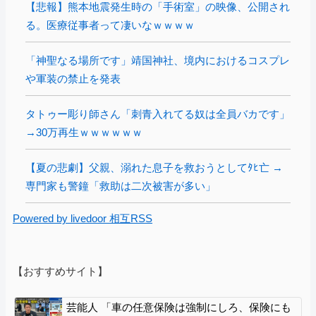
【悲報】熊本地震発生時の「手術室」の映像、公開され
る。医療従事者って凄いなｗｗｗｗ
「神聖なる場所です」靖国神社、境内におけるコスプレ
や軍装の禁止を発表
タトゥー彫り師さん「刺青入れてる奴は全員バカです」
→30万再生ｗｗｗｗｗｗ
【夏の悲劇】父親、溺れた息子を救おうとしてﾀﾋ亡 →
専門家も警鐘「救助は二次被害が多い」
Powered by livedoor 相互RSS
【おすすめサイト】
芸能人 「車の任意保険は強制にしろ、保険にも