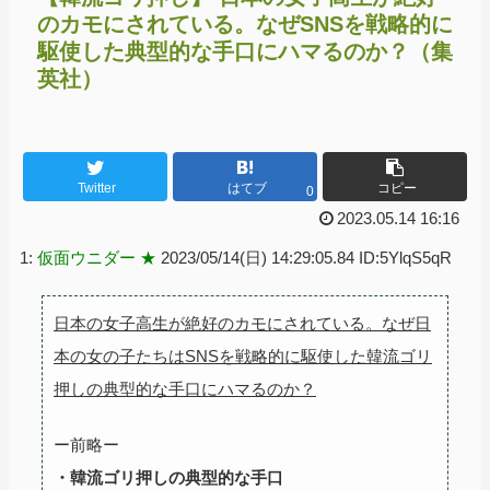
のカモにされている。なぜSNSを戦略的に
駆使した典型的な手口にハマるのか？（集
英社）
Twitter
はてブ
コピー
0
2023.05.14 16:16
1:
仮面ウニダー ★
2023/05/14(日) 14:29:05.84 ID:5YlqS5qR
日本の女子高生が絶好のカモにされている。なぜ日
本の女の子たちはSNSを戦略的に駆使した韓流ゴリ
押しの典型的な手口にハマるのか？
ー前略ー
・韓流ゴリ押しの典型的な手口