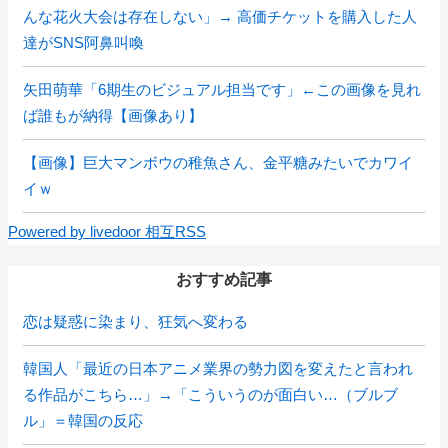
んな花火大会は存在しない」→ 高価チケットを購入した人
達がSNS阿鼻叫喚
矢田萌華「6期生のビジュアル担当です」←この画像を見れ
ば誰もが納得【画像あり】
【画像】巨大マンボウの稚魚さん、金平糖みたいでカワイ
イｗ
Powered by livedoor 相互RSS
おすすめ記事
恋は疑惑に染まり、狂気へ変わる
韓国人「最近の日本アニメ業界の勢力図を変えたと言われ
る作品がこちら…」→「こういうのが面白い…（ブルブ
ル」＝韓国の反応