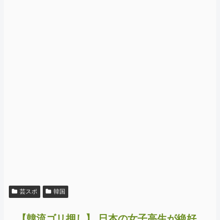
芸スポ
韓国
【韓流ゴリ押し】 日本の女子高生が絶好