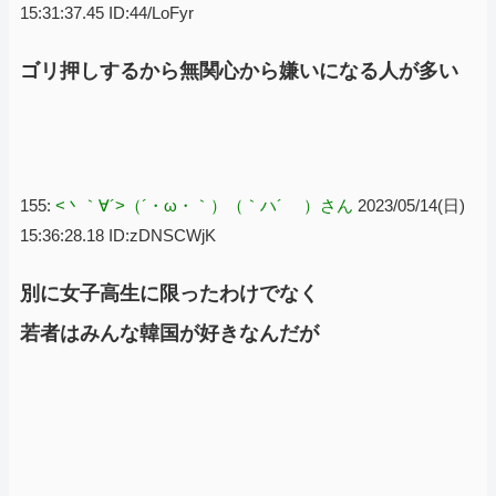
15:31:37.45 ID:44/LoFyr
ゴリ押しするから無関心から嫌いになる人が多い
155:
<丶｀∀´>（´・ω・｀）（｀ハ´ ）さん
2023/05/14(日)
15:36:28.18 ID:zDNSCWjK
別に女子高生に限ったわけでなく
若者はみんな韓国が好きなんだが