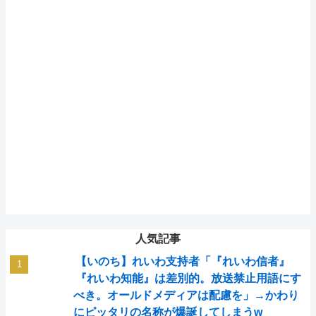
人気記事
【いのち】れいわ支持者「『れいわ信者』
『れいわ知能』は差別的。放送禁止用語にす
べき。オールドメディアは配慮を」→かわり
にピッタリの名称が爆誕してしまうw