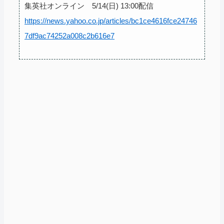
集英社オンライン 5/14(日) 13:00配信
https://news.yahoo.co.jp/articles/bc1ce4616fce24746
7df9ac74252a008c2b616e7