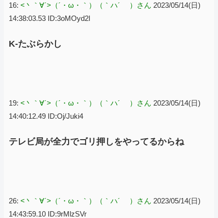
16:
<丶｀∀´>（´・ω・｀）（｀ハ´ ）さん
2023/05/14(日)
14:38:03.53 ID:3oMOyd2l
K-たぶらかし
19:
<丶｀∀´>（´・ω・｀）（｀ハ´ ）さん
2023/05/14(日)
14:40:12.49 ID:Oj/Juki4
テレビ局が全力でゴリ押しをやってるからね
26:
<丶｀∀´>（´・ω・｀）（｀ハ´ ）さん
2023/05/14(日)
14:43:59.10 ID:9rMlzSVr