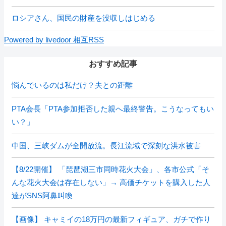
ロシアさん、国民の財産を没収しはじめる
Powered by livedoor 相互RSS
おすすめ記事
悩んでいるのは私だけ？夫との距離
PTA会長「PTA参加拒否した親へ最終警告。こうなってもい
い？」
中国、三峡ダムが全開放流。長江流域で深刻な洪水被害
【8/22開催】 「琵琶湖三市同時花火大会」、各市公式「そ
んな花火大会は存在しない」→ 高価チケットを購入した人
達がSNS阿鼻叫喚
【画像】 キャミイの18万円の最新フィギュア、ガチで作り