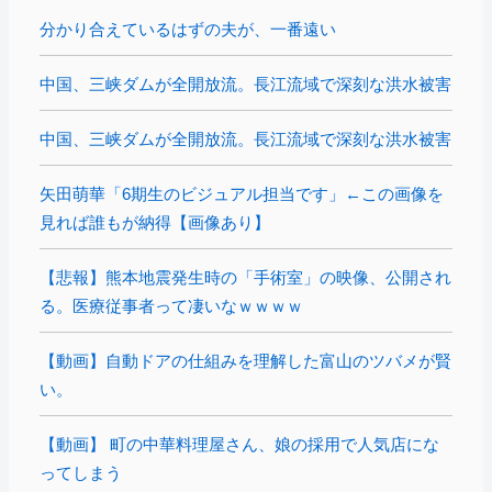
分かり合えているはずの夫が、一番遠い
中国、三峡ダムが全開放流。長江流域で深刻な洪水被害
中国、三峡ダムが全開放流。長江流域で深刻な洪水被害
矢田萌華「6期生のビジュアル担当です」←この画像を
見れば誰もが納得【画像あり】
【悲報】熊本地震発生時の「手術室」の映像、公開され
る。医療従事者って凄いなｗｗｗｗ
【動画】自動ドアの仕組みを理解した富山のツバメが賢
い。
【動画】 町の中華料理屋さん、娘の採用で人気店にな
ってしまう