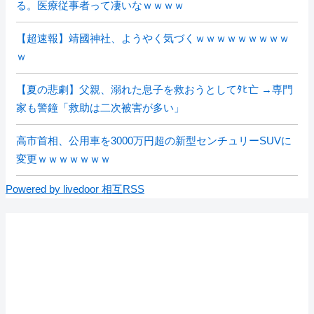
る。医療従事者って凄いなｗｗｗｗ
【超速報】靖國神社、ようやく気づくｗｗｗｗｗｗｗｗｗ
ｗ
【夏の悲劇】父親、溺れた息子を救おうとしてﾀﾋ亡 →専門
家も警鐘「救助は二次被害が多い」
高市首相、公用車を3000万円超の新型センチュリーSUVに
変更ｗｗｗｗｗｗｗ
Powered by livedoor 相互RSS