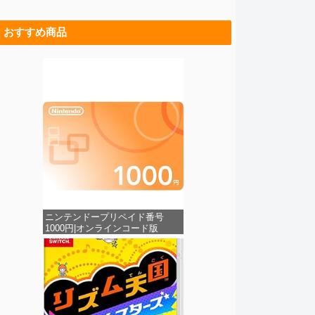
おすすめ商品
ニンテンドープリペイド番号
1000円|オンラインコード版