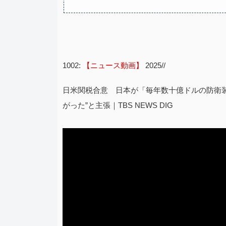
1002:
【ニュース動画】
2025//
日米関税合意 日本が「毎年数十億ドルの防衛
がった”と主張｜TBS NEWS DIG