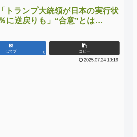
「トランプ大統領が日本の実行状
％に逆戻りも」“合意”とは…
はてブ
コピー
0
2025.07.24 13:16