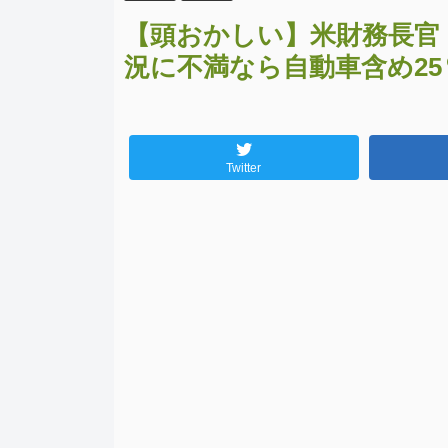
【頭おかしい】米財務長官
況に不満なら自動車含め25
Twitter