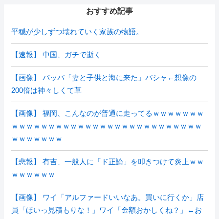
おすすめ記事
平穏が少しずつ壊れていく家族の物語。
【速報】 中国、ガチで逝く
【画像】 パッパ「妻と子供と海に来た」パシャ←想像の
200倍は神々しくて草
【画像】 福岡、こんなのが普通に走ってるｗｗｗｗｗｗｗ
ｗｗｗｗｗｗｗｗｗｗｗｗｗｗｗｗｗｗｗｗｗｗｗｗｗｗ
ｗｗｗｗｗｗｗ
【悲報】 有吉、一般人に「ド正論」を叩きつけて炎上ｗｗ
ｗｗｗｗｗｗ
【画像】 ワイ「アルファードいいなあ。買いに行くか」店
員「ほいっ見積もりな！」ワイ「金額おかしくね？」←お