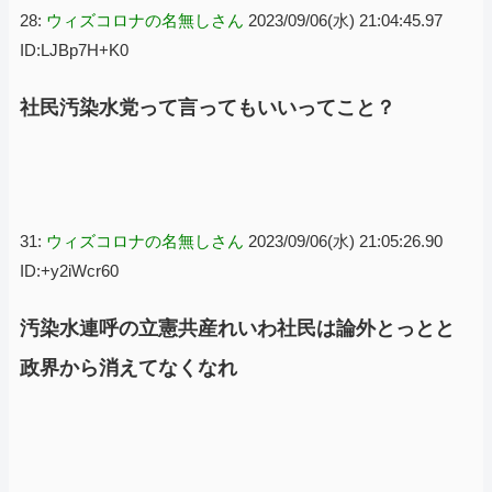
28:
ウィズコロナの名無しさん
2023/09/06(水) 21:04:45.97
ID:LJBp7H+K0
社民汚染水党って言ってもいいってこと？
31:
ウィズコロナの名無しさん
2023/09/06(水) 21:05:26.90
ID:+y2iWcr60
汚染水連呼の立憲共産れいわ社民は論外とっとと
政界から消えてなくなれ