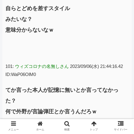
自らとどめを差すスタイル
みたいな？
意味分からないなｗ
101:
ウィズコロナの名無しさん
2023/09/06(水) 21:44:16.42
ID:WaP06OlM0
てか言った本人が記憶に無いとか言ってなかっ
た？
何で外野が言論弾圧とか言うんだろｗ
メニュー
ホーム
検索
トップ
サイドバー