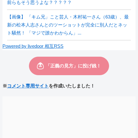
前らもそう思うよな？？？？？
【画像】 「キム兄」こと芸人・木村祐一さん（63歳）、最
新の松本人志さんとのツーショットが完全に別人だとネッ
ト騒然！ 「マジで誰かわからん」...
Powered by livedoor 相互RSS
※
コメント専用サイト
を作成いたしました！