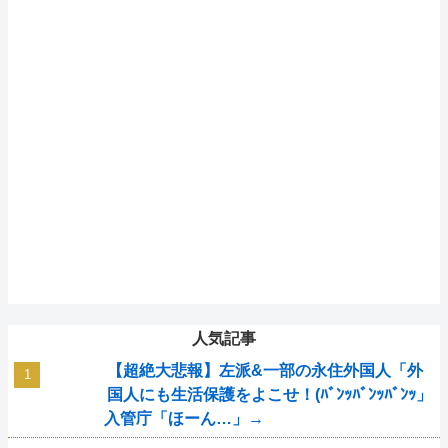
人気記事
【超絶大悲報】左派&一部の永住外国人「外
国人にも生活保護をよこせ！(ﾊﾞﾝｯﾊﾞﾝｯﾊﾞﾝｯ」
入管庁「ほーん…」→