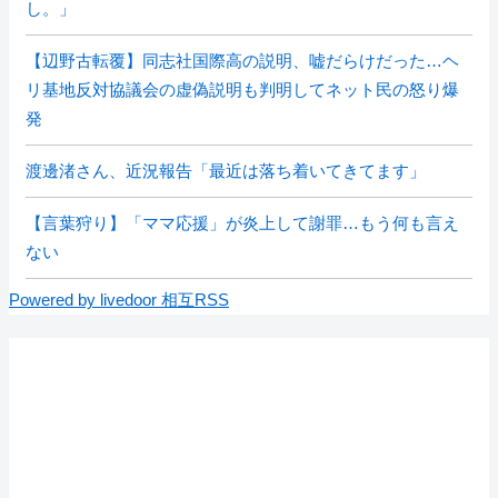
し。」
【辺野古転覆】同志社国際高の説明、嘘だらけだった…ヘ
リ基地反対協議会の虚偽説明も判明してネット民の怒り爆
発
渡邊渚さん、近況報告「最近は落ち着いてきてます」
【言葉狩り】「ママ応援」が炎上して謝罪…もう何も言え
ない
Powered by livedoor 相互RSS