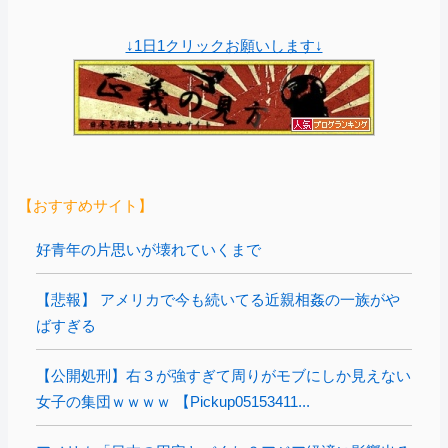
↓1日1クリックお願いします↓
【おすすめサイト】
好青年の片思いが壊れていくまで
【悲報】 アメリカで今も続いてる近親相姦の一族がや
ばすぎる
【公開処刑】右３が強すぎて周りがモブにしか見えない
女子の集団ｗｗｗｗ 【Pickup05153411...