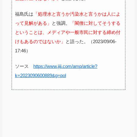
福島氏は
「処理水と言うか汚染水と言うかは人によ
って見解がある」
と強調。
「閣僚に対してそうする
ということは、メディアや一般市民に対する締め付
けもあるのではないか」
と語った。（2023/09/06-
17:46）
ソース
https://www.jiji.com/amp/article?
k=2023090600889&g=pol