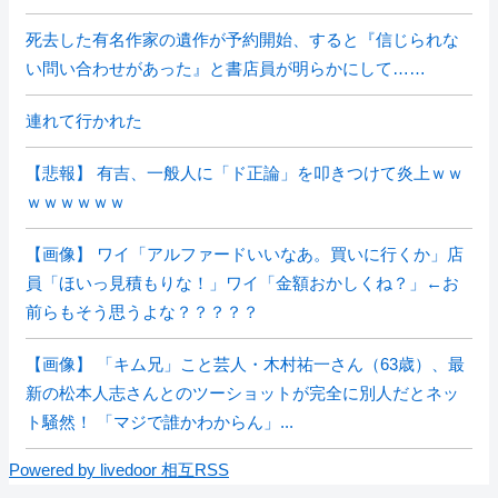
死去した有名作家の遺作が予約開始、すると『信じられな
い問い合わせがあった』と書店員が明らかにして……
連れて行かれた
【悲報】 有吉、一般人に「ド正論」を叩きつけて炎上ｗｗ
ｗｗｗｗｗｗ
【画像】 ワイ「アルファードいいなあ。買いに行くか」店
員「ほいっ見積もりな！」ワイ「金額おかしくね？」←お
前らもそう思うよな？？？？？
【画像】 「キム兄」こと芸人・木村祐一さん（63歳）、最
新の松本人志さんとのツーショットが完全に別人だとネッ
ト騒然！ 「マジで誰かわからん」...
Powered by livedoor 相互RSS