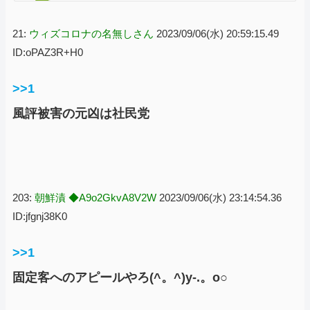
21:
ウィズコロナの名無しさん
2023/09/06(水) 20:59:15.49
ID:oPAZ3R+H0
>>1
風評被害の元凶は社民党
203:
朝鮮漬 ◆A9o2GkvA8V2W
2023/09/06(水) 23:14:54.36
ID:jfgnj38K0
>>1
固定客へのアピールやろ(^。^)y-.。o○