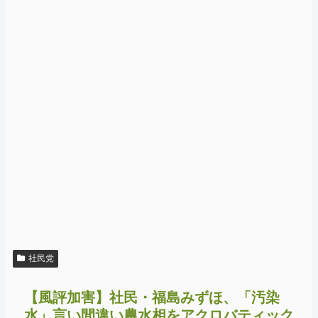
社民党
【風評加害】社民・福島みずほ、「汚染
水」言い間違い農水相をアクロバティック