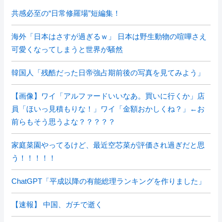
共感必至の“日常修羅場”短編集！
海外「日本はさすが過ぎるｗ」 日本は野生動物の喧嘩さえ
可愛くなってしまうと世界が騒然
韓国人「残酷だった日帝強占期前後の写真を見てみよう」
【画像】ワイ「アルファードいいなあ。買いに行くか」店
員「ほいっ見積もりな！」ワイ「金額おかしくね？」←お
前らもそう思うよな？？？？？
家庭菜園やってるけど、最近空芯菜が評価され過ぎだと思
う！！！！！
ChatGPT「平成以降の有能総理ランキングを作りました」
【速報】 中国、ガチで逝く