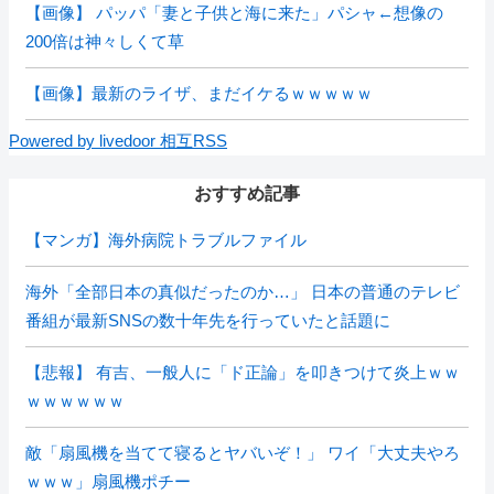
【画像】 パッパ「妻と子供と海に来た」パシャ←想像の
200倍は神々しくて草
【画像】最新のライザ、まだイケるｗｗｗｗｗ
Powered by livedoor 相互RSS
おすすめ記事
【マンガ】海外病院トラブルファイル
海外「全部日本の真似だったのか…」 日本の普通のテレビ
番組が最新SNSの数十年先を行っていたと話題に
【悲報】 有吉、一般人に「ド正論」を叩きつけて炎上ｗｗ
ｗｗｗｗｗｗ
敵「扇風機を当てて寝るとヤバいぞ！」 ワイ「大丈夫やろ
ｗｗｗ」扇風機ポチー