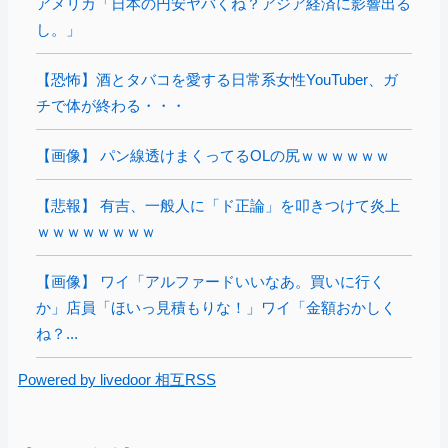
アメリカ「日本の円安ヤバくね？アジア経済に影響出る
し。」
【恐怖】酒とタバコを愛する日常系女性YouTuber、ガ
チで体が終わる・・・
【画像】 パン線透けまくってるOLの尻ｗｗｗｗｗｗ
【悲報】 有吉、一般人に「ド正論」を叩きつけて炎上
ｗｗｗｗｗｗｗｗ
【画像】 ワイ「アルファードいいなあ。買いに行く
か」店員「ほいっ見積もりな！」ワイ「金額おかしく
ね？...
Powered by livedoor 相互RSS