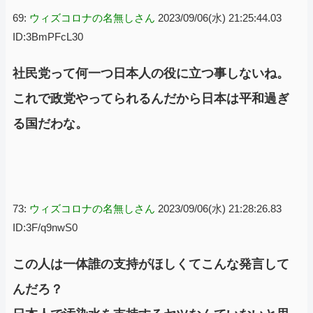
69:
ウィズコロナの名無しさん
2023/09/06(水) 21:25:44.03
ID:3BmPFcL30
社民党って何一つ日本人の役に立つ事しないね。
これで政党やってられるんだから日本は平和過ぎ
る国だわな。
73:
ウィズコロナの名無しさん
2023/09/06(水) 21:28:26.83
ID:3F/q9nwS0
この人は一体誰の支持がほしくてこんな発言して
んだろ？