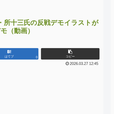
・所十三氏の反戦デモイラストが
デモ（動画）
はてブ
コピー
0
2026.03.27 12:45