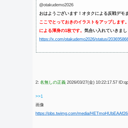
@otakudemo2026
おはようございます！オタクによる反戦デモ
ここでとっておきのイラストをアップします
による渾身の1枚です。
気合い入れていきまし
https://x.com/otakudemo2026/status/2036958
2:
名無しの正義
2026/03/27(金) 10:22:17.57 ID:
>>1
画像
https://pbs.twimg.com/media/HETmoHUbEAAf26e