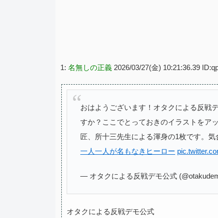
1:
名無しの正義
2026/03/27(金) 10:21:36.39 ID:
おはようございます！オタクによる反戦デ
すか？ここでとっておきのイラストをア
匠、所十三先生による渾身の1枚です。気
一人一人が名もなきヒーロー
pic.twitter.
— オタクによる反戦デモ公式 (@otakudemo
オタクによる反戦デモ公式