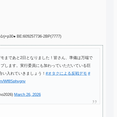
qp1rj+p30● BE:609257736-2BP(7777)
モまであと2日となりました！皆さん、準備は万端で
ップします。実行委員にも加わっていただいている巨
合い入れていきましょう！
#オタクによる反戦デモ
#
com/Wf8Sphvgnv
2026)
March 26, 2026