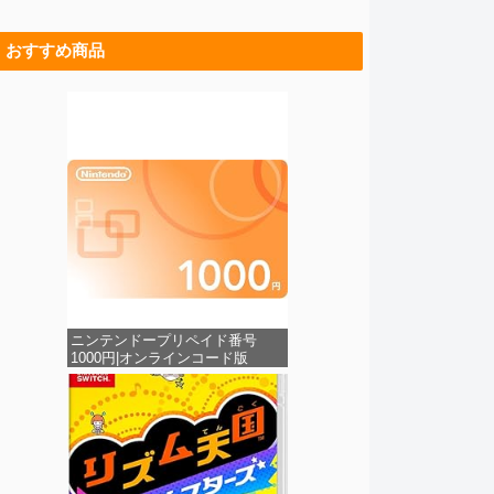
おすすめ商品
ニンテンドープリペイド番号
1000円|オンラインコード版