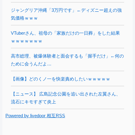
ジャングリア沖縄「3万円です」←ディズニー超えの強
気価格ｗｗｗ
VTuberさん、祖母の「家族だけの一日葬」をした結果
ｗｗｗｗｗｗｗ
高市総理、被爆体験者と面会するも「握手だけ」←何の
ために会うんだよ…
【画像】どのくノ一を快楽責めしたいｗｗｗｗｗ
【ニュース】 広島記念公園を追い出された左翼さん、
流石にキモすぎて炎上
Powered by livedoor 相互RSS