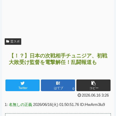
芸スポ
【！？】日本の次戦相手チュニジア、初戦
大敗受け監督を電撃解任！乱闘報道も
Twitter
はてブ
コピー
0
2026.06.16 3:26
1:
名無しの正義
2026/06/16(火) 01:50:51.76 ID:HwArm3lu9