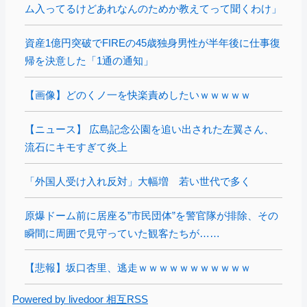
ム入ってるけどあれなんのためか教えてって聞くわけ」
資産1億円突破でFIREの45歳独身男性が半年後に仕事復
帰を決意した「1通の通知」
【画像】どのくノ一を快楽責めしたいｗｗｗｗｗ
【ニュース】 広島記念公園を追い出された左翼さん、
流石にキモすぎて炎上
「外国人受け入れ反対」大幅増 若い世代で多く
原爆ドーム前に居座る”市民団体”を警官隊が排除、その
瞬間に周囲で見守っていた観客たちが……
【悲報】坂口杏里、逃走ｗｗｗｗｗｗｗｗｗｗｗ
Powered by livedoor 相互RSS