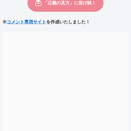
※
コメント専用サイト
を作成いたしました！