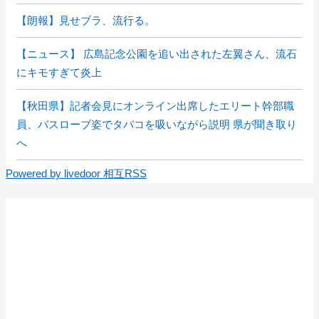
【朗報】見せブラ、流行る。
【ニュース】 広島記念公園を追い出された左翼さん、流石
にキモすぎて炎上
【秋田県】記者会見にオンライン出席したエリート幹部職
員、バスローブ姿でタバコを吸いながら説明 県が聞き取り
へ
Powered by livedoor 相互RSS