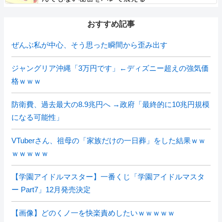
おすすめ記事
ぜんぶ私が中心、そう思った瞬間から歪み出す
ジャングリア沖縄「3万円です」←ディズニー超えの強気価
格ｗｗｗ
防衛費、過去最大の8.9兆円へ →政府「最終的に10兆円規模
になる可能性」
VTuberさん、祖母の「家族だけの一日葬」をした結果ｗｗ
ｗｗｗｗｗ
【学園アイドルマスター】一番くじ「学園アイドルマスタ
ー Part7」12月発売決定
【画像】どのくノ一を快楽責めしたいｗｗｗｗｗ