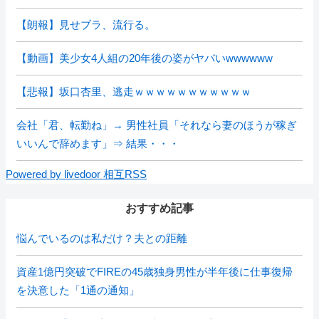
【朗報】見せブラ、流行る。
【動画】美少女4人組の20年後の姿がヤバいwwwwww
【悲報】坂口杏里、逃走ｗｗｗｗｗｗｗｗｗｗｗ
会社「君、転勤ね」→ 男性社員「それなら妻のほうが稼ぎ
いいんで辞めます」⇒ 結果・・・
Powered by livedoor 相互RSS
おすすめ記事
悩んでいるのは私だけ？夫との距離
資産1億円突破でFIREの45歳独身男性が半年後に仕事復帰
を決意した「1通の通知」