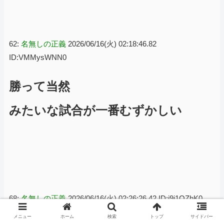
62:
名無しの正義
2026/06/16(火) 02:18:46.82
ID:VMMysWNN0
勝って当然
みたいな試合が一番むずかしい
68:
名無しの正義
2026/06/16(火) 02:26:26.42 ID:j9j1QZhK0
メニュー
ホーム
検索
トップ
サイドバー