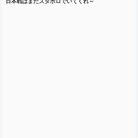
日本戦はまだズタボロでいてくれ～