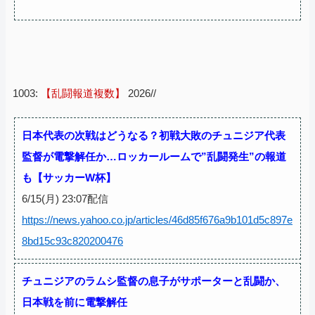
1003:
【乱闘報道複数】
2026//
日本代表の次戦はどうなる？初戦大敗のチュニジア代表
監督が電撃解任か…ロッカールームで”乱闘発生”の報道
も【サッカーW杯】
6/15(月) 23:07配信
https://news.yahoo.co.jp/articles/46d85f676a9b101d5c897e
8bd15c93c820200476
チュニジアのラムシ監督の息子がサポーターと乱闘か、
日本戦を前に電撃解任