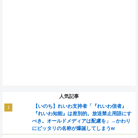
人気記事
【いのち】れいわ支持者「『れいわ信者』
『れいわ知能』は差別的。放送禁止用語にす
べき。オールドメディアは配慮を」→かわり
にピッタリの名称が爆誕してしまうw