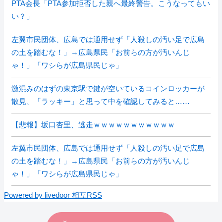
PTA会長「PTA参加拒否した親へ最終警告。こうなってもい
い？」
左翼市民団体、広島では通用せず「人殺しの汚い足で広島
の土を踏むな！」→広島県民「お前らの方が汚いんじ
ゃ！」「ワシらが広島県民じゃ」
激混みのはずの東京駅で鍵が空いているコインロッカーが
散見、「ラッキー」と思って中を確認してみると……
【悲報】坂口杏里、逃走ｗｗｗｗｗｗｗｗｗｗｗ
左翼市民団体、広島では通用せず「人殺しの汚い足で広島
の土を踏むな！」→広島県民「お前らの方が汚いんじ
ゃ！」「ワシらが広島県民じゃ」
Powered by livedoor 相互RSS