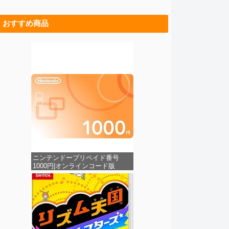
おすすめ商品
ニンテンドープリペイド番号
1000円|オンラインコード版