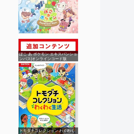
ぽこ あ ポケモン エキスパンショ
ンパス|オンラインコード版
トモダチコレクション わくわく