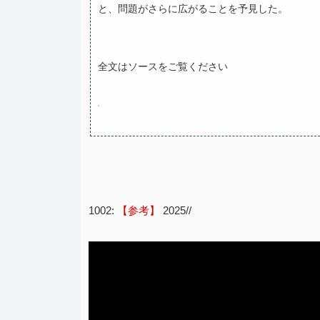
と、問題がさらに広がることを予見した。
全文はソースをご覧ください
1002:
【参考】
2025//