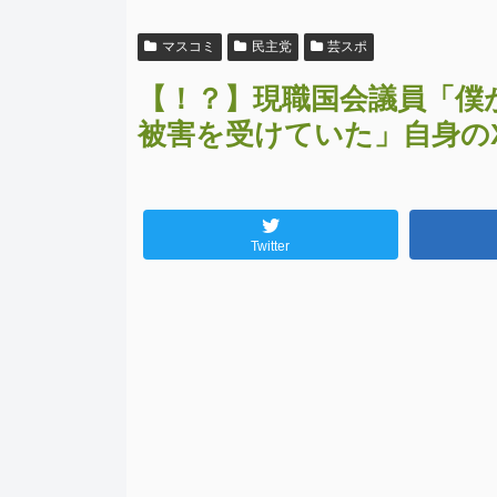
マスコミ
民主党
芸スポ
【！？】現職国会議員「僕
被害を受けていた」自身の
Twitter