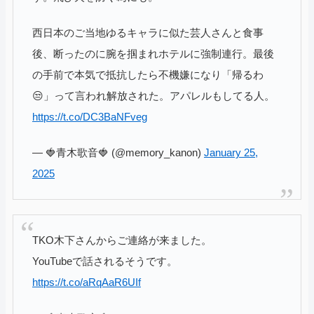
西日本のご当地ゆるキャラに似た芸人さんと食事
後、断ったのに腕を掴まれホテルに強制連行。最後
の手前で本気で抵抗したら不機嫌になり「帰るわ
😒」って言われ解放された。アパレルもしてる人。
https://t.co/DC3BaNFveg
— 🍓青木歌音🍓 (@memory_kanon)
January 25,
2025
TKO木下さんからご連絡が来ました。
YouTubeで話されるそうです。
https://t.co/aRqAaR6UIf