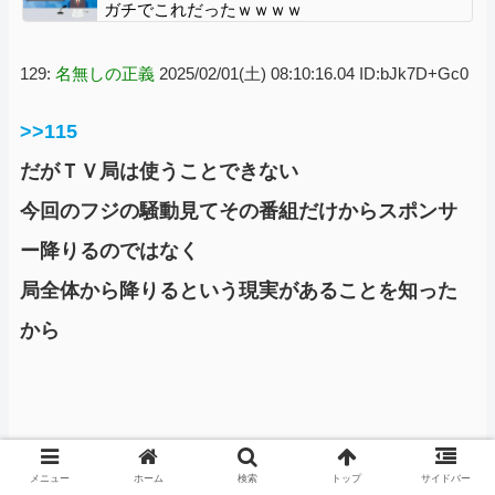
ガチでこれだったｗｗｗｗ
129:
名無しの正義
2025/02/01(土) 08:10:16.04 ID:bJk7D+Gc0
>>115
だがＴＶ局は使うことできない
今回のフジの騒動見てその番組だけからスポンサ
ー降りるのではなく
局全体から降りるという現実があることを知った
から
190:
名無しの正義
2025/02/01(土) 08:19:56.43
メニュー
ホーム
検索
トップ
サイドバー
ID:e8EomXW00