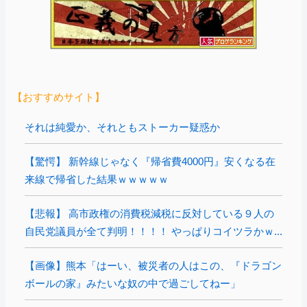
【おすすめサイト】
それは純愛か、それともストーカー疑惑か
【驚愕】 新幹線じゃなく『帰省費4000円』安くなる在
来線で帰省した結果ｗｗｗｗｗ
【悲報】 高市政権の消費税減税に反対している９人の
自民党議員が全て判明！！！！ やっぱりコイツラかｗ...
【画像】熊本「はーい、被災者の人はこの、『ドラゴン
ボールの家』みたいな奴の中で過ごしてねー」