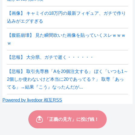
【画像】 キャミイの18万円の最新フィギュア、ガチで作り
込みがエグすぎる
【腹筋崩壊】 見た瞬間吹いた画像を貼っていくスレｗｗｗ
ｗ
【悲報】 大分県、ガチで逝く・・・・・・
【悲報】 取引先専務「Aを20個注文する」 ぼく「いつも1～
2個しか使わないけど本当に20であってる？」 取専「あっ
てる」→結果『こう』なったんだが...
Powered by livedoor 相互RSS