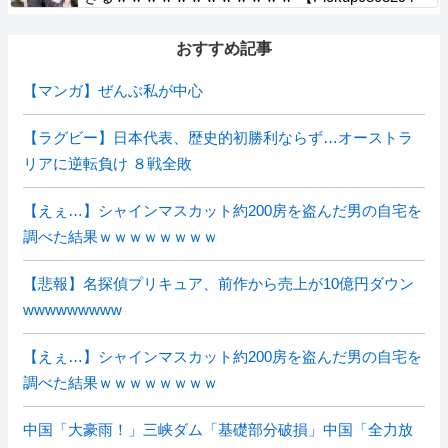
5】
おすすめ記事
【マンガ】ぜんぶ私が中心
【ラグビー】日本代表、歴史的初勝利ならず…オーストラ
リアに逆転負け ８戦全敗
【えぇ…】シャインマスカット約200房を盗んだ男の自宅を
調べた結果ｗｗｗｗｗｗｗｗ
【悲報】名探偵プリキュア、前作から売上が10億円ダウン
wwwwwwwww
【えぇ…】シャインマスカット約200房を盗んだ男の自宅を
調べた結果ｗｗｗｗｗｗｗｗ
中国「大豪雨！」三峡ダム「基礎部分破損」中国「全力放