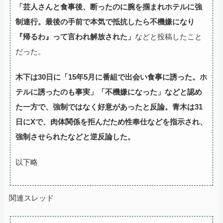
「芸人さんと食事後、断ったのに腕を掴まれホテルに強
制連行。最後の手前で本気で抵抗したら不機嫌になり
『帰るわ』って言われ解放された」
などと投稿したこと
だった。
木下は30日に「15年5月に番組で出会い食事に誘った。ホ
テルに誘ったのも事実」「不機嫌になった」などと認め
た一方で、強制ではなく好意があったと反論。青木は31
日にXで、肉体関係を拒んだため性奉仕などを指示され、
強制させられたなどと逆反論した。
以下略
関連スレッド