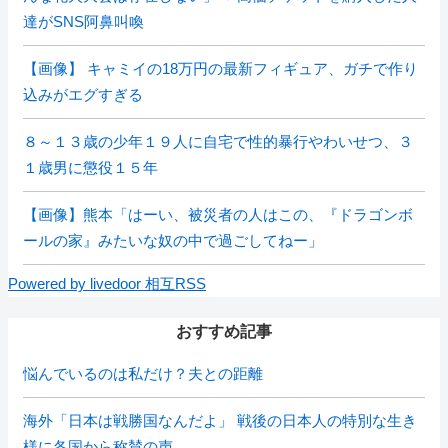
達がSNS阿鼻叫喚
【画像】 キャミイの18万円の最新フィギュア、ガチで作り
込みがエグすぎる
８～１３歳の少年１９人に自宅で性的暴行やわいせつ、３
１歳男に懲役１５年
【画像】熊本「はーい、被災者の人はこの、『ドラゴンボ
ールの家』みたいな奴の中で過ごしてねー」
Powered by livedoor 相互RSS
おすすめ記事
悩んでいるのは私だけ？夫との距離
海外「日本は戦勝国なんだよ」 戦後の日本人の特別な生き
様に各国から称賛の声