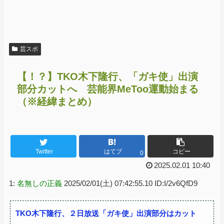
芸スポ
【！？】TKO木下隆行、「ガキ使」出演
部分カットへ 芸能界MeToo運動始まる
（※経緯まとめ）
Twitter
はてブ
コピー
0
2025.02.01 10:40
1:
名無しの正義
2025/02/01(土) 07:42:55.10 ID:I/2v6QfD9
TKO木下隆行、２日放送「ガキ使」出演部分はカット