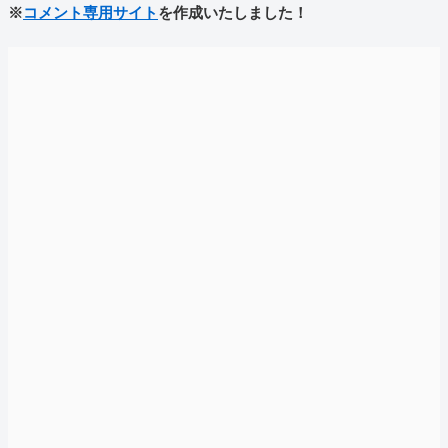
※
コメント専用サイト
を作成いたしました！