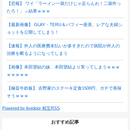
【悲報】 ワイ「ラーメン一袋だけじゃ足らんわ！二袋作っ
たろ！」→結果ｗｗｗ
【最新画像】 GLAY・TERU＆パフィー亜美、レアな夫婦シ
ョットを公開してしまう！
【速報】外人の医療費未払いが多すぎたので病院が外人の
治療を断るようになってしまう
【画像】本田望結の妹、本田望結より実ってしまうｗｗｗ
ｗｗｗｗｗ
【極旨牛鉄板】 吉野家のステーキ定食1500円、ガチで美味
そうｗｗｗ
Powered by livedoor 相互RSS
おすすめ記事