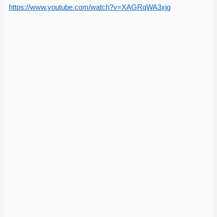
https://www.youtube.com/watch?v=XAGRqWA3xjg