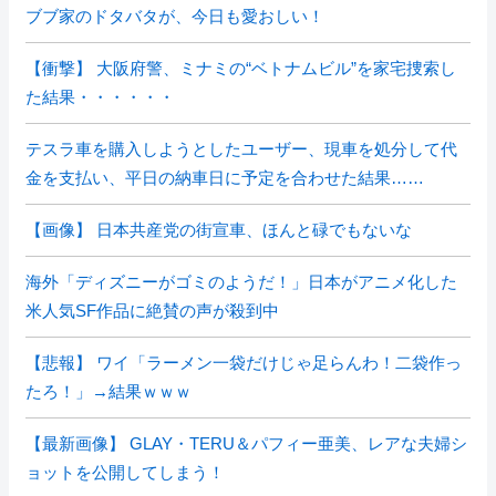
ブブ家のドタバタが、今日も愛おしい！
【衝撃】 大阪府警、ミナミの“ベトナムビル”を家宅捜索し
た結果・・・・・・
テスラ車を購入しようとしたユーザー、現車を処分して代
金を支払い、平日の納車日に予定を合わせた結果……
【画像】 日本共産党の街宣車、ほんと碌でもないな
海外「ディズニーがゴミのようだ！」日本がアニメ化した
米人気SF作品に絶賛の声が殺到中
【悲報】 ワイ「ラーメン一袋だけじゃ足らんわ！二袋作っ
たろ！」→結果ｗｗｗ
【最新画像】 GLAY・TERU＆パフィー亜美、レアな夫婦シ
ョットを公開してしまう！