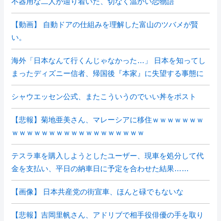
不器用な二人が辿り着いた、切なく温かい恋物語
【動画】 自動ドアの仕組みを理解した富山のツバメが賢
い。
海外「日本なんて行くんじゃなかった…」 日本を知ってし
まったディズニー信者、帰国後『本家』に失望する事態に
シャウエッセン公式、またこういうのでいい丼をポスト
【悲報】菊地亜美さん、マレーシアに移住ｗｗｗｗｗｗｗ
ｗｗｗｗｗｗｗｗｗｗｗｗｗｗｗｗｗｗ
テスラ車を購入しようとしたユーザー、現車を処分して代
金を支払い、平日の納車日に予定を合わせた結果……
【画像】 日本共産党の街宣車、ほんと碌でもないな
【悲報】吉岡里帆さん、アドリブで相手役俳優の手を取り