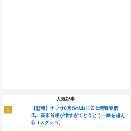
人気記事
【悲報】ナフサ6月ﾂﾑﾂﾑおじこと境野春彦
氏、高市首相が憎すぎてとうとう一線を越え
る（スクショ）