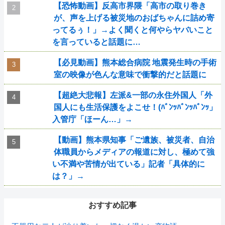
【恐怖動画】反高市界隈「高市の取り巻き
が、声を上げる被災地のおばちゃんに詰め寄
ってるぅ！」→よく聞くと何やらヤバいこと
を言っていると話題に…
【必見動画】熊本総合病院 地震発生時の手術
室の映像が色んな意味で衝撃的だと話題に
【超絶大悲報】左派&一部の永住外国人「外
国人にも生活保護をよこせ！(ﾊﾞﾝｯﾊﾞﾝｯﾊﾞﾝｯ」
入管庁「ほーん…」→
【動画】熊本県知事「ご遺族、被災者、自治
体職員からメディアの報道に対し、極めて強
い不満や苦情が出ている」記者「具体的に
は？」→
おすすめ記事