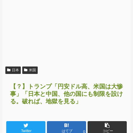
日本
米国
【？】トランプ「円安ドル高、米国は大惨
事」「日本と中国、他の国にも制限を設け
る。破れば、地獄を見る」
Twitter
はてブ
コピー
0