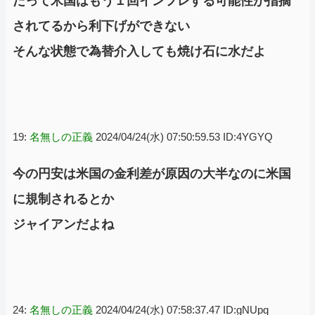
だって米国はもう１回インフレする可能性が指摘
されてるから利下げができない
そんな状態で為替介入しても焼け石に水だよ
19:
名無しの正義
2024/04/24(水) 07:50:59.53 ID:4YGYQ
今の円安は米国の金利差が原因の大半なのに米国
に規制されるとか
ジャイアンだよね
24:
名無しの正義
2024/04/24(水) 07:58:37.47 ID:gNUpq