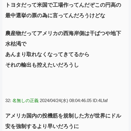
トヨタだって米国で工場作ってんだぞこの円高の
最中選挙の票の為に言ってんだろうけどな
農産物だってアメリカの西海岸側は干ばつや地下
水枯渇で
あんまり取れなくなってきてるから
それの輸出も控えたいだろうし
32:
名無しの正義
2024/04/24(水) 08:04:46.05 ID:4Lfaf
アメリカ国内の投機筋を規制した方が世界にドル
安を強制するより早いだろうに