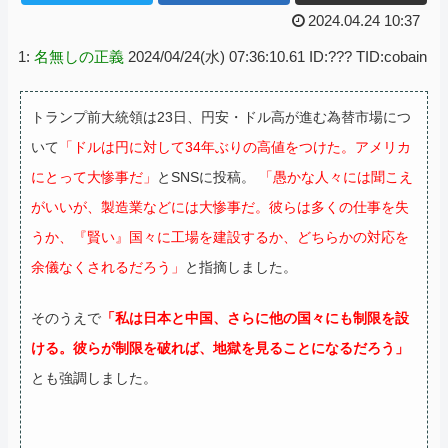
2024.04.24 10:37
1:
名無しの正義
2024/04/24(水) 07:36:10.61 ID:??? TID:cobain
トランプ前大統領は23日、円安・ドル高が進む為替市場につ
いて
「ドルは円に対して34年ぶりの高値をつけた。アメリカ
にとって大惨事だ」
とSNSに投稿。
「愚かな人々には聞こえ
がいいが、製造業などには大惨事だ。彼らは多くの仕事を失
うか、『賢い』国々に工場を建設するか、どちらかの対応を
余儀なくされるだろう」
と指摘しました。
そのうえで
「私は日本と中国、さらに他の国々にも制限を設
ける。彼らが制限を破れば、地獄を見ることになるだろう」
とも強調しました。