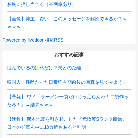
お胸に押し当てる（※画像あり）
【画像】神主、賢い。このメッセージを解読できるか？ｗ
ｗｗｗ
Powered by livedoor 相互RSS
おすすめ記事
悩んでいるのは私だけ？夫との距離
韓国人「残酷だった日帝強占期前後の写真を見てみよう」
【悲報】 ワイ「ラーメン一袋だけじゃ足らんわ！二袋作っ
たろ！」→結果ｗｗｗ
【速報】 熊本地震を引き起こした『危険度Sランク断層』
日本のド真ん中に10カ所もあると判明