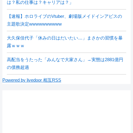
は？私の仕事は？キャリアは？」
【速報】ホロライブのVtuber、劇場版メイドインアビスの
主題歌決定wwwwwwwwww
大久保佳代子「休みの日はだいたい…」まさかの習慣を暴
露ｗｗｗ
高配当をうたった「みんなで大家さん」→実態は2881億円
の債務超過
Powered by livedoor 相互RSS