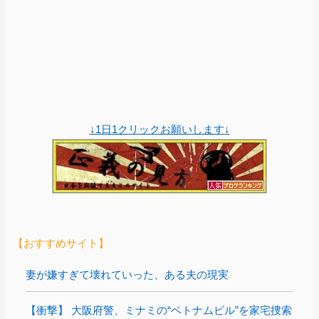
↓1日1クリックお願いします↓
【おすすめサイト】
妻が嫌すぎて壊れていった、ある夫の現実
【衝撃】 大阪府警、ミナミの“ベトナムビル”を家宅捜索