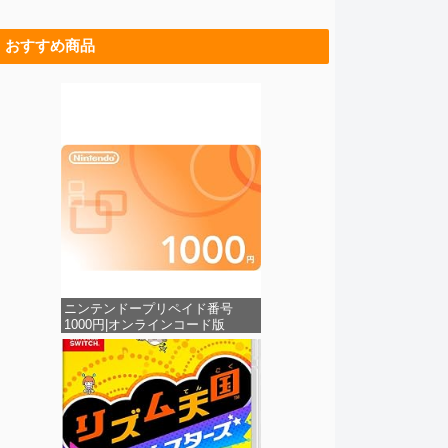
おすすめ商品
ニンテンドープリペイド番号
1000円|オンラインコード版