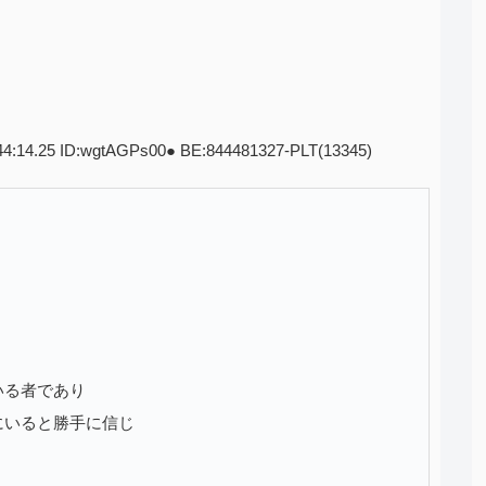
:44:14.25 ID:wgtAGPs00● BE:844481327-PLT(13345)
いる者であり
にいると勝手に信じ