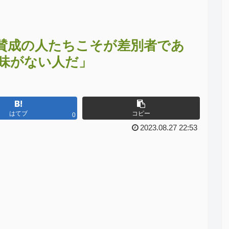
賛成の人たちこそが差別者であ
味がない人だ」
はてブ
コピー
0
2023.08.27 22:53