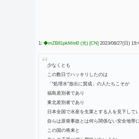
1:
◆mZB81pkM/el0 (光) [CN]
2023/08/27(日) 19
少なくとも
この数日でハッキリしたのは
「”処理水”放出に賛成」の人たちこそが
福島差別者であり
東北差別者であり
日本全国で水産を生業とする人を見下して
自らは原発事故とは何ら関係ない安全地帯
この国の将来と