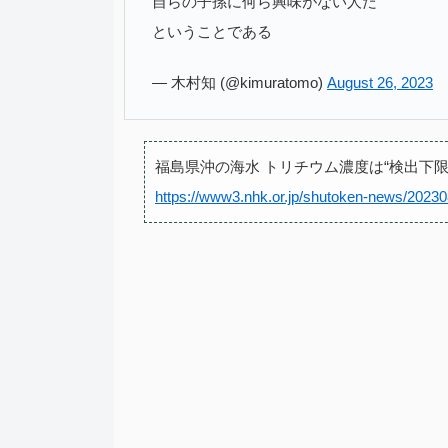
自らの子孫に何ら興味がない人だ
ということである
— 木村知 (@kimuratomo)
August 26, 2023
福島県沖の海水 トリチウム濃度は“検出下限
https://www3.nhk.or.jp/shutoken-news/2023