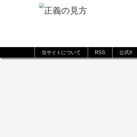
当サイトについて
RSS
公式X