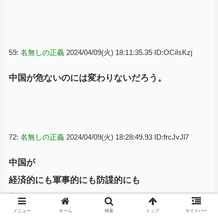
59:
名無しの正義
2024/04/09(火) 18:11:35.35 ID:OCiIsKzj
中国が危ないのには変わりないだろう。
72:
名無しの正義
2024/04/09(火) 18:28:49.93 ID:frcJvJl7
中国が
経済的にも軍事的にも防諜的にも
危ない
メニュー
ホーム
検索
トップ
サイドバー