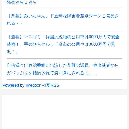
発売ｗｗｗｗｗ
【悲報】みいちゃん、ド直球な障害者差別シーンこ発見さ
れる・・・
【速報】マスゴミ「韓国大統領の公用車は6000万円で安全
装備！」手のひらクルッ「高市の公用車は3000万円で贅
沢！」
自信満々に政治番組に出演した某野党議員、他出演者から
ガバっぷりを指摘されて袋叩きにされるも……
Powered by livedoor 相互RSS