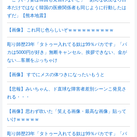
本だけではなく韓国の医療関係者も同じように行動したは
ずだ」【熊本地震】
【画像】 これ同じ色らしいぞｗｗｗｗｗｗｗｗｗｗ
彫り師歴23年「タトゥー入れてる奴は99％バカです」「バ
カは5000円が好き」無断キャンセル、挨拶できない、金が
ない…客層をぶっちゃけ
【画像】 すでにメスの体つきになったいもうと
【悲報】みいちゃん、ド直球な障害者差別シーンこ発見さ
れる・・・
【画像】思わず吹いた「笑える画像・最高な画像」貼って
いけｗｗｗｗｗ
彫り師歴23年「タトゥー入れてる奴は99％バカです」「バ