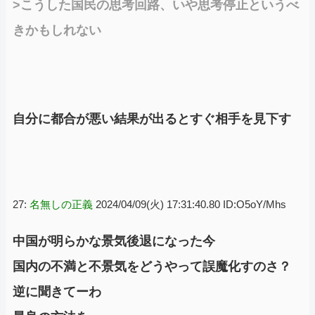
>こうした国民の思考回路、いや思考停止というべ
きかもしれない
自分に都合が悪い結果が出るとすぐ相手を見下す
27:
名無しの正義
2024/04/09(火) 17:31:40.80 ID:O5oY/Mhs
中国が明らかな景気後退になった今
国内の不満と不景気をどうやって誤魔化すのさ？
逆に聞きてーわ