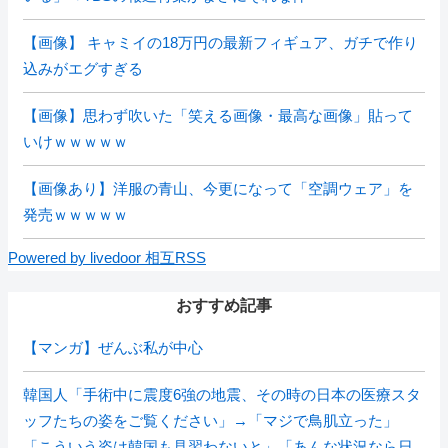
【画像】 キャミイの18万円の最新フィギュア、ガチで作り
込みがエグすぎる
【画像】思わず吹いた「笑える画像・最高な画像」貼って
いけｗｗｗｗｗ
【画像あり】洋服の青山、今更になって「空調ウェア」を
発売ｗｗｗｗｗ
Powered by livedoor 相互RSS
おすすめ記事
【マンガ】ぜんぶ私が中心
韓国人「手術中に震度6強の地震、その時の日本の医療スタ
ッフたちの姿をご覧ください」→「マジで鳥肌立った」
「こういう姿は韓国も見習わないと」「あんな状況なら日