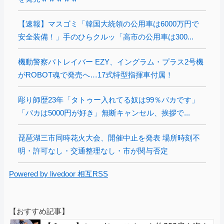
【速報】マスゴミ「韓国大統領の公用車は6000万円で
安全装備！」手のひらクルッ「高市の公用車は300...
機動警察パトレイバー EZY、イングラム・プラス2号機
がROBOT魂で発売へ…17式特型指揮車付属！
彫り師歴23年「タトゥー入れてる奴は99％バカです」
「バカは5000円が好き」無断キャンセル、挨拶で...
琵琶湖三市同時花火大会、開催中止を発表 場所時刻不
明・許可なし・交通整理なし・市が関与否定
Powered by livedoor 相互RSS
【おすすめ記事】