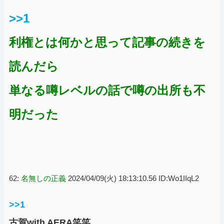
>>1
利権とは何かと思って記事の続きを
読んだら
単なる噂レベルの話で噂の出所も不
明だった
62:
名無しの正義
2024/04/09(火) 18:13:10.56 ID:Wo1IIqL2
>>1
古賀with AERA笑笑