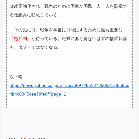
は改正強化され、戦争のために国家が国民一人一人を監視す
る仕組みに転化していく。
その先には、戦争を本当に可能にするために最も重要な
「徴兵制」
が待っている。絶対にあり得ないはずの核武装論
も、タブーではなくなる。
以下略
https://news.yahoo.co.jp/articles/e69728e137350921efba5ac
4b4c0345cee7dfe0f?page=1