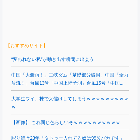
【おすすめサイト】
“変われない私”が動き出す瞬間に出会う
中国「大豪雨！」三峡ダム「基礎部分破損」中国「全力
放流！」台風13号「中国上陸予測」台風15号「中国...
大学生ワイ、株で大儲けしてしまうｗｗｗｗｗｗｗｗｗ
ｗ
【画像】 これ同じ色らしいぞｗｗｗｗｗｗｗｗｗｗ
彫り師歴23年「タトゥー入れてる奴は99％バカです」