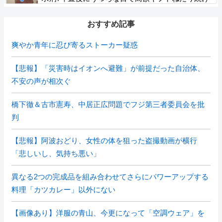
「精神的に限界」「末期状態」と話題
おすすめ記事
爽やか青年に忍び寄るストーカー疑惑
【悲報】「災害時はイオンへ避難」が前提だった自治体、
不安の声が相次ぐ
橋下徹＆古市憲寿、中居正広問題でフジ第三者委員会を批
判
【悲報】阿波おどり、女性の体を狙った盗撮動画が横行
「悲しいし、気持ち悪い」
異なる2つの完成品を組み合わせてさらにパワーアップする
料理「カツカレー」以外にない
【画像あり】洋服の青山、今更になって「空調ウェア」を