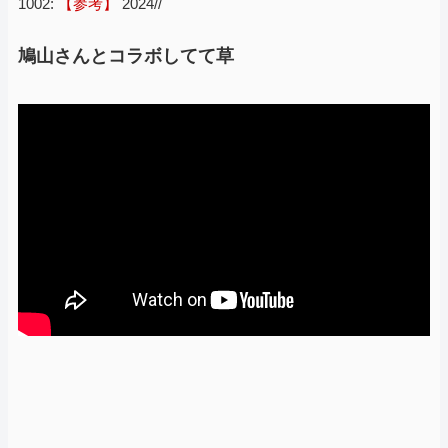
1002:
【参考】
2024//
鳩山さんとコラボしてて草