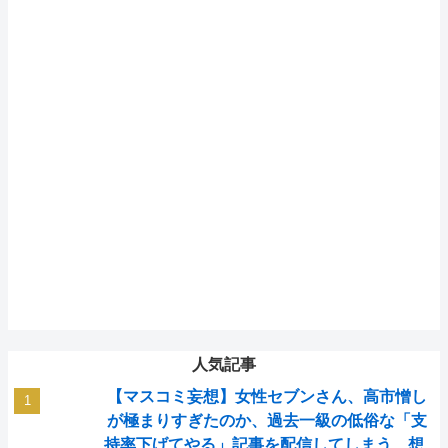
人気記事
【マスコミ妄想】女性セブンさん、高市憎し
が極まりすぎたのか、過去一級の低俗な「支
持率下げてやる」記事を配信してしまう 想