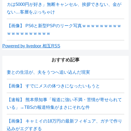
カは5000円が好き」無断キャンセル、挨拶できない、金が
ない…客層をぶっちゃけ
【画像】 PS6と新型PSPのリーク写真ｗｗｗｗｗｗｗｗｗ
ｗｗｗｗｗｗｗｗｗｗ
Powered by livedoor 相互RSS
おすすめ記事
妻との生活が、夫をうつへ追い込んだ現実
【画像】 すでにメスの体つきになったいもうと
【速報】 熊本県知事「報道に強い不満・苦情が寄せられて
いる」→TBSの報道特集がまさにそれな件
【画像】 キャミイの18万円の最新フィギュア、ガチで作り
込みがエグすぎる