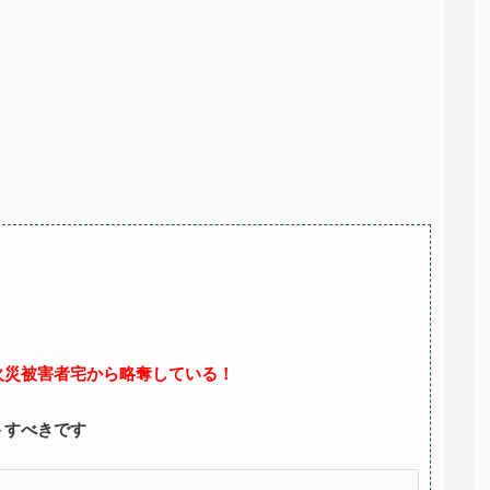
火災被害者宅から略奪している！
トすべきです