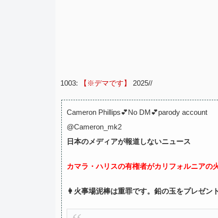
1003:
【※デマです】
2025//
Cameron Phillips💕No DM💕parody account
@Cameron_mk2
日本のメディアが報道しないニュース
カマラ・ハリスの有権者がカリフォルニアの
👩火事場泥棒は重罪です。鉛の玉をプレゼン