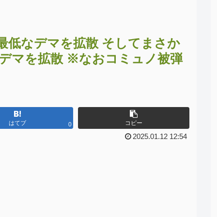
最低なデマを拡散 そしてまさか
のデマを拡散 ※なおコミュノ被弾
はてブ
コピー
0
2025.01.12 12:54