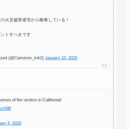
アの火災被害者宅から略奪している！
ゼントすべきです
count (@Cameron_mk2)
January 10, 2025
mes of fire victims in California!
ycOl9F
ary 9, 2025