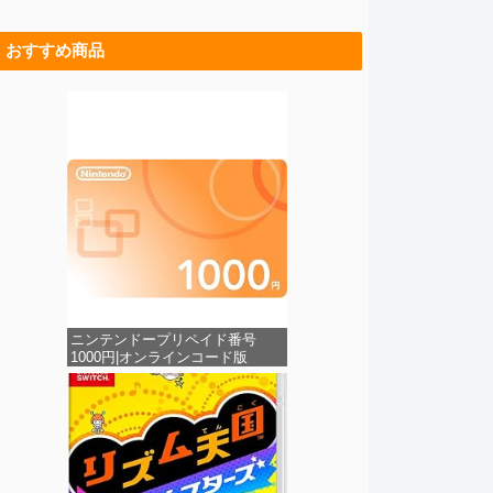
おすすめ商品
ニンテンドープリペイド番号
1000円|オンラインコード版