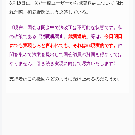
8月19日に、Xで一般ユーザーから歳費返納について問わ
れた際、初鹿野氏はこう返答している。
《現在、国会は閉会中で法改正は不可能な状態です。私
の政策である
「消費税廃止、
歳費返納
」等は、
今日明日
にでも実現しろと言われても、それは非現実的です。
仲
間を集めて法案を提出して国会議員の賛同を得なくては
なりません。引き続き実現に向けて尽力いたします》
支持者はこの撤回をどのように受け止めるのだろうか。