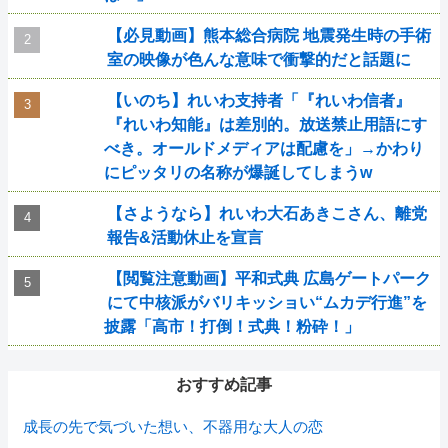
【必見動画】熊本総合病院 地震発生時の手術
室の映像が色んな意味で衝撃的だと話題に
【いのち】れいわ支持者「『れいわ信者』
『れいわ知能』は差別的。放送禁止用語にす
べき。オールドメディアは配慮を」→かわり
にピッタリの名称が爆誕してしまうw
【さようなら】れいわ大石あきこさん、離党
報告&活動休止を宣言
【閲覧注意動画】平和式典 広島ゲートパーク
にて中核派がバリキッショい“ムカデ行進”を
披露「高市！打倒！式典！粉砕！」
おすすめ記事
成長の先で気づいた想い、不器用な大人の恋