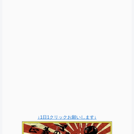
↓1日1クリックお願いします↓