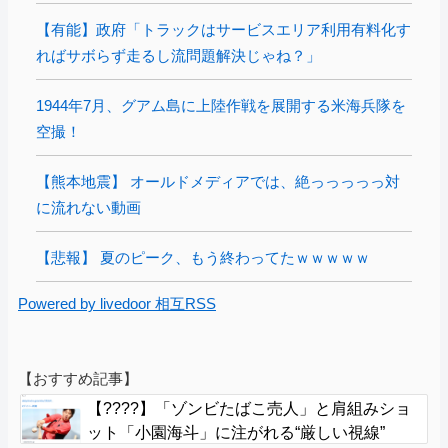
【有能】政府「トラックはサービスエリア利用有料化す
ればサボらず走るし流問題解決じゃね？」
1944年7月、グアム島に上陸作戦を展開する米海兵隊を
空撮！
【熊本地震】 オールドメディアでは、絶っっっっっ対
に流れない動画
【悲報】 夏のピーク、もう終わってたｗｗｗｗｗ
Powered by livedoor 相互RSS
【おすすめ記事】
【????】「ゾンビたばこ売人」と肩組みショ
ット「小園海斗」に注がれる“厳しい視線”