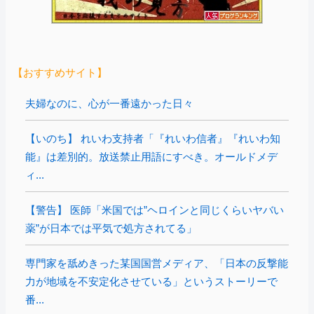
【おすすめサイト】
夫婦なのに、心が一番遠かった日々
【いのち】 れいわ支持者「『れいわ信者』『れいわ知
能』は差別的。放送禁止用語にすべき。オールドメデ
ィ...
【警告】 医師「米国では”ヘロインと同じくらいヤバい
薬”が日本では平気で処方されてる」
専門家を舐めきった某国国営メディア、「日本の反撃能
力が地域を不安定化させている」というストーリーで
番...