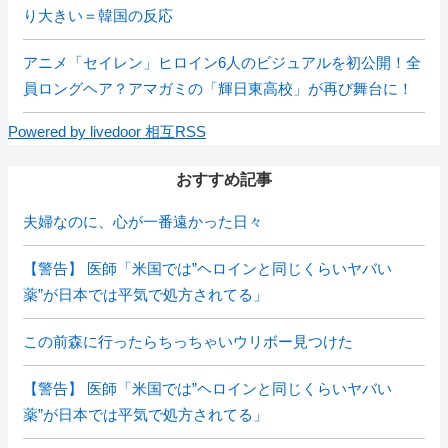
り大きい＝韓国の反応
アニメ「セイレン」ヒロイン6人のビジュアルを初公開！全
員ロングヘア？アマガミの「輝日東高校」が再び舞台に！
Powered by livedoor 相互RSS
おすすめ記事
夫婦なのに、心が一番遠かった日々
【警告】 医師「米国では”ヘロインと同じくらいヤバい
薬”が日本では平気で処方されてる」
この前森に行ったらちっちゃいウリボー見つけた
【警告】 医師「米国では”ヘロインと同じくらいヤバい
薬”が日本では平気で処方されてる」