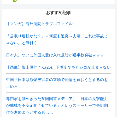
おすすめ記事
【マンガ】海外病院トラブルファイル
「居眠り運転かな？」→何度も追突→夫婦「これは事故じ
ゃない」と気付く…
日本人、ついに外国人受け入れ反対が過半数突破ｗｗｗ
【画像】影山優佳さん(25)、下着姿であたシコが止まらない
中国「日本は原爆被害者の立場で同情を買おうとするのを
止めろ」
専門家を舐めきった某国国営メディア、「日本の反撃能力
が地域を不安定化させている」というストーリーで番組制
作を進めようとするも……