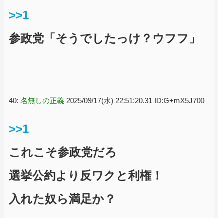
>>1
参政党「そうでしたっけ？ウフフ」
40:
名無しの正義
2025/09/17(水) 22:51:20.31 ID:G+mX5J700
>>1
これこそ参政党だろ
選挙公約より反ワクと利権！
入れた奴ら満足か？