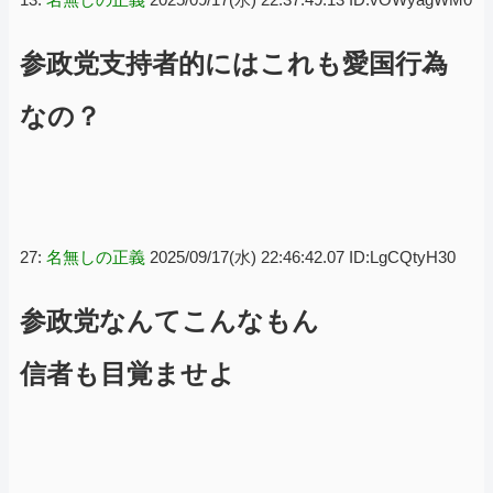
参政党支持者的にはこれも愛国行為
なの？
27:
名無しの正義
2025/09/17(水) 22:46:42.07 ID:LgCQtyH30
参政党なんてこんなもん
信者も目覚ませよ