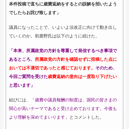
本件投稿で直ちに歳費返納をするとの誤解を招いたよう
でしたらお詫び致します」
議員になったことで、いよいよ法改正に向けて動き出し
ていくのか。初鹿野氏は以下のように続けた。
「本来、所属政党の方針を尊重して発信するべき事項で
あるところ、
所属政党の方針を確認せずに投稿した点に
おいては不適切であったと感じております。
そのため、
今回ご質問を受けた
歳費返納の意向は一度取り下げたい
と思います」
結びには、
「歳費や議員報酬の制度は、国民の皆さまの
関心が高いテーマであると受け止めております。今後も
より理解を深めてまいります」
とコメントした。