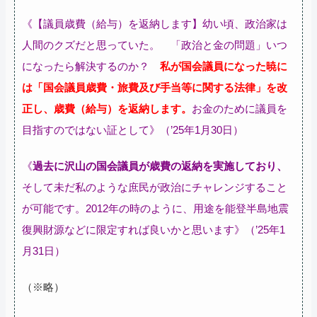
《【議員歳費（給与）を返納します】幼い頃、政治家は
人間のクズだと思っていた。 「政治と金の問題」いつ
になったら解決するのか？
私が国会議員になった暁に
は「国会議員歳費・旅費及び手当等に関する法律」を改
正し、歳費（給与）を返納します。
お金のために議員を
目指すのではない証として》（’25年1月30日）
《
過去に沢山の国会議員が歳費の返納を実施しており、
そして未だ私のような庶民が政治にチャレンジすること
が可能です。2012年の時のように、用途を能登半島地震
復興財源などに限定すれば良いかと思います》（’25年1
月31日）
（※略）