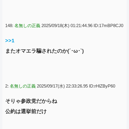
148:
名無しの正義
2025/09/18(木) 01:21:44.96 ID:17mBP8CJ0
>>1
またオマエラ騙されたのか(´･ω･`)
2:
名無しの正義
2025/09/17(水) 22:33:26.95 ID:rHlZByP60
そりゃ参政党だからね
公約は選挙前だけ