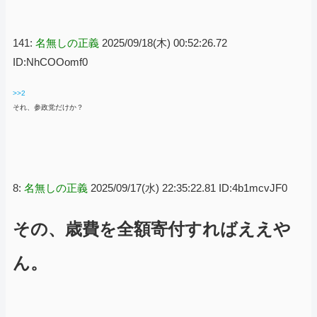
141:
名無しの正義
2025/09/18(木) 00:52:26.72
ID:NhCOOomf0
>>2
それ、参政党だけか？
8:
名無しの正義
2025/09/17(水) 22:35:22.81 ID:4b1mcvJF0
その、歳費を全額寄付すればええや
ん。