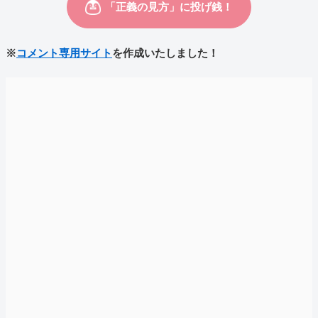
※
コメント専用サイト
を作成いたしました！