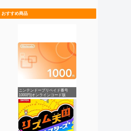
おすすめ商品
ニンテンドープリペイド番号
1000円|オンラインコード版