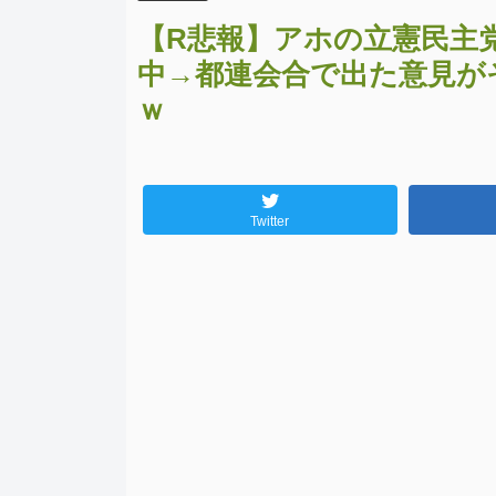
【R悲報】アホの立憲民主
中→都連会合で出た意見が
ｗ
Twitter