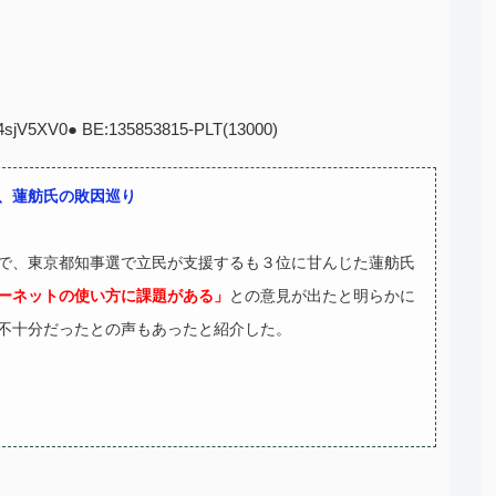
:K4sjV5XV0● BE:135853815-PLT(13000)
、蓮舫氏の敗因巡り
で、東京都知事選で立民が支援するも３位に甘んじた蓮舫氏
ーネットの使い方に課題がある」
との意見が出たと明らかに
不十分だったとの声もあったと紹介した。