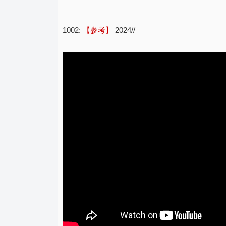
1002:
【参考】
2024//