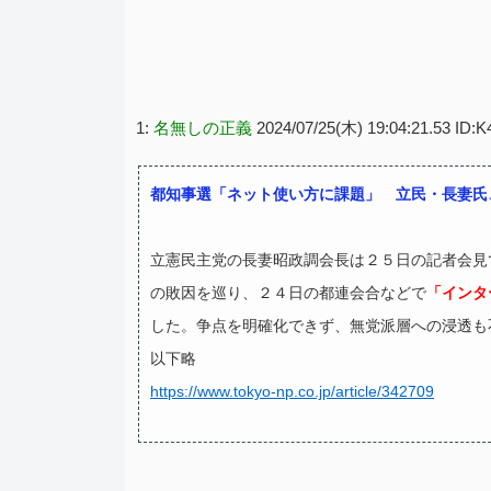
1:
名無しの正義
2024/07/25(木) 19:04:21.53 ID
都知事選「ネット使い方に課題」 立民・長妻氏
立憲民主党の長妻昭政調会長は２５日の記者会見
の敗因を巡り、２４日の都連会合などで
「インタ
した。争点を明確化できず、無党派層への浸透も
以下略
https://www.tokyo-np.co.jp/article/342709