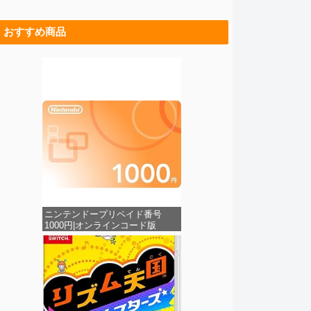
おすすめ商品
ニンテンドープリペイド番号
1000円|オンラインコード版