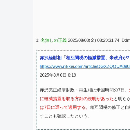
1:
名無しの正義
2025/08/08(金) 08:29:31.74 ID:I
赤沢経財相「相互関税の軽減措置、米政府が7日
https://www.nikkei.com/article/DGXZQOUA0
2025年8月8日 8:19
赤沢亮正経済財政・再生相は米国時間の7日、
に軽減措置を取る方針の説明があった
と明ら
は7日に遡って適用する。
相互関税の修正と自
すことも確認したという。