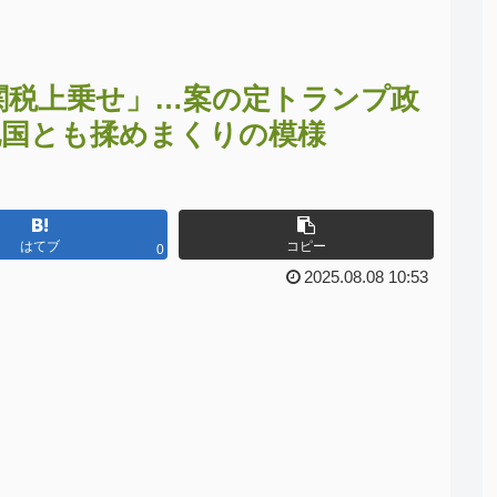
「関税上乗せ」…案の定トランプ政
他国とも揉めまくりの模様
はてブ
コピー
0
2025.08.08 10:53