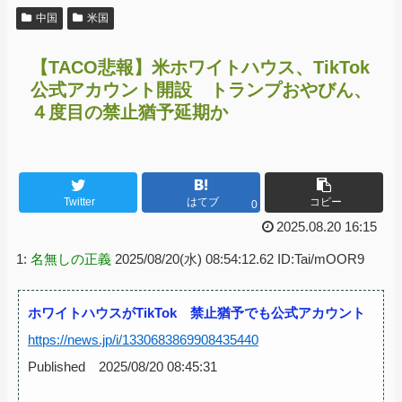
中国
米国
【TACO悲報】米ホワイトハウス、TikTok
公式アカウント開設 トランプおやびん、
４度目の禁止猶予延期か
Twitter
はてブ
コピー
0
2025.08.20 16:15
1:
名無しの正義
2025/08/20(水) 08:54:12.62 ID:Tai/mOOR9
ホワイトハウスがTikTok 禁止猶予でも公式アカウント
https://news.jp/i/1330683869908435440
Published 2025/08/20 08:45:31