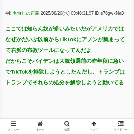
44:
名無しの正義
2025/08/20(水) 09:46:31.97 ID:e76gwkNa0
ここでは知らん奴が多いみたいだがアメリカでは
なぜかだいぶ以前からTikTokにアノンが集まって
て右派の布教ツールになってんだよ
だからこそバイデンは大統領選前の昨年秋に急い
でTikTokを排除しようとしたんだし、トランプは
トランプでそれらの処分を解除しようと動いてる
メニュー
ホーム
検索
トップ
サイドバー