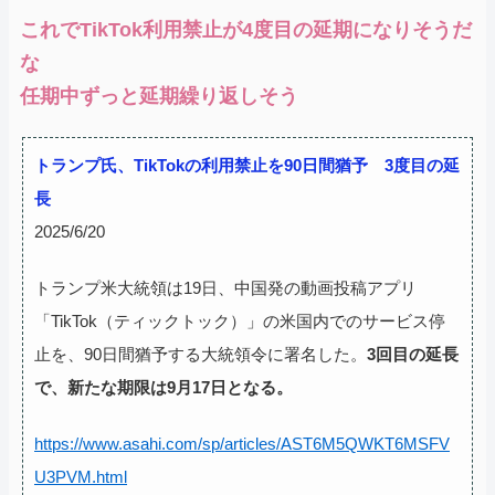
これでTikTok利用禁止が4度目の延期になりそうだ
な
任期中ずっと延期繰り返しそう
トランプ氏、TikTokの利用禁止を90日間猶予 3度目の延
長
2025/6/20
トランプ米大統領は19日、中国発の動画投稿アプリ
「TikTok（ティックトック）」の米国内でのサービス停
止を、90日間猶予する大統領令に署名した。
3回目の延長
で、新たな期限は9月17日となる。
https://www.asahi.com/sp/articles/AST6M5QWKT6MSFV
U3PVM.html