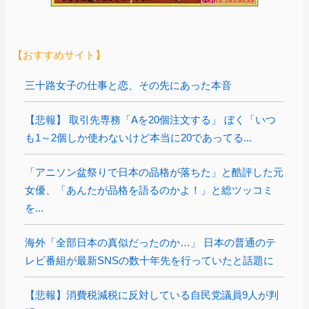
【おすすめサイト】
三十路女子の仕事と恋、その先にあった本音
【悲報】 取引先専務「Aを20個注文する」 ぼく「いつ
も1～2個しか使わないけど本当に20であってる...
「アニソン盆祭りで日本の品格が落ちた」と酷評した元
女優、「あんたが品格を語るのかよ！」と総ツッコミ
を...
海外「全部日本の真似だったのか…」 日本の普通のテ
レビ番組が最新SNSの数十年先を行っていたと話題に
【悲報】消費税減税に反対している自民党議員9人が判