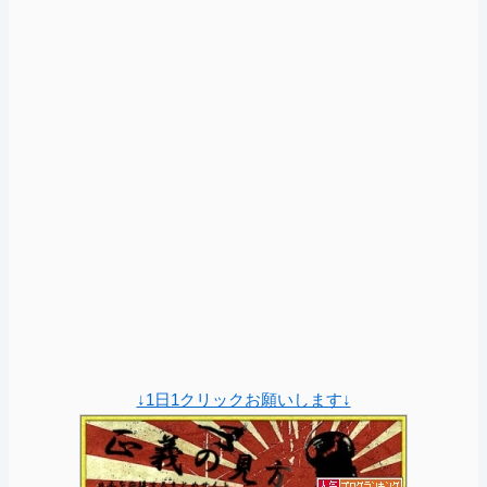
↓1日1クリックお願いします↓