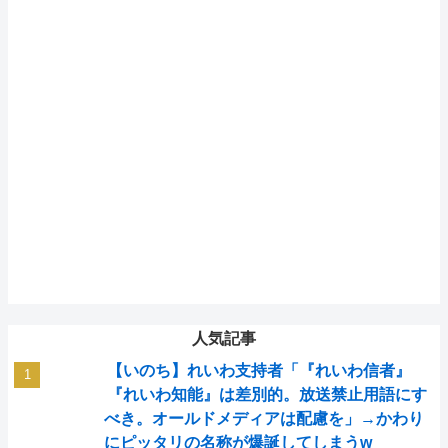
人気記事
【いのち】れいわ支持者「『れいわ信者』
『れいわ知能』は差別的。放送禁止用語にす
べき。オールドメディアは配慮を」→かわり
にピッタリの名称が爆誕してしまうw