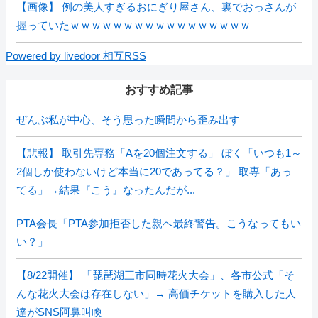
【画像】 例の美人すぎるおにぎり屋さん、裏でおっさんが
握っていたｗｗｗｗｗｗｗｗｗｗｗｗｗｗｗｗｗ
Powered by livedoor 相互RSS
おすすめ記事
ぜんぶ私が中心、そう思った瞬間から歪み出す
【悲報】 取引先専務「Aを20個注文する」 ぼく「いつも1～
2個しか使わないけど本当に20であってる？」 取専「あっ
てる」→結果『こう』なったんだが...
PTA会長「PTA参加拒否した親へ最終警告。こうなってもい
い？」
【8/22開催】 「琵琶湖三市同時花火大会」、各市公式「そ
んな花火大会は存在しない」→ 高価チケットを購入した人
達がSNS阿鼻叫喚