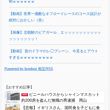
明ｗｗｗｗｗｗ
【動画】世界一過酷なオフロードレースのコース設計が
絶対におかしい（笑）
【画像】北朝鮮のビアガール、エッッッッッッッッッッ
ッッッッッッッ！
【動画】 昔のドラマのレ◯プシーン、今見るとアウト
すぎるｗｗｗｗｗｗｗｗｗ
Powered by livedoor 相互RSS
【おすすめ記事】
ビニールハウスからシャインマスカット
NEW
約200房を盗んだ無職の男逮捕 岡山
【悲報】イギリスさん、国民食を子どもに食