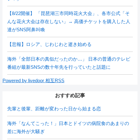
【8/22開催】 「琵琶湖三市同時花火大会」、各市公式「そ
んな花火大会は存在しない」→ 高価チケットを購入した人
達がSNS阿鼻叫喚
【悲報】ロシア、じわじわと逝き始める
海外「全部日本の真似だったのか…」 日本の普通のテレビ
番組が最新SNSの数十年先を行っていたと話題に
Powered by livedoor 相互RSS
おすすめ記事
先輩と後輩、距離が変わった日から始まる恋
海外「なんてこった！」日本とドイツの病院食のあまりの
差に海外が大騒ぎ