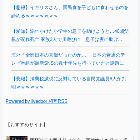
【悲報】イギリスさん、国民食を子どもに食わせるのを
諦めるｗｗｗｗｗｗｗ
【愛知】溺れかけた小学生の息子を助けようと…40歳父
親が溺れ死亡 家族3人で川遊びに 息子は妻に助け...
海外「全部日本の真似だったのか…」 日本の普通のテ
レビ番組が最新SNSの数十年先を行っていたと話題に
【悲報】消費税減税に反対している自民党議員9人が判
明ｗｗｗｗｗｗ
Powered by livedoor 相互RSS
【おすすめサイト】