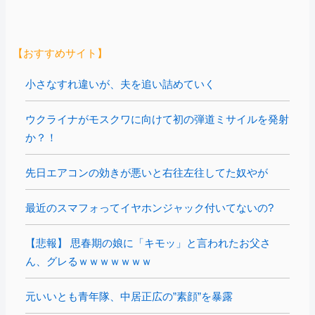
【おすすめサイト】
小さなすれ違いが、夫を追い詰めていく
ウクライナがモスクワに向けて初の弾道ミサイルを発射
か？！
先日エアコンの効きが悪いと右往左往してた奴やが
最近のスマフォってイヤホンジャック付いてないの?
【悲報】 思春期の娘に「キモッ」と言われたお父さ
ん、グレるｗｗｗｗｗｗｗ
元いいとも青年隊、中居正広の”素顔”を暴露