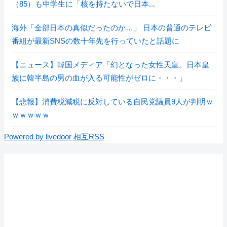
（85）も中学生に「核を持たないで日本...
海外「全部日本の真似だったのか…」 日本の普通のテレビ
番組が最新SNSの数十年先を行っていたと話題に
【ニュース】韓国メディア「幻となった女性天皇。日本皇
族に韓半島の男の血が入る可能性がゼロに・・・」
【悲報】消費税減税に反対している自民党議員9人が判明ｗ
ｗｗｗｗｗ
Powered by livedoor 相互RSS