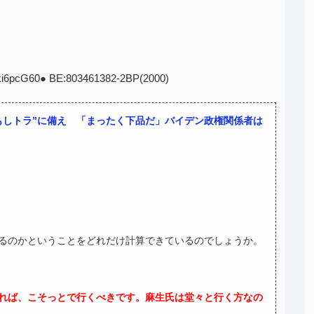
hki6pcG60● BE:803461382-2BP(2000)
もしトラ”に備え 「まったく下品だ」バイデン政権関係者は
るのかということをどれだけ計算できているのでしょうか。
れば、こそっとで行くべきです。麻生氏は堂々と行く方なの