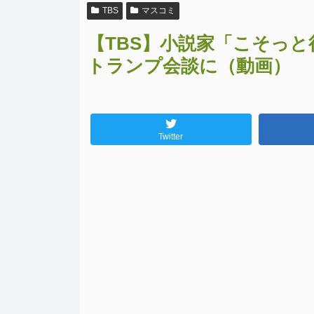
TBS
マスコミ
【TBS】小説家「こそっ
トランプ会談に（動画）
Twitter