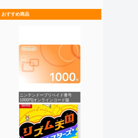
おすすめ商品
ニンテンドープリペイド番号
1000円|オンラインコード版