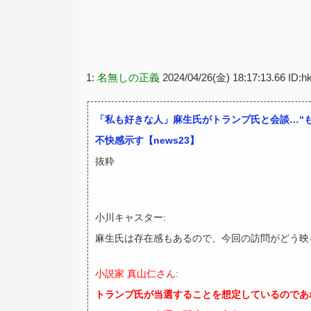
1:
名無しの正義
2024/04/26(金) 18:17:13.66 ID:
「私も好きな人」麻生氏がトランプ氏と会談…“
不快感示す【news23】
抜粋
小川キャスター:
麻生氏は存在感もあるので、今回の訪問がどう映
小説家 真山仁さん:
トランプ氏が当選することを想定しているのであ