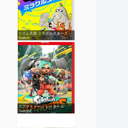
リズム天国 ミラクルスターズ -
Switch
スプラトゥーン レイダース -
Switch2