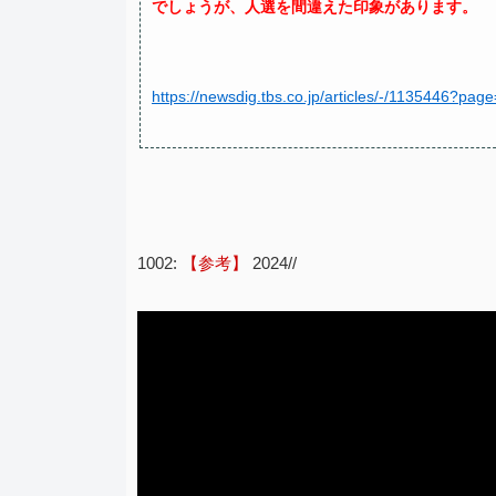
でしょうが、人選を間違えた印象があります。
https://newsdig.tbs.co.jp/articles/-/1135446?pag
1002:
【参考】
2024//