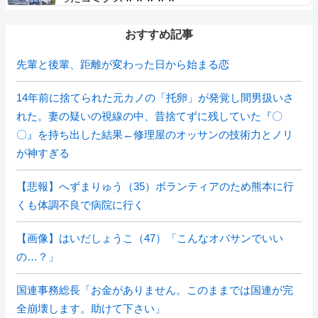
おすすめ記事
先輩と後輩、距離が変わった日から始まる恋
14年前に捨てられた元カノの「托卵」が発覚し間男扱いさ
れた。妻の疑いの視線の中、昔捨てずに残していた『〇
〇』を持ち出した結果←修理屋のオッサンの技術力とノリ
が神すぎる
【悲報】へずまりゅう（35）ボランティアのため熊本に行
くも体調不良で病院に行く
【画像】はいだしょうこ（47）「こんなオバサンでいい
の…？」
国連事務総長「お金がありません。このままでは国連が完
全崩壊します。助けて下さい」