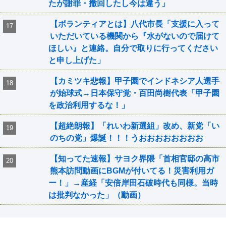
たが謝罪・撤回したし今は違う」
【ボランティアとは】八代市長「支援に入って
いただいている機関から『水がないので届けて
ほしい』と連絡。自分で取りに行ってください
と申し上げた」
【カミツキ悲報】甲子園でインドネシア人選手
が始球式→日本保守党・百田尚樹代表「甲子園
を政治利用するな！」
【超絶朗報】「れいわ新選組」改め、新党「い
のちの党」爆誕！！！うおおおおおおおお
【知ってた速報】サヨク界隈「首相官邸の高市
熊本訪問動画にBGMが付いてる！災害利用ガ
ー！」→産経「安倍岸田石破時代も同様。当時
は批判なかった」（動画）