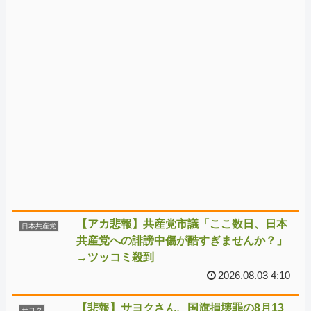
【アカ悲報】共産党市議「ここ数日、日本
日本共産党
共産党への誹謗中傷が酷すぎませんか？」
→ツッコミ殺到
2026.08.03 4:10
【悲報】サヨクさん、国旗損壊罪の8月13
サヨク