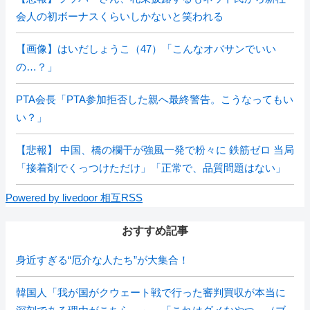
会人の初ボーナスくらいしかないと笑われる
【画像】はいだしょうこ（47）「こんなオバサンでいい
の…？」
PTA会長「PTA参加拒否した親へ最終警告。こうなってもい
い？」
【悲報】 中国、橋の欄干が強風一発で粉々に 鉄筋ゼロ 当局
「接着剤でくっつけただけ」「正常で、品質問題はない」
Powered by livedoor 相互RSS
おすすめ記事
身近すぎる“厄介な人たち”が大集合！
韓国人「我が国がクウェート戦で行った審判買収が本当に