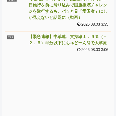
日施行を前に滑り込みで国旗損壊チャレン
ジを遂行するも、パッと見「愛国者」にし
か見えないと話題に（動画）
2026.08.03 3:35
【緊急速報】中革連、支持率１．９％（－
TBS
２．６）半分以下にちゅどーん👎で大草原
2026.08.03 3:06