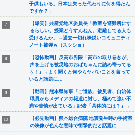
子供もいる。日本は失った代わりに何を得たん
ですか？」
【爆笑】共産党地区委員長「教室を避難所にす
るらしい。授業どうすんねん。避難してる人も
受けるんか」→過去一切れ味鋭いコミュニティ
ノート被弾ｗ（スクショ）
【恐怖動画】反高市界隈「高市の取り巻きが、
声を上げる被災地のおばちゃんに詰め寄ってる
ぅ！」→よく聞くと何やらヤバいことを言って
いると話題に…
【動画】熊本県知事「ご遺族、被災者、自治体
職員からメディアの報道に対し、極めて強い不
満や苦情が出ている」記者「具体的には？」→
【必見動画】熊本総合病院 地震発生時の手術室
の映像が色んな意味で衝撃的だと話題に