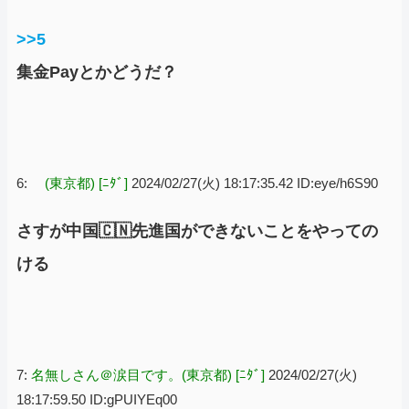
>>5
集金Payとかどうだ？
6:
(東京都) [ﾆﾀﾞ]
2024/02/27(火) 18:17:35.42 ID:eye/h6S90
さすが中国🇨🇳先進国ができないことをやっての
ける
7:
名無しさん＠涙目です。(東京都) [ﾆﾀﾞ]
2024/02/27(火)
18:17:59.50 ID:gPUIYEq00