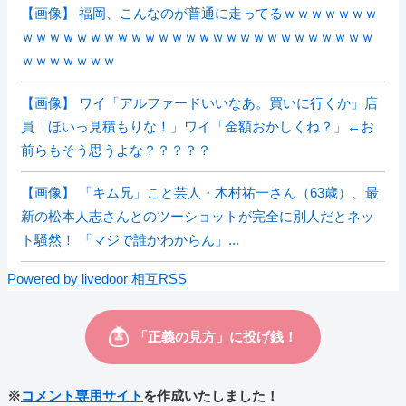
【画像】 福岡、こんなのが普通に走ってるｗｗｗｗｗｗｗ
ｗｗｗｗｗｗｗｗｗｗｗｗｗｗｗｗｗｗｗｗｗｗｗｗｗｗ
ｗｗｗｗｗｗｗ
【画像】 ワイ「アルファードいいなあ。買いに行くか」店
員「ほいっ見積もりな！」ワイ「金額おかしくね？」←お
前らもそう思うよな？？？？？
【画像】 「キム兄」こと芸人・木村祐一さん（63歳）、最
新の松本人志さんとのツーショットが完全に別人だとネッ
ト騒然！ 「マジで誰かわからん」...
Powered by livedoor 相互RSS
※
コメント専用サイト
を作成いたしました！