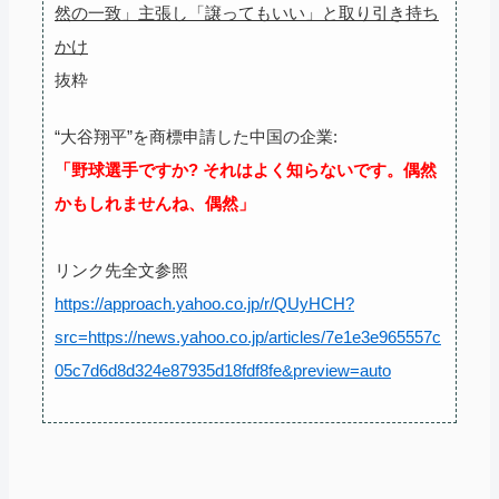
然の一致」主張し「譲ってもいい」と取り引き持ち
かけ
抜粋
“大谷翔平”を商標申請した中国の企業:
「野球選手ですか? それはよく知らないです。偶然
かもしれませんね、偶然」
リンク先全文参照
https://approach.yahoo.co.jp/r/QUyHCH?
src=https://news.yahoo.co.jp/articles/7e1e3e965557c
05c7d6d8d324e87935d18fdf8fe&preview=auto