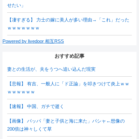
せたい」
【凄すぎる】 力士の嫁に美人が多い理由→「これ」だった
ｗｗｗｗｗｗｗ
Powered by livedoor 相互RSS
おすすめ記事
妻との生活が、夫をうつへ追い込んだ現実
【悲報】 有吉、一般人に「ド正論」を叩きつけて炎上ｗｗ
ｗｗｗｗｗｗ
【速報】 中国、ガチで逝く
【画像】 パッパ「妻と子供と海に来た」パシャ←想像の
200倍は神々しくて草