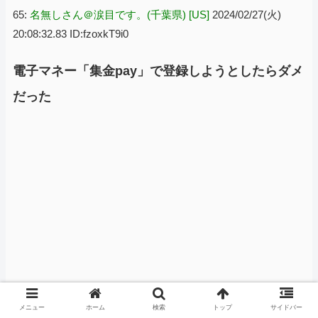
65:
名無しさん＠涙目です。(千葉県) [US]
2024/02/27(火)
20:08:32.83 ID:fzoxkT9i0
電子マネー「集金pay」で登録しようとしたらダメ
だった
メニュー
ホーム
検索
トップ
サイドバー