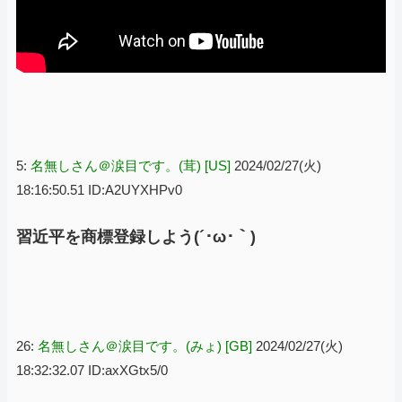
5:
名無しさん＠涙目です。(茸) [US]
2024/02/27(火)
18:16:50.51 ID:A2UYXHPv0
習近平を商標登録しよう(´･ω･｀)
26:
名無しさん＠涙目です。(みょ) [GB]
2024/02/27(火)
18:32:32.07 ID:axXGtx5/0