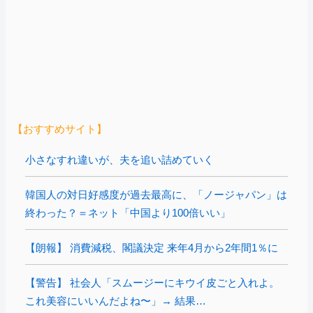
【おすすめサイト】
小さなすれ違いが、夫を追い詰めていく
韓国人の対日好感度が過去最高に、「ノージャパン」は
終わった？＝ネット「中国より100倍いい」
【朗報】 消費減税、閣議決定 来年4月から2年間1％に
【警告】 社会人「スムージーにキウイ皮ごと入れよ。
これ美容にいいんだよね〜」→ 結果…