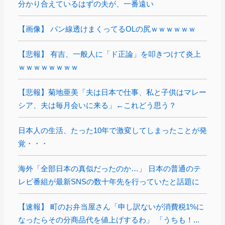
分かり合えているはずの夫が、一番遠い
【画像】 パン線透けまくってるOLの尻ｗｗｗｗｗｗ
【悲報】 有吉、一般人に「ド正論」を叩きつけて炎上
ｗｗｗｗｗｗｗｗ
【悲報】菊地亜美「夫は日本で仕事、私と子供はマレー
シア、夫は毎月会いに来る」←これどう思う？
日本人の生活、たった10年で激変してしまったことが発
覚・・・
海外「全部日本の真似だったのか…」 日本の普通のテ
レビ番組が最新SNSの数十年先を行っていたと話題に
【速報】 町のお弁当屋さん「申し訳ないが消費税1%に
なったらその分商品代を値上げするわ」 「うちも！...