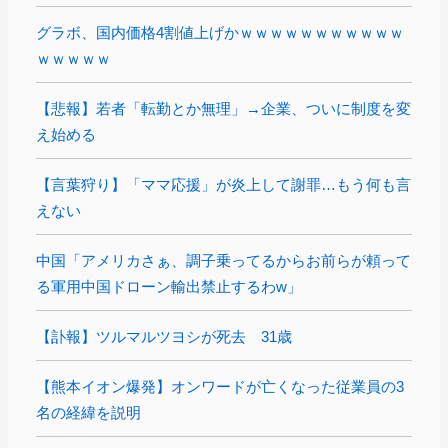
グラボ、国内価格4割値上げかｗｗｗｗｗｗｗｗｗｗｗ
ｗｗｗｗｗ
【悲報】若者「転勤とか無理」→企業、ついに制度を変
え始める
【言葉狩り】「ママ応援」が炎上して謝罪…もう何も言
えない
中国「アメリカさぁ、調子乗ってるからお前らが頼って
る軍用中国ドローン輸出禁止するわw」
【訃報】ツルマルツヨシが死去 31歳
【熊本イオン爆発】オンワードが亡くなった従業員の3
名の経緯を説明