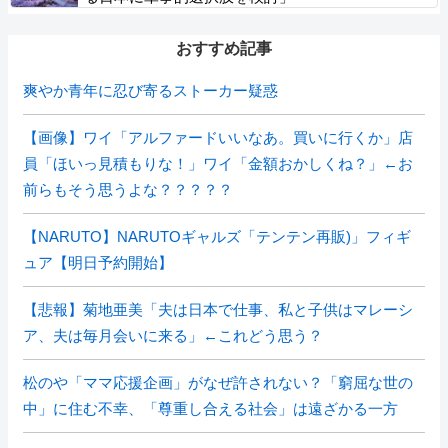
おすすめ記事
爽やか青年に忍び寄るストーカー疑惑
【画像】ワイ「アルファードいいなあ。買いに行くか」店
員「ほいっ見積もりな！」ワイ「金額おかしくね？」←お
前らもそう思うよな？？？？？
【NARUTO】NARUTOギャルズ「テンテン再販)」フィギ
ュア【明日予約開始】
【悲報】菊地亜美「夫は日本で仕事、私と子供はマレーシ
ア、夫は毎月会いに来る」←これどう思う？
松のや「ママ応援企画」がなぜ許されない？「窮屈な世の
中」に住む不幸、「尊重し合える社会」は遠ざかる一方