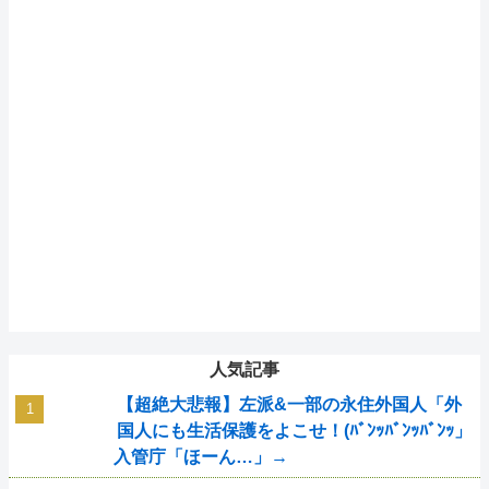
人気記事
【超絶大悲報】左派&一部の永住外国人「外
国人にも生活保護をよこせ！(ﾊﾞﾝｯﾊﾞﾝｯﾊﾞﾝｯ」
入管庁「ほーん…」→