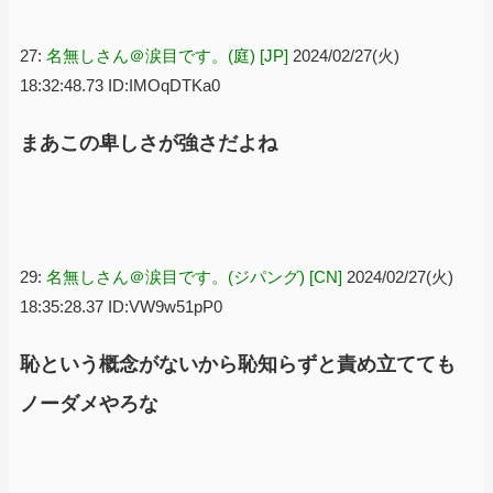
27:
名無しさん＠涙目です。(庭) [JP]
2024/02/27(火)
18:32:48.73 ID:IMOqDTKa0
まあこの卑しさが強さだよね
29:
名無しさん＠涙目です。(ジパング) [CN]
2024/02/27(火)
18:35:28.37 ID:VW9w51pP0
恥という概念がないから恥知らずと責め立てても
ノーダメやろな