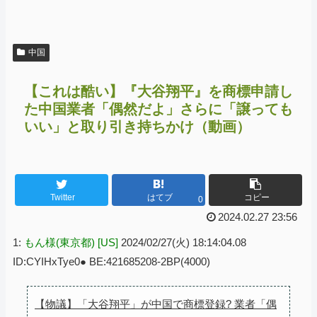
中国
【これは酷い】『大谷翔平』を商標申請し
た中国業者「偶然だよ」さらに「譲っても
いい」と取り引き持ちかけ（動画）
Twitter
はてブ
コピー
0
2024.02.27 23:56
1:
もん様(東京都) [US]
2024/02/27(火) 18:14:04.08
ID:CYIHxTye0● BE:421685208-2BP(4000)
【物議】「大谷翔平」が中国で商標登録? 業者「偶