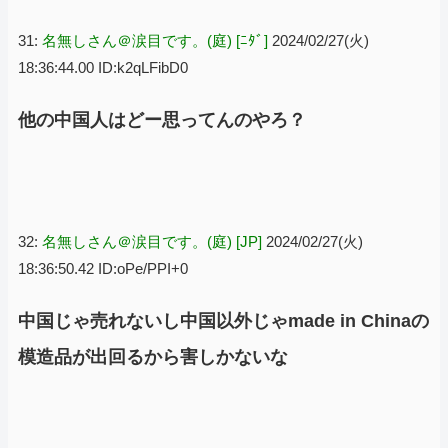
31:
名無しさん＠涙目です。(庭) [ﾆﾀﾞ]
2024/02/27(火)
18:36:44.00 ID:k2qLFibD0
他の中国人はどー思ってんのやろ？
32:
名無しさん＠涙目です。(庭) [JP]
2024/02/27(火)
18:36:50.42 ID:oPe/PPI+0
中国じゃ売れないし中国以外じゃmade in Chinaの
模造品が出回るから害しかないな