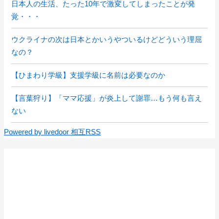
日本人の生活、たった10年で激変してしまったことが発
覚・・・
ウクライナの次は日本とかいうやついるけどどういう理屈
なの？
【ひまわり学級】支援学級に名前は必要なのか
【言葉狩り】「ママ応援」が炎上して謝罪…もう何も言え
ない
Powered by livedoor 相互RSS