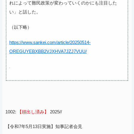
れによって難民政策が変わっていくのかにも注目した
い」と話した。
（以下略）
https://www.sankei.com/article/20250514-
OREGUYEBXBB2VJXHVA7JZJ7VUU/
1002:
【頭出し済み】
2025//
【令和7年5月13日実施】知事記者会見