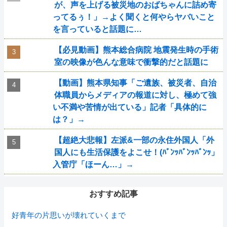
が、声を上げる被災地のおばちゃんに詰め寄
ってるぅ！」→よく聞くと何やらヤバいこと
を言っていると話題に…
【必見動画】熊本総合病院 地震発生時の手術
室の映像が色んな意味で衝撃的だと話題に
【動画】熊本県知事「ご遺族、被災者、自治
体職員からメディアの報道に対し、極めて強
い不満や苦情が出ている」記者「具体的に
は？」→
【超絶大悲報】左派&一部の永住外国人「外
国人にも生活保護をよこせ！(ﾊﾞﾝｯﾊﾞﾝｯﾊﾞﾝｯ」
入管庁「ほーん…」→
おすすめ記事
好青年の片思いが壊れていくまで