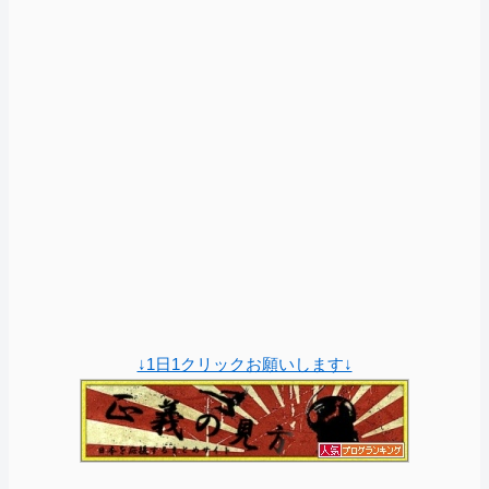
↓1日1クリックお願いします↓