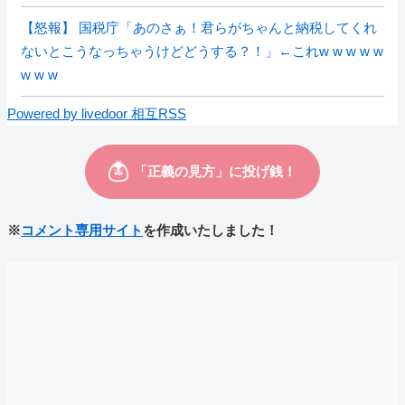
【怒報】 国税庁「あのさぁ！君らがちゃんと納税してくれ
ないとこうなっちゃうけどどうする？！」←これw w w w w
w w w
Powered by livedoor 相互RSS
※
コメント専用サイト
を作成いたしました！