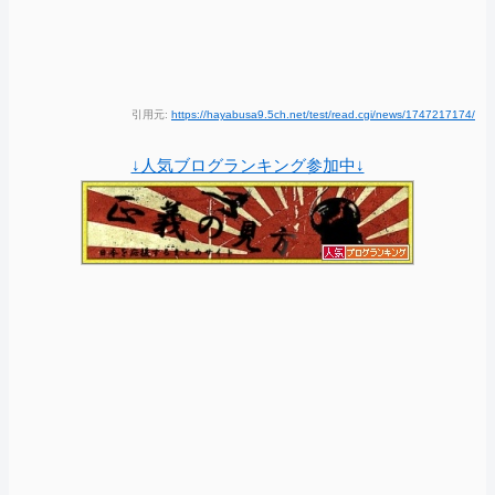
引用元:
https://hayabusa9.5ch.net/test/read.cgi/news/1747217174/
↓人気ブログランキング参加中↓