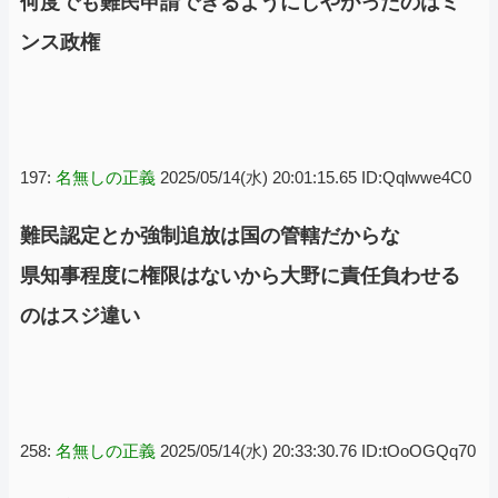
何度でも難民申請できるようにしやがったのはミ
ンス政権
197:
名無しの正義
2025/05/14(水) 20:01:15.65 ID:Qqlwwe4C0
難民認定とか強制追放は国の管轄だからな
県知事程度に権限はないから大野に責任負わせる
のはスジ違い
258:
名無しの正義
2025/05/14(水) 20:33:30.76 ID:tOoOGQq70