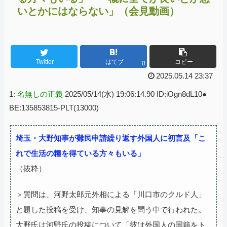
いとかにはならない」（会見動画）
Twitter
はてブ
コピー
0
2025.05.14 23:37
1:
名無しの正義
2025/05/14(水) 19:06:14.90 ID:iOgn8dL10●
BE:135853815-PLT(13000)
埼玉・大野知事が難民申請繰り返す外国人に初言及「こ
れで生活の糧を得ている方々もいる」
（抜粋）
＞質問は、河野太郎元外相による「川口市のクルド人」
と題した投稿を受け、知事の見解を問う中で行われた。
大野氏は河野氏の投稿について「彼は外国人の国籍をト