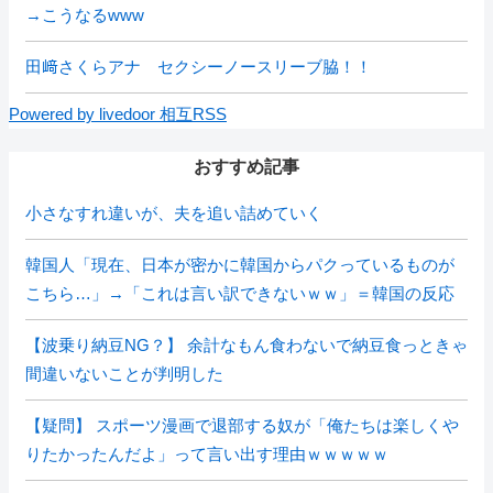
→こうなるwww
田﨑さくらアナ セクシーノースリーブ脇！！
Powered by livedoor 相互RSS
おすすめ記事
小さなすれ違いが、夫を追い詰めていく
韓国人「現在、日本が密かに韓国からパクっているものが
こちら…」→「これは言い訳できないｗｗ」＝韓国の反応
【波乗り納豆NG？】 余計なもん食わないで納豆食っときゃ
間違いないことが判明した
【疑問】 スポーツ漫画で退部する奴が「俺たちは楽しくや
りたかったんだよ」って言い出す理由ｗｗｗｗｗ