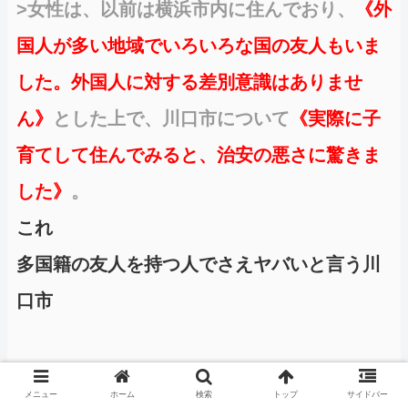
>女性は、以前は横浜市内に住んでおり、
《外
国人が多い地域でいろいろな国の友人もいま
した。外国人に対する差別意識はありませ
ん》
とした上で、川口市について
《実際に子
育てして住んでみると、治安の悪さに驚きま
した》
。
これ
多国籍の友人を持つ人でさえヤバいと言う川
口市
メニュー
ホーム
検索
トップ
サイドバー