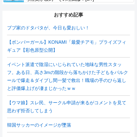
おすすめ記事
ブブ家のドタバタが、今日も愛おしい！
【ボンバーガール】KONAMI「最愛チアモ」プライズフィ
ギュア【彩色原型公開】
イベント派遣で陰湿にいじられていた地味な男性スタッ
フ。ある日、高さ3mの階段から落ちかけた子どもをパルク
ールで爆走＆ダイブし間一髪で救出！職場の手のひら返し
と評価爆上げが凄まじかったｗｗ
【ウマ娘】スレ民、サークル申請が来るがコメントを見て
思わず拒否してしまう
韓国サッカーのイメージが墜落