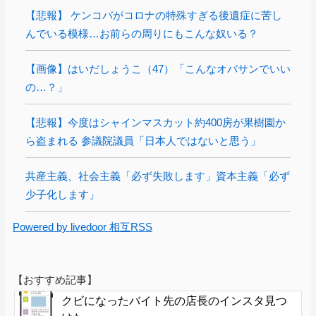
【悲報】 ケンコバがコロナの特殊すぎる後遺症に苦し
んでいる模様…お前らの周りにもこんな奴いる？
【画像】はいだしょうこ（47）「こんなオバサンでいい
の…？」
【悲報】今度はシャインマスカット約400房が果樹園か
ら盗まれる 参議院議員「日本人ではないと思う」
共産主義、社会主義「必ず失敗します」資本主義「必ず
少子化します」
Powered by livedoor 相互RSS
【おすすめ記事】
クビになったバイト先の店長のインスタ見つ