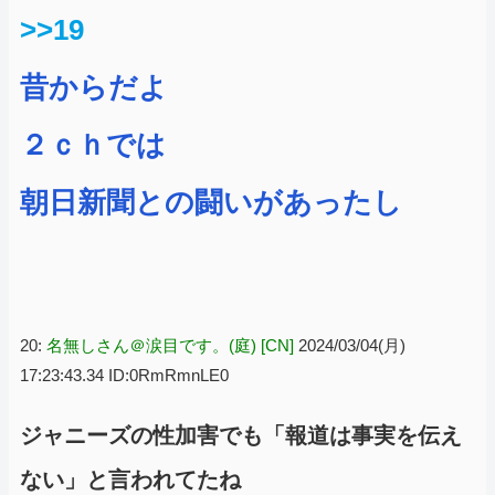
>>19
昔からだよ
２ｃｈでは
朝日新聞との闘いがあったし
20:
名無しさん＠涙目です。(庭) [CN]
2024/03/04(月)
17:23:43.34 ID:0RmRmnLE0
ジャニーズの性加害でも「報道は事実を伝え
ない」と言われてたね