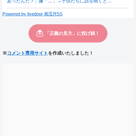
あったんだ？」嫁「…」→子供たちに話を聞くと…
Powered by livedoor 相互RSS
※
コメント専用サイト
を作成いたしました！