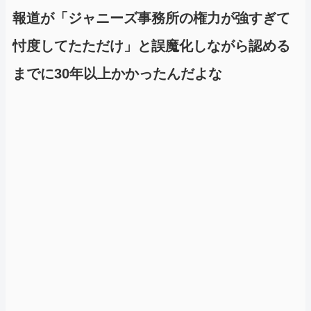
報道が「ジャニーズ事務所の権力が強すぎて
忖度してたただけ」と誤魔化しながら認める
までに30年以上かかったんだよな