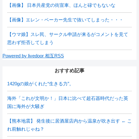
【画像】 日本共産党の街宣車、ほんと碌でもないな
【画像】エレン・ベーカー先生で抜いてしまった・・・
【ウマ娘】スレ民、サークル申請が来るがコメントを見て
思わず拒否してしまう
Powered by livedoor 相互RSS
おすすめ記事
1420gの娘がくれた“生きる力”。
海外「これが文明か！」日本に比べて超石器時代だった英
国に海外が大騒ぎ
【熊本地震】 発生後に居酒屋店内から温泉が吹き出す ← こ
れ前触れじゃね？