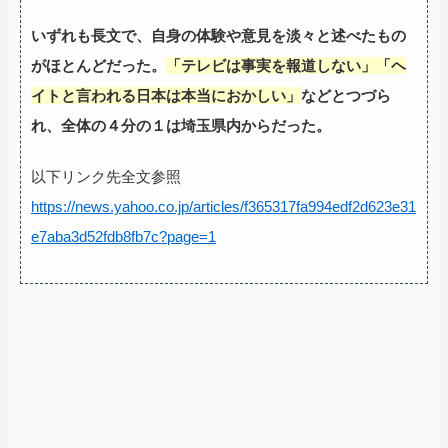
いずれも長文で、自身の体験や意見を淡々と述べたもの
がほとんどだった。
「テレビは事実を報道しない」「ヘ
イトと言われる日本は本当におかしい」
などとつづら
れ、全体の４分の１は埼玉県内からだった。
以下リンク先全文参照
https://news.yahoo.co.jp/articles/f365317fa994edf2d623e31
e7aba3d52fdb8fb7c?page=1