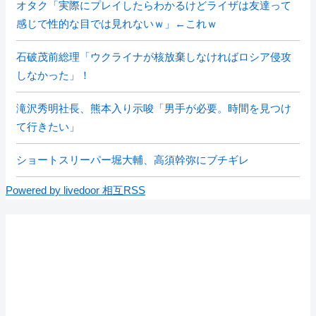
オタク「実際にプレイしたらわかるけどライザは友達って
感じで性的な目では見れないｗ」←これｗ
石破茂前総理「ウクライナが核放棄しなければロシア侵攻
しなかった」！
滝沢秀明社長、熊本入り示唆「男手が必要。時間を見つけ
て行きたい」
ショートスリーパー堀大輔、高須幹弥にブチギレ
Powered by livedoor 相互RSS