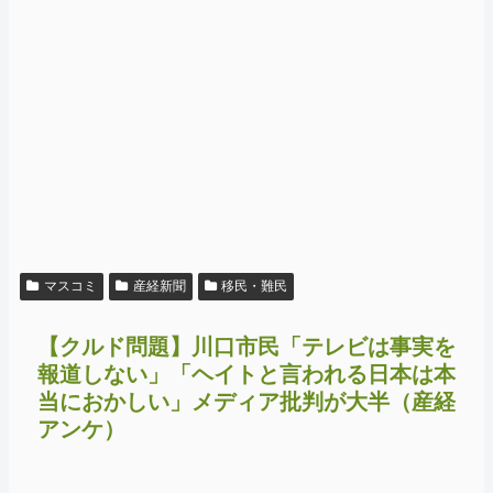
マスコミ
産経新聞
移民・難民
【クルド問題】川口市民「テレビは事実を
報道しない」「ヘイトと言われる日本は本
当におかしい」メディア批判が大半（産経
アンケ）