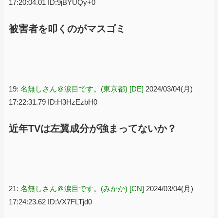
17:20:04.01 ID:9jBYUQy+0
被害者を叩くのがマスゴミ
19:
名無しさん＠涙目です。(東京都) [DE]
2024/03/04(月)
17:22:31.79 ID:H3HzEzbH0
近年TVは左翼成分が強まってないか？
21:
名無しさん＠涙目です。(みかか) [CN]
2024/03/04(月)
17:24:23.62 ID:VX7FLTjd0