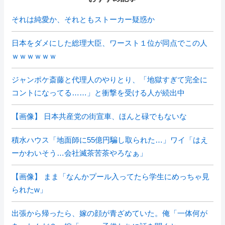
それは純愛か、それともストーカー疑惑か
日本をダメにした総理大臣、ワースト１位が同点でこの人
ｗｗｗｗｗｗ
ジャンポケ斎藤と代理人のやりとり、「地獄すぎて完全に
コントになってる……」と衝撃を受ける人が続出中
【画像】 日本共産党の街宣車、ほんと碌でもないな
積水ハウス「地面師に55億円騙し取られた…」ワイ「はえ
ーかわいそう…会社滅茶苦茶やろなぁ」
【画像】 まま「なんかプール入ってたら学生にめっちゃ見
られたw」
出張から帰ったら、嫁の顔が青ざめていた。俺「一体何が