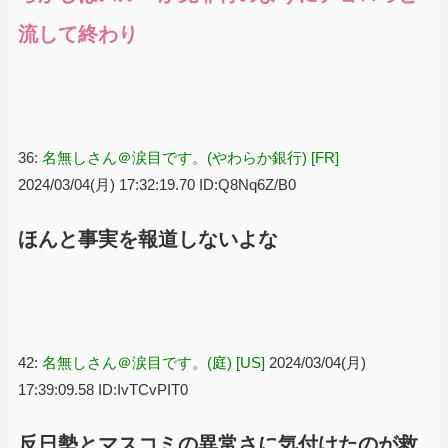
流して終わり
36:
名無しさん＠涙目です。(やわらか銀行) [FR]
2024/03/04(月) 17:32:19.70 ID:Q8Nq6Z/B0
ほんと事実を報道しないよな
42:
名無しさん＠涙目です。(庭) [US]
2024/03/04(月)
17:39:09.58 ID:IvTCvPIT0
反日勢とマスコミの異常さに気付けたのが救