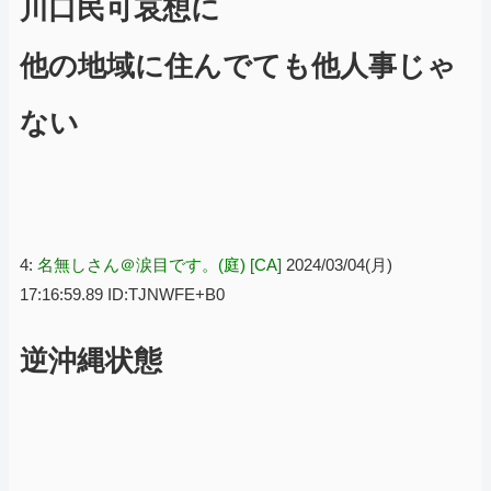
川口民可哀想に
他の地域に住んでても他人事じゃ
ない
4:
名無しさん＠涙目です。(庭) [CA]
2024/03/04(月)
17:16:59.89 ID:TJNWFE+B0
逆沖縄状態