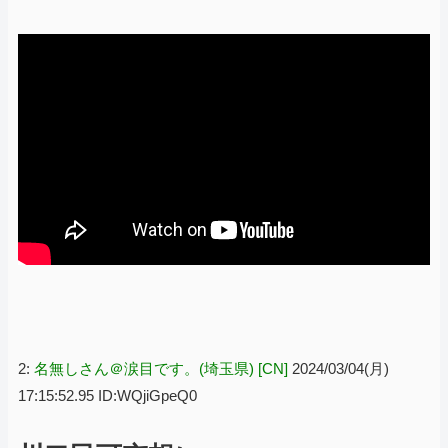
2:
名無しさん＠涙目です。(埼玉県) [CN]
2024/03/04(月)
17:15:52.95 ID:WQjiGpeQ0