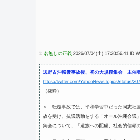
1:
名無しの正義
2026/07/04(土) 17:30:56.41 ID
辺野古沖転覆事故後、初の大規模集会 主催
https://twitter.com/YahooNewsTopics/status/
（抜粋）
＞ 転覆事故では、平和学習中だった同志社
故を受け、抗議活動をする「オール沖縄会議
集会について、「遺族への配慮、社会的信頼の