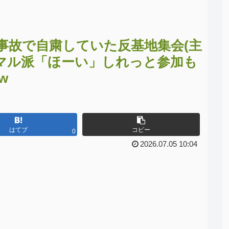
事故で自粛していた反基地集会(主
革マル派「ほーい」しれっと参加も
w
はてブ
コピー
0
2026.07.05 10:04