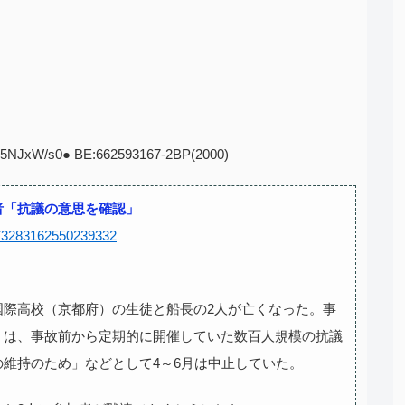
:W5NJxW/s0● BE:662593167-2BP(2000)
者「抗議の意思を確認」
2073283162550239332
国際高校（京都府）の生徒と船長の2人が亡くなった。事
」は、事故前から定期的に開催していた数百人規模の抗議
維持のため」などとして4～6月は中止していた。