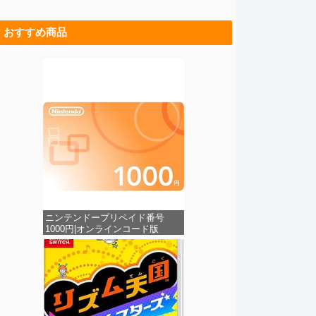
おすすめ商品
ニンテンドープリペイド番号
1000円|オンラインコード版