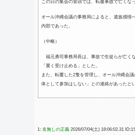
この日の集会の冒頭では、転覆事故で亡くな
オール沖縄会議の事務局によると、遺族感情
内部であった。
（中略）
福元勇司事務局長は、事故で生徒らが亡くな
「重く受け止める」とした。
また、転覆した2隻を管理し、オール沖縄会
体として参加はしない」との連絡があったと
1:
名無しの正義
2026/07/04(土) 18:06:02.31 ID: