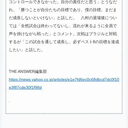
コントロールできなかった。自分の責任だと思う」とうなだ
れ、「勝つことが自分たちの目標であり、僕の目標。まだま
だ成長しないといけない」と話した。
八村の退場後につい
ては「全然試合は終わってないし、流れが来るように全員で
声を掛けながら戦った」とコメント。次戦はブラジルと対戦
するが「この試合を通して成長し、必ずベスト8の目標を達成
したい」と話した。
THE ANSWER編集部
https://news.yahoo.co.jp/articles/e1e7fd6ec0c68dbcd7dc0f10
e3f87cde30f1f98d