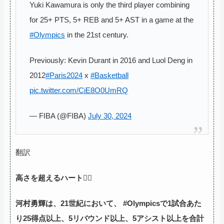
Yuki Kawamura is only the third player combining
for 25+ PTS, 5+ REB and 5+ AST in a game at the
#Olympics
in the 21st century.
Previously: Kevin Durant in 2016 and Luol Deng in
2012
#Paris2024
x
#Basketball
pic.twitter.com/CiE8O0UmRQ
— FIBA (@FIBA)
July 30, 2024
翻訳
高さを超えるハート❤️‍🔥
河村勇輝は、21世紀において、 #Olympicsで1試合あた
り25得点以上、5リバウンド以上、5アシスト以上を合計