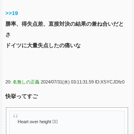
>>19
勝率、得失点差、直接対決の結果の兼ね合いだと
さ
ドイツに大量失点したの痛いな
20:
名無しの正義
2024/07/31(水) 03:11:31.59 ID:XSYCJDfz0
快挙ってすご
Heart over height ❤️‍🔥