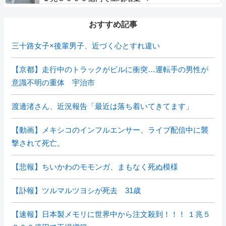
おすすめ記事
三十路女子×後輩男子、近づく心とすれ違い
【京都】走行中のトラックがビルに衝突…運転手の男性が
意識不明の重体 宇治市
渡邊渚さん、近況報告「最近は落ち着いてきてます」
【動画】メキシコのインフルエンサー、ライブ配信中に襲
撃されて死亡。
【悲報】ちいかわのモモンガ、まもなく死ぬ模様
【訃報】ツルマルツヨシが死去 31歳
【速報】日本製メモリに世界中から注文殺到！！！ １兆５