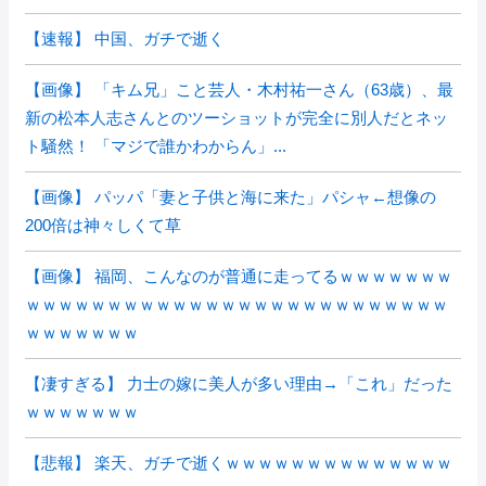
【速報】 中国、ガチで逝く
【画像】 「キム兄」こと芸人・木村祐一さん（63歳）、最
新の松本人志さんとのツーショットが完全に別人だとネッ
ト騒然！ 「マジで誰かわからん」...
【画像】 パッパ「妻と子供と海に来た」パシャ←想像の
200倍は神々しくて草
【画像】 福岡、こんなのが普通に走ってるｗｗｗｗｗｗｗ
ｗｗｗｗｗｗｗｗｗｗｗｗｗｗｗｗｗｗｗｗｗｗｗｗｗｗ
ｗｗｗｗｗｗｗ
【凄すぎる】 力士の嫁に美人が多い理由→「これ」だった
ｗｗｗｗｗｗｗ
【悲報】 楽天、ガチで逝くｗｗｗｗｗｗｗｗｗｗｗｗｗｗ