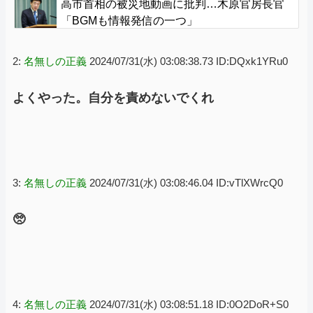
高市首相の被災地動画に批判…木原官房長官
「BGMも情報発信の一つ」
2:
名無しの正義
2024/07/31(水) 03:08:38.73 ID:DQxk1YRu0
よくやった。自分を責めないでくれ
3:
名無しの正義
2024/07/31(水) 03:08:46.04 ID:vTlXWrcQ0
🥺
4:
名無しの正義
2024/07/31(水) 03:08:51.18 ID:0O2DoR+S0