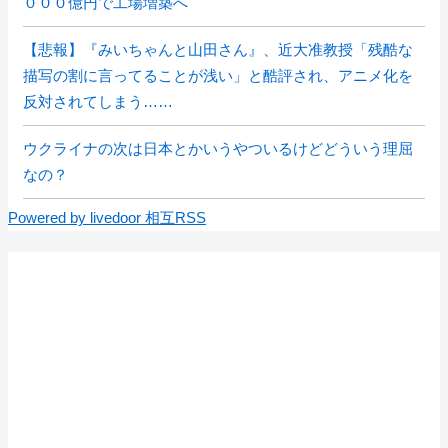
０００億円で工場増築へ
【悲報】『みいちゃんと山田さん』、近大准教授「残酷な
描写の割に言ってることが浅い」と酷評され、アニメ化を
反対されてしまう……
ウクライナの次は日本とかいうやついるけどどういう理屈
なの？
Powered by livedoor 相互RSS