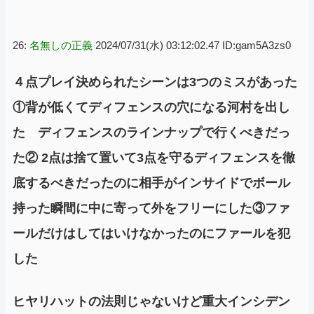
26:
名無しの正義
2024/07/31(水) 03:12:02.47 ID:gam5A3zs0
４点プレイ決められたシーンは3つのミスがあった
①背が低くてディフェンスの穴になる河村を出し
た ディフェンスのラインナップで行くべきだっ
た② 2点は捨て置いて3点を守るディフェンスを徹
底するべきだったのに相手がインサイドでボール
持った瞬間に中に寄って外をフリーにした③ファ
ールだけはしてはいけなかったのにファールを犯
した
ヒヤリハットの法則じゃないけど重大インシデン