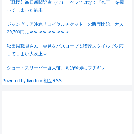
【戦慄】毎日新聞記者（47）、ペンではなく「包丁」を握
ってしまった結果・・・・・
ジャングリア沖縄「ロイヤルチケット」の販売開始、大人
29,700円にｗｗｗｗｗｗｗｗｗ
秋田県職員さん、会見をバスローブ＆喫煙スタイルで対応
してしまい大炎上ｗ
ショートスリーパー堀大輔、高須幹弥にブチギレ
Powered by livedoor 相互RSS