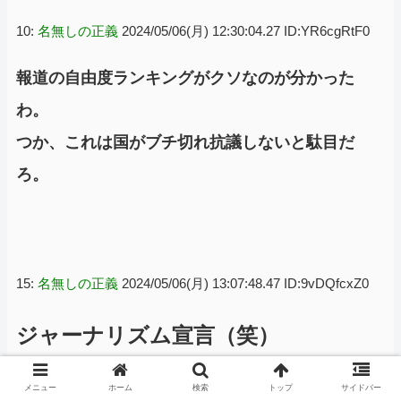
10:
名無しの正義
2024/05/06(月) 12:30:04.27 ID:YR6cgRtF0
報道の自由度ランキングがクソなのが分かった
わ。
つか、これは国がブチ切れ抗議しないと駄目だ
ろ。
15:
名無しの正義
2024/05/06(月) 13:07:48.47 ID:9vDQfcxZ0
ジャーナリズム宣言（笑）
メニュー
ホーム
検索
トップ
サイドバー