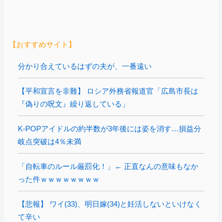
【おすすめサイト】
分かり合えているはずの夫が、一番遠い
【平和宣言を非難】 ロシア外務省報道官「広島市長は
『偽りの呪文』繰り返している」
K-POPアイドルの約半数が3年後には姿を消す…損益分
岐点突破は4％未満
「自転車のルール厳罰化！」← 正直なんの意味もなか
った件ｗｗｗｗｗｗｗｗ
【悲報】 ワイ(33)、明日嫁(34)と妊活しないといけなく
て辛い