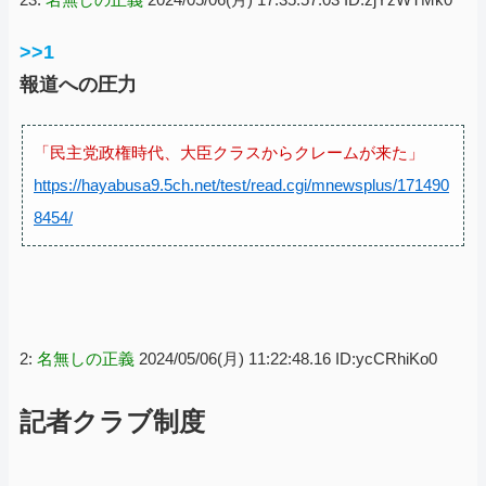
>>1
報道への圧力
「民主党政権時代、大臣クラスからクレームが来た」
https://hayabusa9.5ch.net/test/read.cgi/mnewsplus/171490
8454/
2:
名無しの正義
2024/05/06(月) 11:22:48.16 ID:ycCRhiKo0
記者クラブ制度