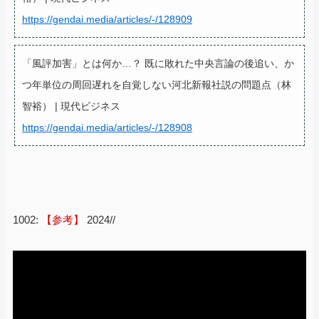
https://gendai.media/articles/-/128909
「風評加害」とは何か…？ 既に敗れた中央言論の後追い、か
つ年単位の周回遅れを自覚しない河北新報社説の問題点（林
智裕） | 現代ビジネス
https://gendai.media/articles/-/128908
1002:
【参考】
2024//