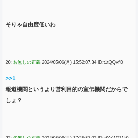
そりゃ自由度低いわ
20:
名無しの正義
2024/05/06(月) 15:52:07.34 ID:t1tQQvfi0
>>1
報道機関というより営利目的の宣伝機関だからで
しょ？
23:
名無しの正義
2024/05/06(月) 17:35:57.03 ID:zjYzWTMk0