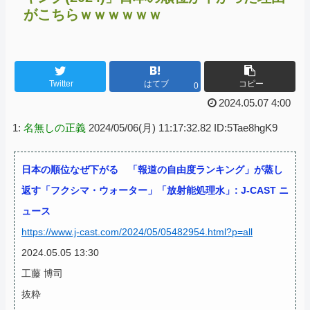
がこちらｗｗｗｗｗｗ
Twitter
はてブ
コピー
0
2024.05.07 4:00
1:
名無しの正義
2024/05/06(月) 11:17:32.82 ID:5Tae8hgK9
日本の順位なぜ下がる 「報道の自由度ランキング」が蒸し
返す「フクシマ・ウォーター」「放射能処理水」: J-CAST ニ
ュース
https://www.j-cast.com/2024/05/05482954.html?p=all
2024.05.05 13:30
工藤 博司
抜粋