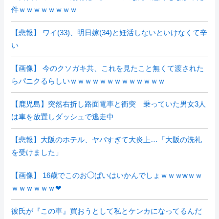
件ｗｗｗｗｗｗｗｗ
【悲報】 ワイ(33)、明日嫁(34)と妊活しないといけなくて辛
い
【画像】 今のクソガキ共、これを見たこと無くて渡された
らパニクるらしいｗｗｗｗｗｗｗｗｗｗｗｗｗ
【鹿児島】突然右折し路面電車と衝突 乗っていた男女3人
は車を放置しダッシュで逃走中
【悲報】大阪のホテル、ヤバすぎて大炎上…「大阪の洗礼
を受けました」
【画像】 16歳でこのお◯ぱいはいかんでしょｗｗｗwｗｗ
ｗｗｗｗｗｗ❤
彼氏が『この車』買おうとして私とケンカになってるんだ