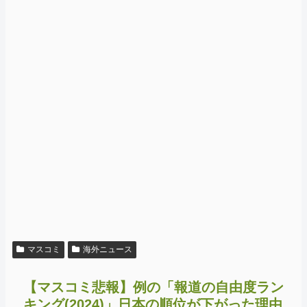
マスコミ
海外ニュース
【マスコミ悲報】例の「報道の自由度ラン
キング(2024)」日本の順位が下がった理由