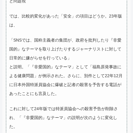
と問題視
では、比較的変化があった「安全」の項目はどうか。23年版
は、
「SNSでは、国粋主義者の集団が、政府を批判したり『非愛
国的』なテーマを取り上げたりするジャーナリストに対して
日常的に嫌がらせを行っている」
と説明。「『非愛国的』なテーマ」として「福島原発事故に
よる健康問題」が例示された。さらに、別件として22年12月
に日本外国特派員協会に爆破と記者の殺害を予告する電話が
あったことにも言及した。
これに対して24年版では特派員協会への殺害予告が削除さ
れ、「『非愛国的』なテーマ」の説明が次のように変化し
た。