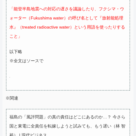
「能登半島地震への対応の遅さを議論したり、フクシマ・ウ
ォーター（Fukushima water）の呼び名として『放射能処理
水』（treated radioactive water）という用語を使ったりする
こと」
以下略
※全文はソースで
※関連
福島の「風評問題」の真の責任はどこにあるのか…？ 今さら
国と東電に全責任を転嫁しようと試みても、もう遅い（林 智
裕） | 現代ビジネス