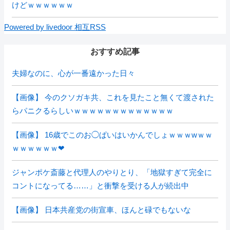
けどｗｗｗｗｗｗ
Powered by livedoor 相互RSS
おすすめ記事
夫婦なのに、心が一番遠かった日々
【画像】 今のクソガキ共、これを見たこと無くて渡された
らパニクるらしいｗｗｗｗｗｗｗｗｗｗｗｗｗ
【画像】 16歳でこのお◯ぱいはいかんでしょｗｗｗwｗｗ
ｗｗｗｗｗｗ❤
ジャンポケ斎藤と代理人のやりとり、「地獄すぎて完全に
コントになってる……」と衝撃を受ける人が続出中
【画像】 日本共産党の街宣車、ほんと碌でもないな