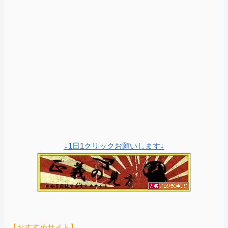
↓1日1クリックお願いします↓
【おすすめサイト】