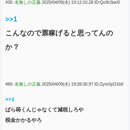
435:
名無しの正義
2025/04/09(水) 19:12:10.28 ID:Qo9r2be/0
>>1
こんなので票稼げると思ってんの
か？
480:
名無しの正義
2025/04/09(水) 19:28:30.97 ID:Zym0yD1b0
>>1
ばら蒔くんじゃなくて減税しろや
税金かかるやろ