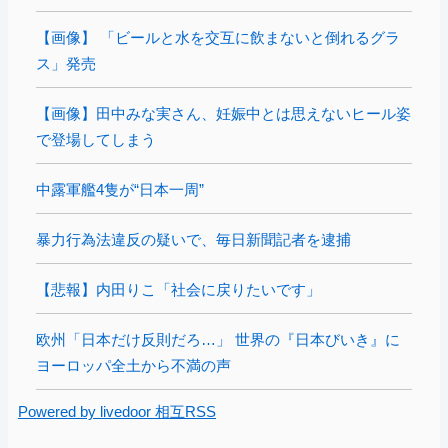
【画像】 「ビールと水を交互に飲まないと倒れるグラ
ス」発売
【画像】田中みな実さん、妊娠中とは思えないヒール姿
で登場してしまう
中露軍艦4隻が“日本一周”
暴力行為法違反の疑いで、毎日新聞記者を逮捕
【悲報】内田りこ「社会に戻りたいです」
欧州「日本だけ反則だろ…」 世界の『日本びいき』に
ヨーロッパ全土から不満の声
Powered by livedoor 相互RSS