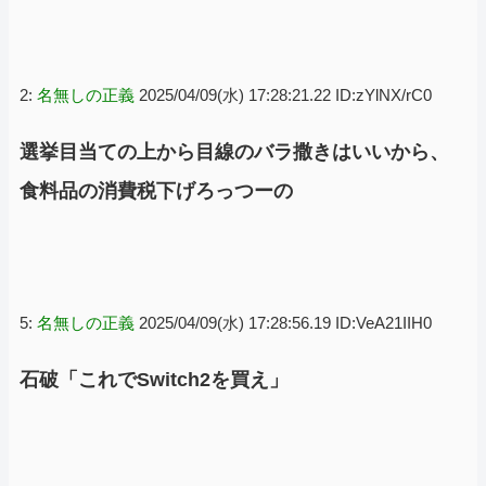
2:
名無しの正義
2025/04/09(水) 17:28:21.22 ID:zYlNX/rC0
選挙目当ての上から目線のバラ撒きはいいから、
食料品の消費税下げろっつーの
5:
名無しの正義
2025/04/09(水) 17:28:56.19 ID:VeA21IIH0
石破「これでSwitch2を買え」