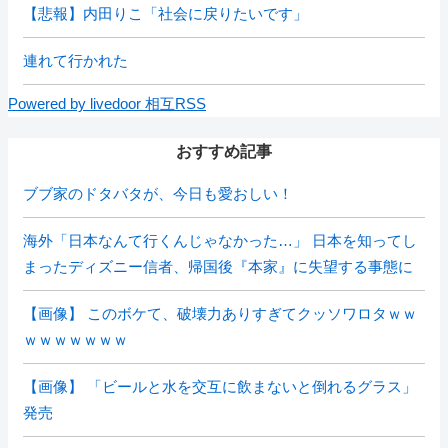
【悲報】内田りこ「社会に戻りたいです」
連れて行かれた
Powered by livedoor 相互RSS
おすすめ記事
ブブ家のドタバタが、今日も愛おしい！
海外「日本なんて行くんじゃなかった…」 日本を知ってし
まったディズニー信者、帰国後『本家』に失望する事態に
【画像】 このボケて、破壊力ありすぎてクッソワロタｗｗ
ｗｗｗｗｗｗｗ
【画像】 「ビールと水を交互に飲まないと倒れるグラス」
発売