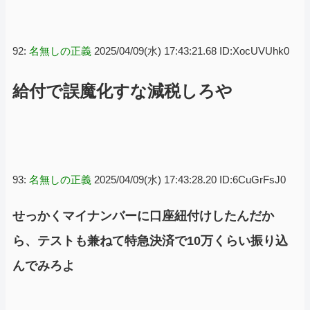
92:
名無しの正義
2025/04/09(水) 17:43:21.68 ID:XocUVUhk0
給付で誤魔化すな減税しろや
93:
名無しの正義
2025/04/09(水) 17:43:28.20 ID:6CuGrFsJ0
せっかくマイナンバーに口座紐付けしたんだか
ら、テストも兼ねて特急決済で10万くらい振り込
んでみろよ