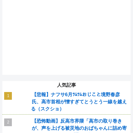
人気記事
【悲報】ナフサ6月ﾂﾑﾂﾑおじこと境野春彦
氏、高市首相が憎すぎてとうとう一線を越え
る（スクショ）
【恐怖動画】反高市界隈「高市の取り巻き
が、声を上げる被災地のおばちゃんに詰め寄