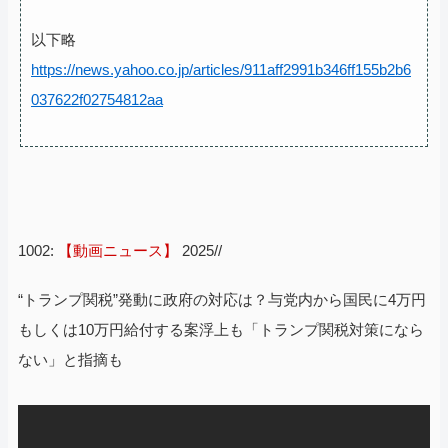
以下略
https://news.yahoo.co.jp/articles/911aff2991b346ff155b2b6
037622f02754812aa
1002:
【動画ニュース】
2025//
“トランプ関税”発動に政府の対応は？与党内から国民に4万円
もしくは10万円給付する案浮上も「トランプ関税対策になら
ない」と指摘も