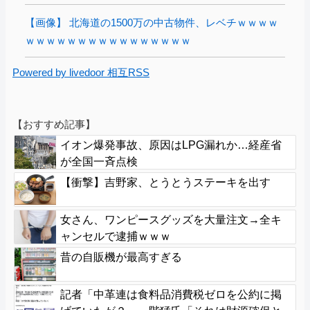
【画像】 北海道の1500万の中古物件、レベチｗｗｗｗ
ｗｗｗｗｗｗｗｗｗｗｗｗｗｗｗｗ
Powered by livedoor 相互RSS
【おすすめ記事】
イオン爆発事故、原因はLPG漏れか…経産省
が全国一斉点検
【衝撃】吉野家、とうとうステーキを出す
女さん、ワンピースグッズを大量注文→全キ
ャンセルで逮捕ｗｗｗ
昔の自販機が最高すぎる
記者「中革連は食料品消費税ゼロを公約に掲