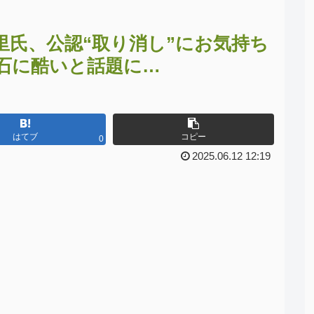
里氏、公認“取り消し”にお気持ち
石に酷いと話題に…
はてブ
コピー
0
2025.06.12 12:19