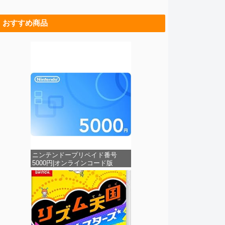
おすすめ商品
ニンテンドープリペイド番号
5000円|オンラインコード版