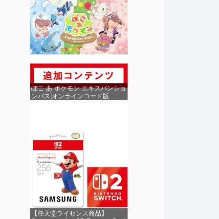
ぽこ あ ポケモン エキスパンショ
ンパス|オンラインコード版
【任天堂ライセンス商品】