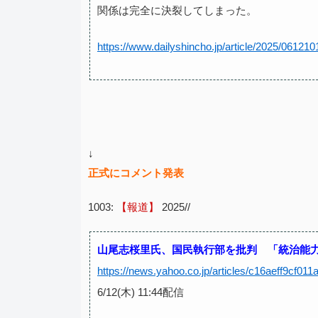
関係は完全に決裂してしまった。
https://www.dailyshincho.jp/article/2025/061210
↓
正式にコメント発表
1003:
【報道】
2025//
山尾志桜里氏、国民執行部を批判 「統治能
https://news.yahoo.co.jp/articles/c16aeff9cf
6/12(木) 11:44配信