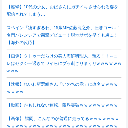
【痙攣】10代の少女、おばさんにガチイキさせられる姿を
配信されてしまう…
スペイン「凄すぎるわ」19歳MF佐藤龍之介、圧巻ゴール！
名門バレンシアで衝撃デビュー！現地サポを早くも虜に！
【海外の反応】
【画像】タトゥーだらけの美人海鮮料理人、現る！！←コ
レはセクシー過ぎてワイらにブッ刺さりまくりw w w w w w
w w w
【速報】れいわ新選組さん「いのちの党」に改名ｗｗｗｗ
ｗｗｗｗ
【動画】かもしれない運転、限界突破ｗｗｗｗｗｗｗｗｗ
【画像】 福岡、こんなのが普通に走ってるｗｗｗｗｗｗｗ
ｗｗｗｗｗｗｗｗｗｗｗｗｗｗｗｗｗｗｗｗｗｗｗｗｗｗ