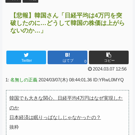
【悲報】韓国さん「日経平均は4万円を突
破したのに…どうして韓国の株価は上がら
ないのか…」
Twitter
はてブ
コピー
0
2024.03.07 12:56
1:
名無しの正義
2024/03/07(木) 08:44:01.36 ID:YRwL0MYQ
韓国でも大きな関心、日経平均4万円はなぜ実現した
のか
日本経済は眠りっぱなしじゃなかったの？
抜粋