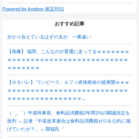
Powered by livedoor 相互RSS
おすすめ記事
分かり合えているはずの夫が、一番遠い
【画像】 福岡、こんなのが普通に走ってるｗｗｗｗｗｗｗ
ｗｗｗｗｗｗｗｗｗｗｗｗｗｗｗｗｗｗｗｗｗｗｗｗｗｗ
ｗｗｗｗｗｗｗ
【ネタバレ】 ワンピース、ルフィ絶体絶命の超展開ｗｗｗ
ｗｗｗｗｗｗｗｗｗｗｗｗｗｗｗｗｗｗｗｗｗｗｗｗｗｗ
ｗｗｗｗｗｗｗｗｗｗｗｗｗｗｗｗ...
（ ´_ゝ`）中道幹事長、食料品消費税2年間1%の閣議決定を
批判 → 記者「中道改革連合は食料品消費税ゼロを公約に掲
げていたが？」→ 階猛氏「