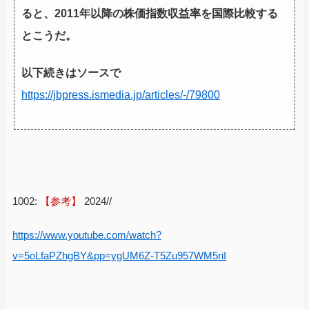
ると、2011年以降の株価指数収益率を国際比較する
とこうだ。
以下続きはソースで
https://jbpress.ismedia.jp/articles/-/79800
1002:
【参考】
2024//
https://www.youtube.com/watch?
v=5oLfaPZhgBY&pp=ygUM6Z-T5Zu957WM5riI