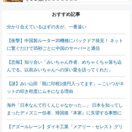
おすすめ記事
分かり合えているはずの夫が、一番遠い
【衝撃】中国製ルーター20機種にバックドア発見！ ネット
に繋ぐだけで35秒ごとに中国のサーバーと通信
【悲報】知り合い「みいちゃん作者、めちゃくちゃ落ち込
んでる。以前みいちゃんへの深い愛を語ってくれた」
【謎】みい山田「既に印税1億円入ってます」←こいつがネ
ットの叩き程度にムキになる理由
海外「日本なんて行くんじゃなかった…」 日本を知ってし
まったディズニー信者、帰国後『本家』に失望する事態に
【アズールレーン】ダイキ工業「メアリー・セレスト グリ