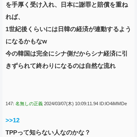
を手厚く受け入れ、日本に謝罪と賠償を重ね
れば、
1世紀後くらいには日韓の経済が連動するよう
になるかもなw
今の韓国は完全にシナ側だからシナ経済に引
きずられて終わりになるのは自然な流れ
147:
名無しの正義
2024/03/07(木) 10:09:11.94 ID:lO4iMMDe
>>12
TPPって知らない人なのかな？