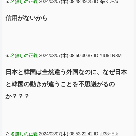
5:
名無しの正義
2024/03/07(木) 08:48:49.25 ID:8jvKD+/u
信用がないから
6:
名無しの正義
2024/03/07(木) 08:50:30.87 ID:YfUk1R8M
日本と韓国は全然違う外国なのに、なぜ日本
と韓国の動きが違うことを不思議がるの
か？？？
7:
名無しの正義
2024/03/07(木) 08:53:22.42 ID:jU38+Etk