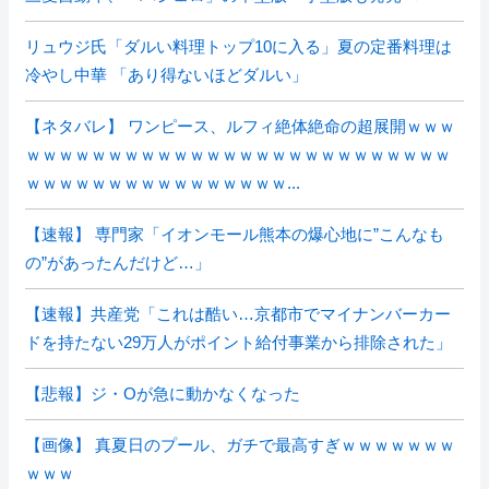
リュウジ氏「ダルい料理トップ10に入る」夏の定番料理は
冷やし中華 「あり得ないほどダルい」
【ネタバレ】 ワンピース、ルフィ絶体絶命の超展開ｗｗｗ
ｗｗｗｗｗｗｗｗｗｗｗｗｗｗｗｗｗｗｗｗｗｗｗｗｗｗ
ｗｗｗｗｗｗｗｗｗｗｗｗｗｗｗｗ...
【速報】 専門家「イオンモール熊本の爆心地に”こんなも
の”があったんだけど…」
【速報】共産党「これは酷い…京都市でマイナンバーカー
ドを持たない29万人がポイント給付事業から排除された」
【悲報】ジ・Oが急に動かなくなった
【画像】 真夏日のプール、ガチで最高すぎｗｗｗｗｗｗｗ
ｗｗｗ