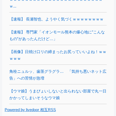
ｗ...
【速報】 長瀬智也、ようやく気づくｗｗｗｗｗｗｗｗ
【速報】 専門家「イオンモール熊本の爆心地に”こんな
もの”があったんだけど…」
【画像】日焼け口リの締まったお尻っていいよね！ｗｗ
ｗｗｗ
角栓ニュルッ、歯茎グラグラ… 「気持ち悪いネット広
告」への苦情が急増
【ウマ娘】うまぴょいしないと出られない部屋で丸一日
かかってしまいそうなウマ娘
Powered by livedoor 相互RSS