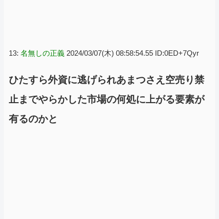
13:
名無しの正義
2024/03/07(木) 08:58:54.55 ID:0ED+7Qyr
ひたすら外資に逃げられあまつさえ空売り禁
止までやらかした市場の何処に上がる要素が
有るのかと