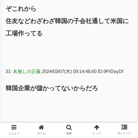
ぞこれから
住友などわざわざ韓国の子会社通して米国に
工場作ってる
31:
名無しの正義
2024/03/07(木) 09:14:48.60 ID:9P/DoyDf
韓国企業が儲かってないからだろ
52:
名無しの正義
2024/03/07(木) 09:21:13.77 ID:CZ4SPV/j
メニュー
ホーム
検索
トップ
サイドバー