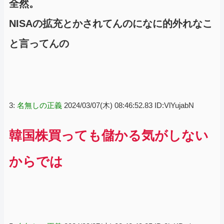
全然。
NISAの拡充とかされてんのになに的外れなこ
と言ってんの
3:
名無しの正義
2024/03/07(木) 08:46:52.83 ID:VlYujabN
韓国株買っても儲かる気がしない
からでは