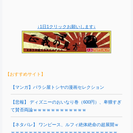
↓1日1クリックお願いします↓
【おすすめサイト】
【マンガ】バラシ屋トシヤの漫画セレクション
【悲報】 ディズニーのおいなり巻（600円）、卑猥すぎ
て賛否両論ｗｗｗｗｗｗｗｗｗｗｗｗ
【ネタバレ】 ワンピース、ルフィ絶体絶命の超展開ｗ
ｗｗｗｗｗｗｗｗｗｗｗｗｗｗｗｗｗｗｗｗｗｗｗｗ