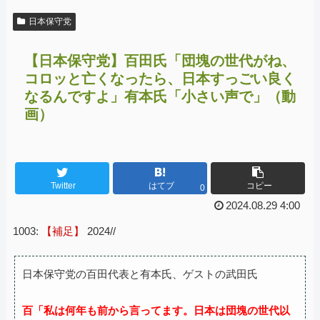
日本保守党
【日本保守党】百田氏「団塊の世代がね、
コロッと亡くなったら、日本すっごい良く
なるんですよ」有本氏「小さい声で」（動
画）
Twitter
はてブ
コピー
0
2024.08.29 4:00
1003:
【補足】
2024//
日本保守党の百田代表と有本氏、ゲストの武田氏
百「私は何年も前から言ってます。日本は団塊の世代以