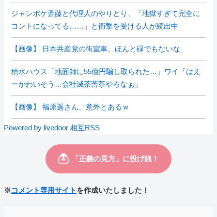
ジャンポケ斎藤と代理人のやりとり、「地獄すぎて完全に
コントになってる……」と衝撃を受ける人が続出中
【画像】 日本共産党の街宣車、ほんと碌でもないな
積水ハウス「地面師に55億円騙し取られた…」ワイ「はえ
ーかわいそう…会社滅茶苦茶やろなぁ」
【画像】 福原遥さん、意外とあるｗ
Powered by livedoor 相互RSS
※
コメント専用サイト
を作成いたしました！