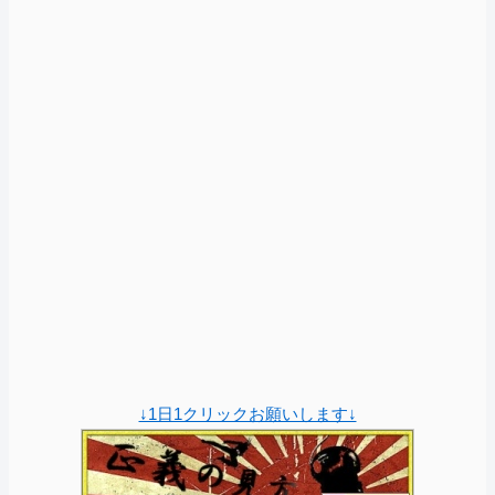
↓1日1クリックお願いします↓