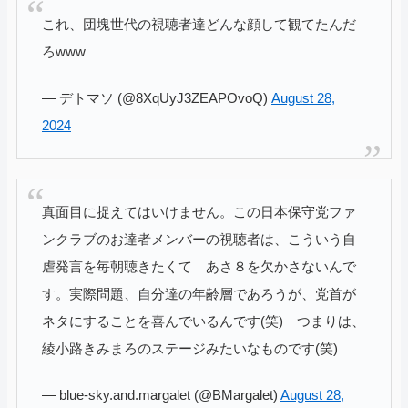
これ、団塊世代の視聴者達どんな顔して観てたんだ
ろwww
— デトマソ (@8XqUyJ3ZEAPOvoQ)
August 28,
2024
真面目に捉えてはいけません。この日本保守党ファ
ンクラブのお達者メンバーの視聴者は、こういう自
虐発言を毎朝聴きたくて あさ８を欠かさないんで
す。実際問題、自分達の年齢層であろうが、党首が
ネタにすることを喜んでいるんです(笑) つまりは、
綾小路きみまろのステージみたいなものです(笑)
— blue-sky.and.margalet (@BMargalet)
August 28,