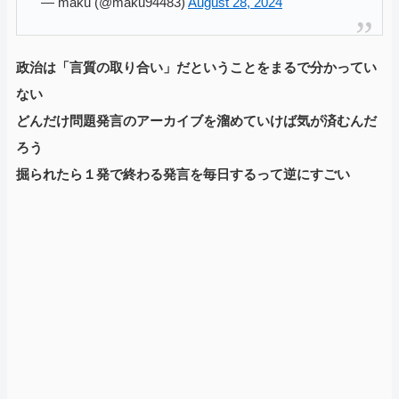
— maku (@maku94483)
August 28, 2024
政治は「言質の取り合い」だということをまるで分かってい
ない
どんだけ問題発言のアーカイブを溜めていけば気が済むんだ
ろう
掘られたら１発で終わる発言を毎日するって逆にすごい