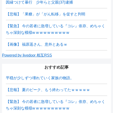
因縁つけて暴行 少年らと父親(37)逮捕
【悲報】「果糖」が「がん転移」を促すと判明
【緊急】 今の若者に急増している『コレ』依存、めちゃく
ちゃ深刻な模様w w w w w w w w w w
【画像】 福原遥さん、意外とあるｗ
Powered by livedoor 相互RSS
おすすめ記事
平穏が少しずつ壊れていく家族の物語。
【悲報】 夏のピーク、もう終わってたｗｗｗｗｗ
【緊急】 今の若者に急増している『コレ』依存、めちゃく
ちゃ深刻な模様w w w w w w w w w w