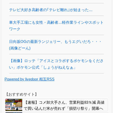
テレビ大好き高齢者の｢テレビ離れ｣が始まった…
車大手工場にも女性・高齢者…軽作業ラインやスポット
ワーク
日向坂OGの最新ランジェリー、もうエグいだろ・・・
(画像どーん)
【画像】ロッテ「アイスとコラボするポケモンをくださ
い」ポケモン公式「しょうがねえなぁ」
Powered by livedoor 相互RSS
【おすすめサイト】
【速報】コメ卸大手さん、営業利益83％減 高値
で買い込んだ米が売れず「損切り祭り」開幕へ