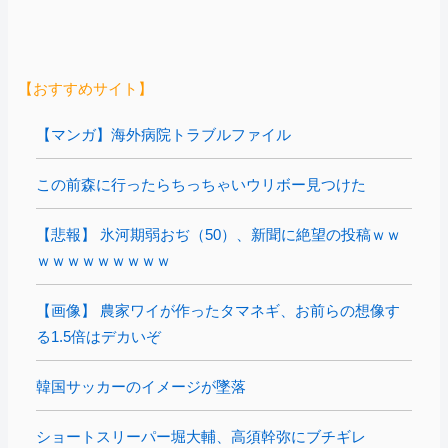
【おすすめサイト】
【マンガ】海外病院トラブルファイル
この前森に行ったらちっちゃいウリボー見つけた
【悲報】 氷河期弱おぢ（50）、新聞に絶望の投稿ｗｗ
ｗｗｗｗｗｗｗｗｗ
【画像】 農家ワイが作ったタマネギ、お前らの想像す
る1.5倍はデカいぞ
韓国サッカーのイメージが墜落
ショートスリーパー堀大輔、高須幹弥にブチギレ