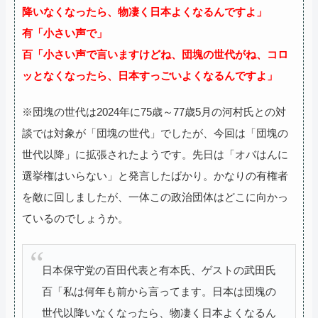
降いなくなったら、物凄く日本よくなるんですよ」
有「小さい声で」
百「小さい声で言いますけどね、団塊の世代がね、コロ
ッとなくなったら、日本すっごいよくなるんですよ」
※団塊の世代は2024年に75歳～77歳5月の河村氏との対
談では対象が「団塊の世代」でしたが、今回は「団塊の
世代以降」に拡張されたようです。先日は「オバはんに
選挙権はいらない」と発言したばかり。かなりの有権者
を敵に回しましたが、一体この政治団体はどこに向かっ
ているのでしょうか。
日本保守党の百田代表と有本氏、ゲストの武田氏
百「私は何年も前から言ってます。日本は団塊の
世代以降いなくなったら、物凄く日本よくなるん