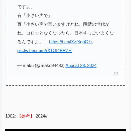
ですよ」
有「小さい声で」
百「小さい声で言いますけどね、段階の世代が
ね、コロッとなくなったら、日本すっごいよくな
るんですよ」…
https://t.co/lXzjSgbC7z
pic.twitter.com/rX1Of4BRZH
— maku (@maku94483)
August 28, 2024
1002:
【参考】
2024//