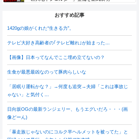
おすすめ記事
1420gの娘がくれた“生きる力”。
テレビ大好き高齢者の｢テレビ離れ｣が始まった…
【画像】日本ってなんでここ埋め立てないの？
生食が最悪最凶なのって豚肉らしいな
「居眠り運転かな？」→何度も追突→夫婦「これは事故じ
ゃない」と気付く…
日向坂OGの最新ランジェリー、もうエグいだろ・・・(画
像どーん)
「暴走族じゃないのにコルク半ヘルメットを被ってた」と