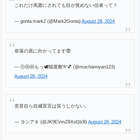
これだけ馬鹿にされても目が覚めない信者って？
— gonta mark2 (@Mark2Gonta)
August 28, 2024
奈落の底に向かってます😨
— ⓝⓔⓦもっ🕊猫屋敷🎌💕 (@mochannyan123)
August 28, 2024
党首自ら自滅宣言は笑うしかない。
— ヨシアキ (@JK9EVmZ8Xol1b3l)
August 28, 2024