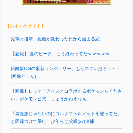
【おすすめサイト】
先輩と後輩、距離が変わった日から始まる恋
【悲報】 夏のピーク、もう終わってたｗｗｗｗｗ
日向坂OGの最新ランジェリー、もうエグいだろ・・・
(画像どーん)
【画像】ロッテ「アイスとコラボするポケモンをくださ
い」ポケモン公式「しょうがねえなぁ」
「暴走族じゃないのにコルク半ヘルメットを被ってた」
と因縁つけて暴行 少年らと父親(37)逮捕