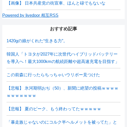
【画像】 日本共産党の街宣車、ほんと碌でもないな
Powered by livedoor 相互RSS
おすすめ記事
1420gの娘がくれた“生きる力”。
韓国人「トヨタが2027年に次世代ハイブリッドバッテリー
を導入へ！最大1000kmの航続距離や超高速充電を目指す」
この前森に行ったらちっちゃいウリボー見つけた
【悲報】 氷河期弱おぢ（50）、新聞に絶望の投稿ｗｗｗｗ
ｗｗｗｗｗｗｗ
【悲報】 夏のピーク、もう終わってたｗｗｗｗｗ
「暴走族じゃないのにコルク半ヘルメットを被ってた」と