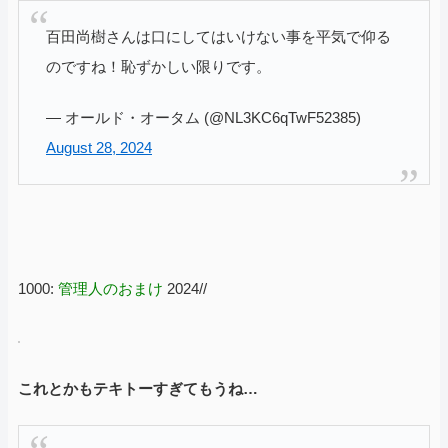
百田尚樹さんは口にしてはいけない事を平気で仰る
のですね！恥ずかしい限りです。
— オールド・オータム (@NL3KC6qTwF52385)
August 28, 2024
1000:
管理人のおまけ
2024//
これとかもテキトーすぎてもうね…