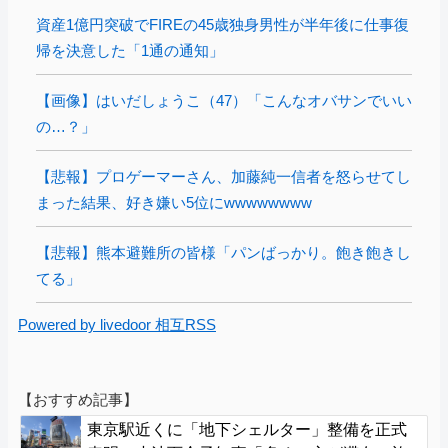
資産1億円突破でFIREの45歳独身男性が半年後に仕事復
帰を決意した「1通の通知」
【画像】はいだしょうこ（47）「こんなオバサンでいい
の…？」
【悲報】プロゲーマーさん、加藤純一信者を怒らせてし
まった結果、好き嫌い5位にwwwwwwww
【悲報】熊本避難所の皆様「パンばっかり。飽き飽きし
てる」
Powered by livedoor 相互RSS
【おすすめ記事】
東京駅近くに「地下シェルター」整備を正式