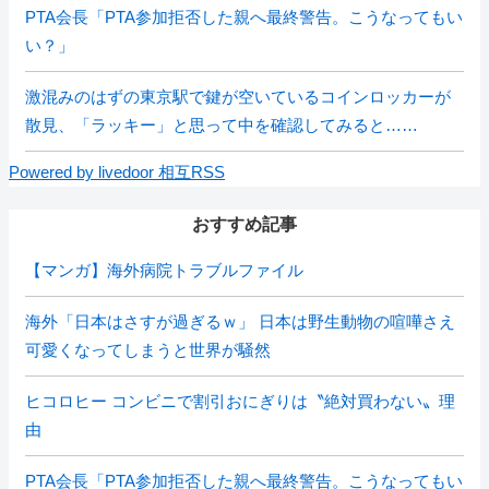
PTA会長「PTA参加拒否した親へ最終警告。こうなってもい
い？」
激混みのはずの東京駅で鍵が空いているコインロッカーが
散見、「ラッキー」と思って中を確認してみると……
Powered by livedoor 相互RSS
おすすめ記事
【マンガ】海外病院トラブルファイル
海外「日本はさすが過ぎるｗ」 日本は野生動物の喧嘩さえ
可愛くなってしまうと世界が騒然
ヒコロヒー コンビニで割引おにぎりは〝絶対買わない〟理
由
PTA会長「PTA参加拒否した親へ最終警告。こうなってもい