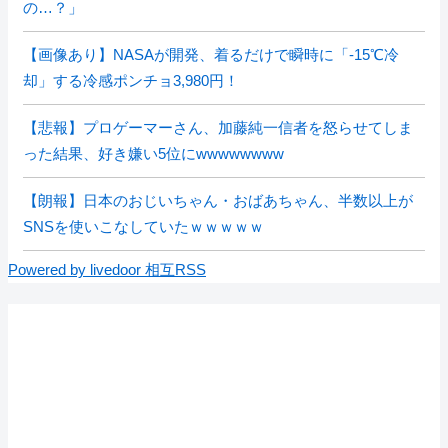
の…？」
【画像あり】NASAが開発、着るだけで瞬時に「-15℃冷
却」する冷感ポンチョ3,980円！
【悲報】プロゲーマーさん、加藤純一信者を怒らせてしま
った結果、好き嫌い5位にwwwwwwww
【朗報】日本のおじいちゃん・おばあちゃん、半数以上が
SNSを使いこなしていたｗｗｗｗｗ
Powered by livedoor 相互RSS