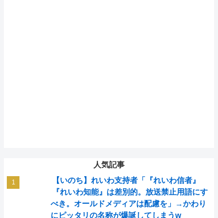
人気記事
【いのち】れいわ支持者「『れいわ信者』
『れいわ知能』は差別的。放送禁止用語にす
べき。オールドメディアは配慮を」→かわり
にピッタリの名称が爆誕してしまうw