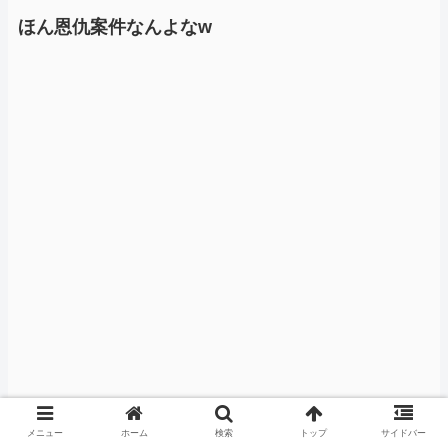
ほん恩仇案件なんよなw
メニュー
ホーム
検索
トップ
サイドバー