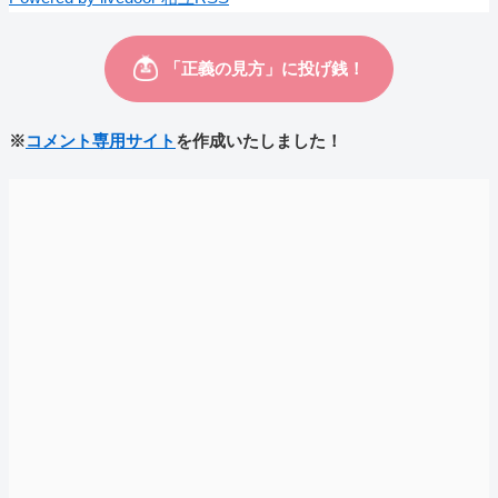
※
コメント専用サイト
を作成いたしました！