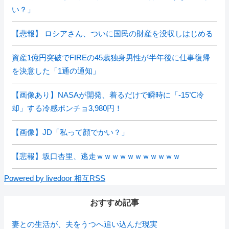
い？」
【悲報】 ロシアさん、ついに国民の財産を没収しはじめる
資産1億円突破でFIREの45歳独身男性が半年後に仕事復帰
を決意した「1通の通知」
【画像あり】NASAが開発、着るだけで瞬時に「-15℃冷
却」する冷感ポンチョ3,980円！
【画像】JD「私って顔でかい？」
【悲報】坂口杏里、逃走ｗｗｗｗｗｗｗｗｗｗｗ
Powered by livedoor 相互RSS
おすすめ記事
妻との生活が、夫をうつへ追い込んだ現実