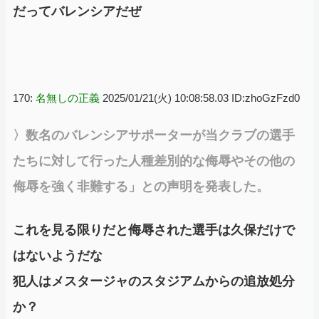
だってバレンシアだぜ
170:
名無しの正義
2025/01/21(火) 10:08:58.03 ID:zhoGzFzd0
〉数名のバレンシアサポーターが当クラブの選手
たちに対して行った人種差別的な侮辱やその他の
侮辱を強く非難する」との声明を発表した。
これを見る限りだと侮辱された選手は久保だけで
はないようだな
犯人はメスタージャのスタジアムからの追放処分
か？