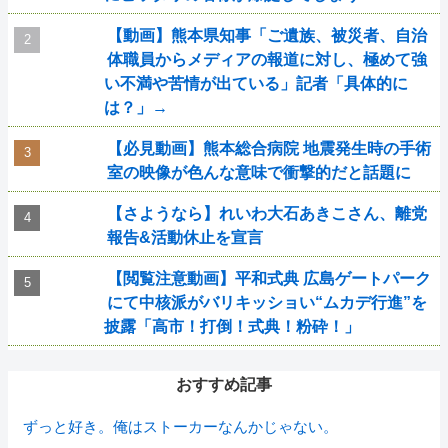
【動画】熊本県知事「ご遺族、被災者、自治
体職員からメディアの報道に対し、極めて強
い不満や苦情が出ている」記者「具体的に
は？」→
【必見動画】熊本総合病院 地震発生時の手術
室の映像が色んな意味で衝撃的だと話題に
【さようなら】れいわ大石あきこさん、離党
報告&活動休止を宣言
【閲覧注意動画】平和式典 広島ゲートパーク
にて中核派がバリキッショい“ムカデ行進”を
披露「高市！打倒！式典！粉砕！」
おすすめ記事
ずっと好き。俺はストーカーなんかじゃない。