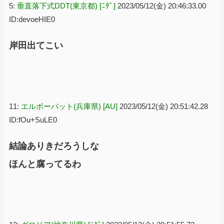
5:
垂直落下式DDT(東京都) [ﾆﾀﾞ]
2023/05/12(金) 20:46:33.00
ID:devoeHIE0
岸田出てこい
11:
エルボーバット(兵庫県) [AU]
2023/05/12(金) 20:51:42.28
ID:fOu+SuLE0
結論ありきだろうしな
ほんと腐ってるわ