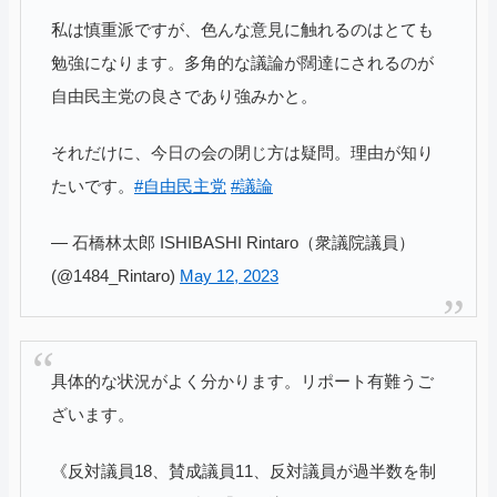
私は慎重派ですが、色んな意見に触れるのはとても
勉強になります。多角的な議論が闊達にされるのが
自由民主党の良さであり強みかと。
それだけに、今日の会の閉じ方は疑問。理由が知り
たいです。
#自由民主党
#議論
— 石橋林太郎 ISHIBASHI Rintaro（衆議院議員）
(@1484_Rintaro)
May 12, 2023
具体的な状況がよく分かります。リポート有難うご
ざいます。
《反対議員18、賛成議員11、反対議員が過半数を制