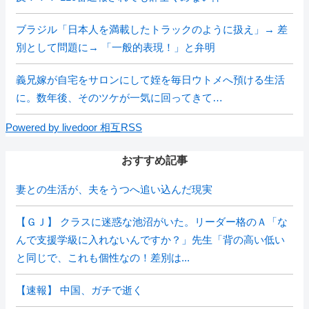
ブラジル「日本人を満載したトラックのように扱え」→ 差
別として問題に→ 「一般的表現！」と弁明
義兄嫁が自宅をサロンにして姪を毎日ウトメへ預ける生活
に。数年後、そのツケが一気に回ってきて…
Powered by livedoor 相互RSS
おすすめ記事
妻との生活が、夫をうつへ追い込んだ現実
【ＧＪ】 クラスに迷惑な池沼がいた。リーダー格のＡ「な
んで支援学級に入れないんですか？」先生「背の高い低い
と同じで、これも個性なの！差別は...
【速報】 中国、ガチで逝く