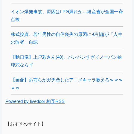
イオン爆発事故、原因はLPG漏れか…経産省が全国一斉
点検
株式投資、若年男性の自信喪失の原因に-6割超が「人生
の敗者」自認
【動画像】上戸彩さん(40)、パンパンすぎてノーバン始
球式ならず
【画像】お前らがガチ恋したアニメキャラ教えろｗｗｗ
ｗｗ
Powered by livedoor 相互RSS
【おすすめサイト】