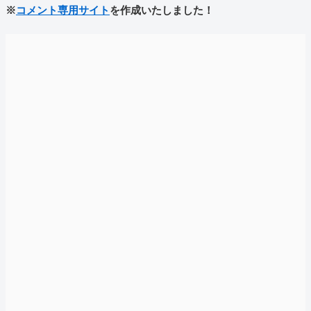
※
コメント専用サイト
を作成いたしました！