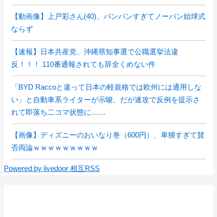
【動画像】上戸彩さん(40)、パンパンすぎてノーバン始球式
ならず
【速報】日本共産党、沖縄県知事選で公職選挙法違
反！！！ 110番通報されても辞全くめない件
「BYD Raccoと違って日本の軽規格では欧州には通用しな
い」と自動車系ライターが示唆、だが速攻で反例を提示さ
れて即落ち二コマ状態に……
【画像】ディズニーのおいなり巻（600円）、卑猥すぎて賛
否両論ｗｗｗｗｗｗｗｗｗ
Powered by livedoor 相互RSS