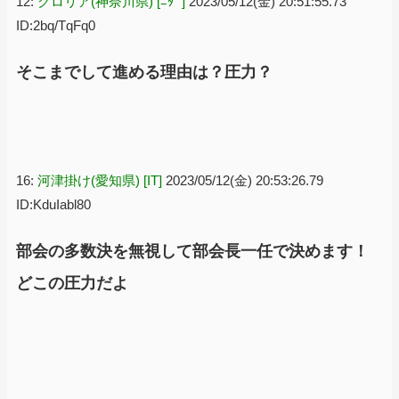
12:
グロリア(神奈川県) [ﾆﾀﾞ]
2023/05/12(金) 20:51:55.73
ID:2bq/TqFq0
そこまでして進める理由は？圧力？
16:
河津掛け(愛知県) [IT]
2023/05/12(金) 20:53:26.79
ID:KduIabl80
部会の多数決を無視して部会長一任で決めます！
どこの圧力だよ