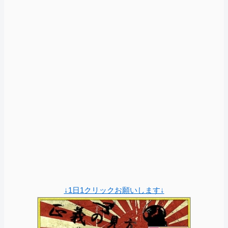
↓1日1クリックお願いします↓