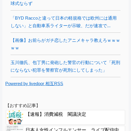
球式ならず
「BYD Raccoと違って日本の軽規格では欧州には通用
しない」と自動車系ライターが示唆、だが速攻で...
【画像】お前らがガチ恋したアニメキャラ教えろｗｗｗ
ｗｗ
玉川徹氏、包丁男に発砲した警官の行動について「死刑
にならない犯罪を警察官が死刑にしてしまった」
Powered by livedoor 相互RSS
【おすすめ記事】
【速報】消費減税 閣議決定
日本人女性インフルエンサー、ライブ配信中