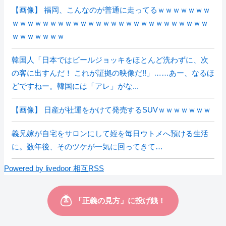
【画像】 福岡、こんなのが普通に走ってるｗｗｗｗｗｗｗ
ｗｗｗｗｗｗｗｗｗｗｗｗｗｗｗｗｗｗｗｗｗｗｗｗｗｗ
ｗｗｗｗｗｗｗ
韓国人「日本ではビールジョッキをほとんど洗わずに、次
の客に出すんだ！ これが証拠の映像だ!!」……あー、なるほ
どですねー。韓国には「アレ」がな...
【画像】 日産が社運をかけて発売するSUVｗｗｗｗｗｗｗ
義兄嫁が自宅をサロンにして姪を毎日ウトメへ預ける生活
に。数年後、そのツケが一気に回ってきて…
Powered by livedoor 相互RSS