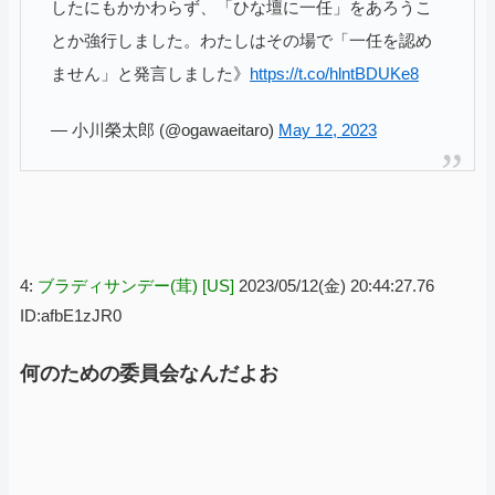
したにもかかわらず、「ひな壇に一任」をあろうこ
とか強行しました。わたしはその場で「一任を認め
ません」と発言しました》
https://t.co/hlntBDUKe8
— 小川榮太郎 (@ogawaeitaro)
May 12, 2023
4:
ブラディサンデー(茸) [US]
2023/05/12(金) 20:44:27.76
ID:afbE1zJR0
何のための委員会なんだよお