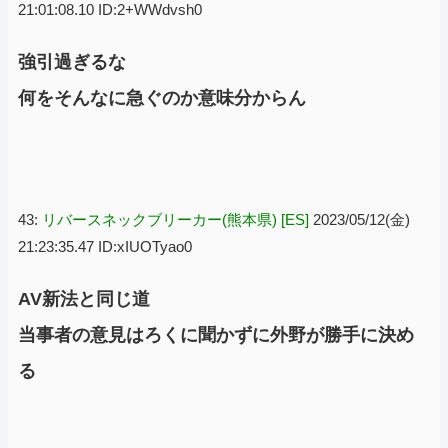
21:01:08.10 ID:2+WWdvsh0
強引過ぎるな
何をそんなに急ぐのか意味分からん
43:
リバースネックブリーカー(熊本県) [ES]
2023/05/12(金)
21:23:35.47 ID:xIUOTyao0
AV新法と同じ道
当事者の意見はろくに聞かずに外野が勝手に決め
る