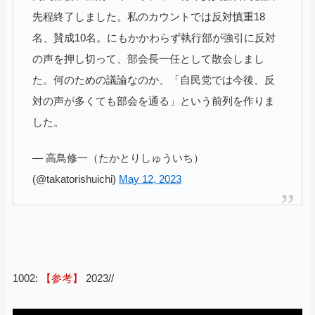
先程終了しました。私のカウントでは反対慎重18
名、賛成10名。にもかかわらず執行部が強引に反対
の声を押し切って、部会長一任として散会しまし
た。何のための議論なのか、「自民党では今後、反
対の声が多くても部会を通る」という前列を作りま
した。
— 高鳥修一（たかとりしゅういち）
(@takatorishuichi)
May 12, 2023
1002:
【参考】
2023//