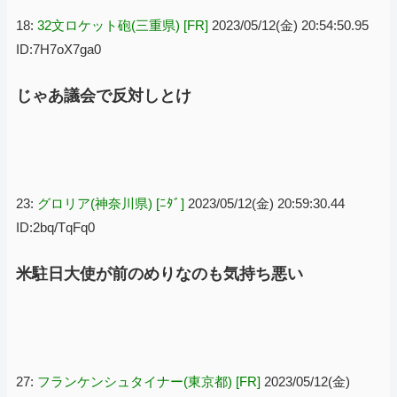
18:
32文ロケット砲(三重県) [FR]
2023/05/12(金) 20:54:50.95
ID:7H7oX7ga0
じゃあ議会で反対しとけ
23:
グロリア(神奈川県) [ﾆﾀﾞ]
2023/05/12(金) 20:59:30.44
ID:2bq/TqFq0
米駐日大使が前のめりなのも気持ち悪い
27:
フランケンシュタイナー(東京都) [FR]
2023/05/12(金)