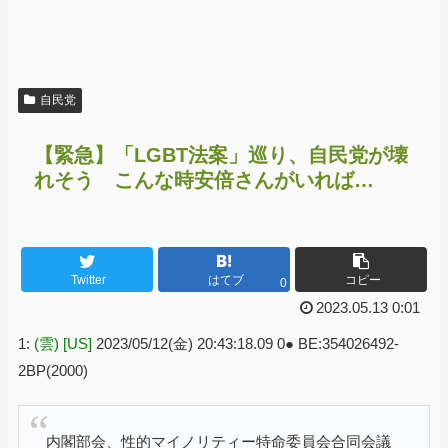
自民党
【緊急】「LGBT法案」巡り、自民党が壊
れそう こんな時安倍さんがいれば…
Twitter
はてブ
コピー
0
2023.05.13 0:01
1:
(雲) [US]
2023/05/12(金) 20:43:18.09 0● BE:354026492-
2BP(2000)
内閣部会、性的マイノリティー特命委員会合同会議