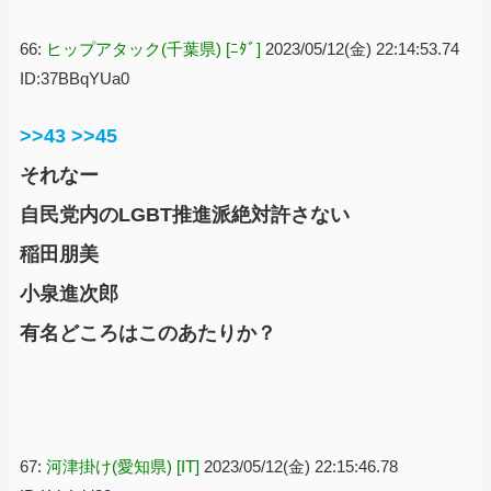
66:
ヒップアタック(千葉県) [ﾆﾀﾞ]
2023/05/12(金) 22:14:53.74
ID:37BBqYUa0
>>43
>>45
それなー
自民党内のLGBT推進派絶対許さない
稲田朋美
小泉進次郎
有名どころはこのあたりか？
67:
河津掛け(愛知県) [IT]
2023/05/12(金) 22:15:46.78