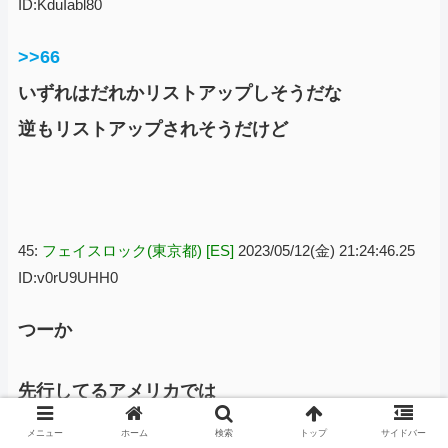
ID:KduIabl80
>>66
いずれはだれかリストアップしそうだな
逆もリストアップされそうだけど
45:
フェイスロック(東京都) [ES]
2023/05/12(金) 21:24:46.25
ID:v0rU9UHH0
つーか
先行してるアメリカでは
メニュー
ホーム
検索
トップ
サイドバー