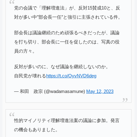
党の会議で「理解増進法」が、反対15賛成10と、反
対が多い中”部会長一任”と強引に主張されている件。
部会長は議論継続のため頑張るべきだったが、議論
を打ち切り、部会長に一任を促したのは、写真の役
員の方々。
反対が多いのに、なぜ議論を継続しないのか。
自民党が壊れる
https://t.co/OyvNVD6deg
— 和田 政宗 (@wadamasamune)
May 12, 2023
性的マイノリティ理解増進法案の議論に参加。発言
の機会もありました。