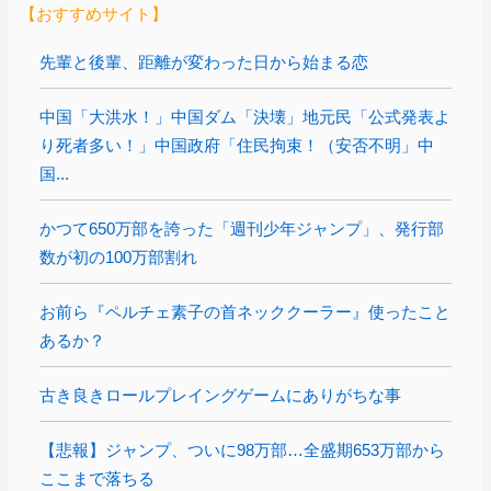
【おすすめサイト】
先輩と後輩、距離が変わった日から始まる恋
中国「大洪水！」中国ダム「決壊」地元民「公式発表よ
り死者多い！」中国政府「住民拘束！（安否不明」中
国...
かつて650万部を誇った「週刊少年ジャンプ」、発行部
数が初の100万部割れ
お前ら『ペルチェ素子の首ネッククーラー』使ったこと
あるか？
古き良きロールプレイングゲームにありがちな事
【悲報】ジャンプ、ついに98万部…全盛期653万部から
ここまで落ちる