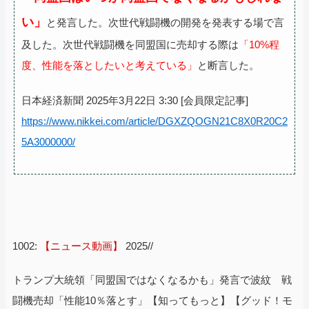
い」
と発言した。次世代戦闘機の開発を発表する場で言
及した。次世代戦闘機を同盟国に売却する際は
「10%程
度、性能を落としたいと考えている」
と断言した。
日本経済新聞 2025年3月22日 3:30 [会員限定記事]
https://www.nikkei.com/article/DGXZQOGN21C8X0R20C2
5A3000000/
1002:
【ニュース動画】
2025//
トランプ大統領「同盟国ではなくなるかも」発言で波紋 戦
闘機売却「性能10％落とす」【知ってもっと】【グッド！モ