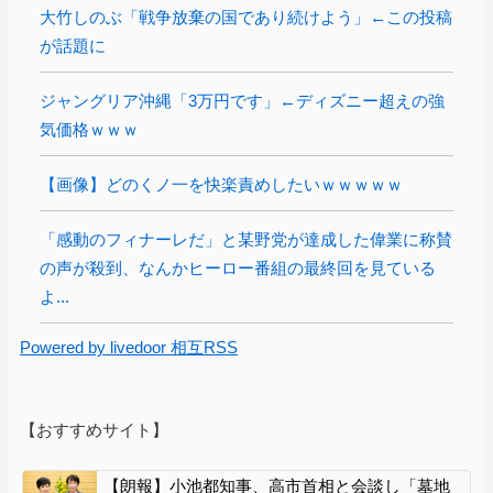
大竹しのぶ「戦争放棄の国であり続けよう」←この投稿
が話題に
ジャングリア沖縄「3万円です」←ディズニー超えの強
気価格ｗｗｗ
【画像】どのくノ一を快楽責めしたいｗｗｗｗｗ
「感動のフィナーレだ」と某野党が達成した偉業に称賛
の声が殺到、なんかヒーロー番組の最終回を見ている
よ...
Powered by livedoor 相互RSS
【おすすめサイト】
【朗報】小池都知事、高市首相と会談し「墓地