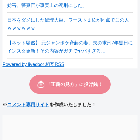
妨害、警察官が事実上の死刑にした」
日本をダメにした総理大臣、ワースト１位が同点でこの人
ｗｗｗｗｗｗ
【ネット騒然】 元ジャンポケ斉藤の妻、夫の求刑7年翌日に
インスタ更新！その内容がガチでヤバすぎる…
Powered by livedoor 相互RSS
※
コメント専用サイト
を作成いたしました！