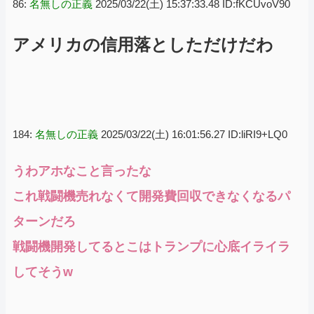
86:
名無しの正義
2025/03/22(土) 15:37:33.48 ID:fKCUvoV90
アメリカの信用落としただけだわ
184:
名無しの正義
2025/03/22(土) 16:01:56.27 ID:liRI9+LQ0
うわアホなこと言ったな
これ戦闘機売れなくて開発費回収できなくなるパ
ターンだろ
戦闘機開発してるとこはトランプに心底イライラ
してそうw