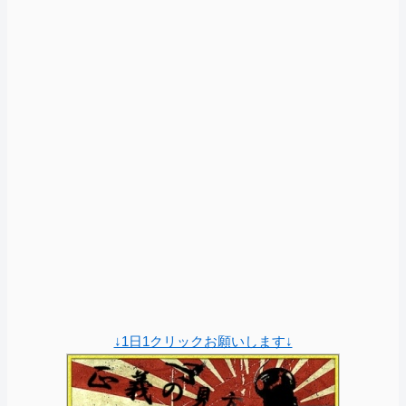
↓1日1クリックお願いします↓