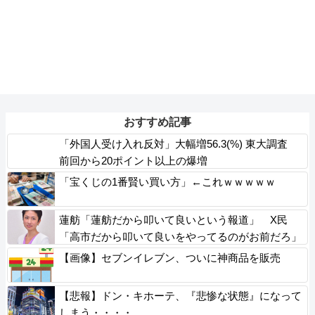
おすすめ記事
「外国人受け入れ反対」大幅増56.3(%) 東大調査
前回から20ポイント以上の爆増
「宝くじの1番賢い買い方」←これｗｗｗｗｗ
蓮舫「蓮舫だから叩いて良いという報道」 X民
「高市だから叩いて良いをやってるのがお前だろ」
【画像】セブンイレブン、ついに神商品を販売
【悲報】ドン・キホーテ、『悲惨な状態』になって
しまう・・・・