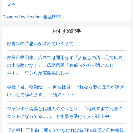
ｗｗ
Powered by livedoor 相互RSS
おすすめ記事
好青年の片思いが壊れていくまで
左翼市民団体、広島では通用せず「人殺しの汚い足で広島
の土を踏むな！」→広島県民「お前らの方が汚いんじ
ゃ！」「ワシらが広島県民じゃ」
会社「君、転勤ね」→ 男性社員「それなら妻のほうが稼ぎ
いいんで辞めます」⇒ 結果・・・
ジャンポケ斎藤と代理人のやりとり、「地獄すぎて完全に
コントになってる……」と衝撃を受ける人が続出中
【速報】 玉川徹「死んでいなければ銃刀法違反と公務執行