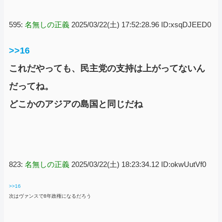
595:
名無しの正義
2025/03/22(土) 17:52:28.96 ID:xsqDJEED0
>>16
これだやっても、民主党の支持は上がってないん
だってね。
どこかのアジアの島国と同じだね
823:
名無しの正義
2025/03/22(土) 18:23:34.12 ID:okwUutVf0
>>16
次はヴァンスで8年政権になるだろう