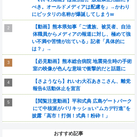
べき。オールドメディアは配慮を」→かわり
にピッタリの名称が爆誕してしまうw
【動画】熊本県知事「ご遺族、被災者、自治
体職員からメディアの報道に対し、極めて強
い不満や苦情が出ている」記者「具体的に
は？」→
【必見動画】熊本総合病院 地震発生時の手術
室の映像が色んな意味で衝撃的だと話題に
【さようなら】れいわ大石あきこさん、離党
報告&活動休止を宣言
【閲覧注意動画】平和式典 広島ゲートパーク
にて中核派がバリキッショい“ムカデ行進”を
披露「高市！打倒！式典！粉砕！」
おすすめ記事