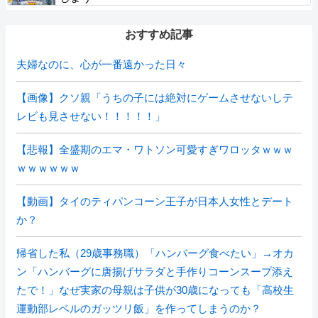
おすすめ記事
夫婦なのに、心が一番遠かった日々
【画像】クソ親「うちの子には絶対にゲームさせないしテ
レビも見させない！！！！！」
【悲報】全盛期のエマ・ワトソン可愛すぎワロッタｗｗｗ
ｗｗｗｗｗｗ
【動画】タイのティパンコーン王子が日本人女性とデート
か？
帰省した私（29歳事務職）「ハンバーグ食べたい」→オカ
ン「ハンバーグに唐揚げサラダと手作りコーンスープ添え
たで！」なぜ実家の母親は子供が30歳になっても「高校生
運動部レベルのガッツリ飯」を作ってしまうのか？