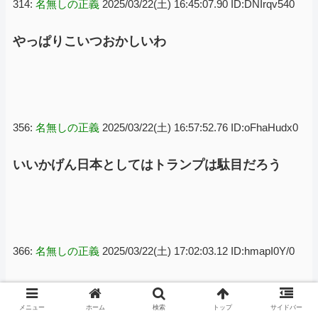
314:
名無しの正義
2025/03/22(土) 16:45:07.90 ID:DNIrqv540
やっぱりこいつおかしいわ
356:
名無しの正義
2025/03/22(土) 16:57:52.76 ID:oFhaHudx0
いいかげん日本としてはトランプは駄目だろう
366:
名無しの正義
2025/03/22(土) 17:02:03.12 ID:hmapI0Y/0
>>356
メニュー
ホーム
検索
トップ
サイドバー
いやもうトランプだけの話じゃないと思うよ