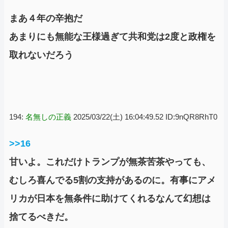
まあ４年の辛抱だ
あまりにも無能な王様過ぎて共和党は2度と政権を
取れないだろう
194:
名無しの正義
2025/03/22(土) 16:04:49.52 ID:9nQR8RhT0
>>16
甘いよ。これだけトランプが無茶苦茶やっても、
むしろ喜んでる5割の支持があるのに。有事にアメ
リカが日本を無条件に助けてくれるなんて幻想は
捨てるべきだ。