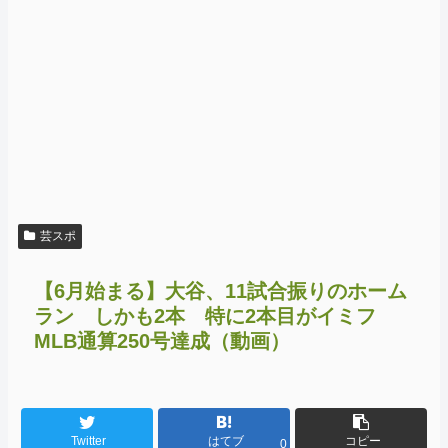
芸スポ
【6月始まる】大谷、11試合振りのホーム
ラン しかも2本 特に2本目がイミフ
MLB通算250号達成（動画）
Twitter
はてブ
コピー
0