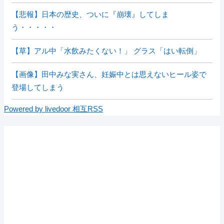
【悲報】日本の歴史、ついに『崩壊』してしま
う・・・・・
【草】アル中「水飲みたくない！」 グラス「はい転倒」
【画像】田中みな実さん、妊娠中とは思えないヒール姿で
登場してしまう
Powered by livedoor 相互RSS