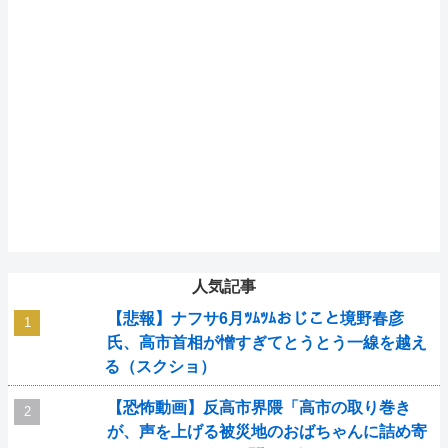
人気記事
【悲報】ナフサ6月ﾂﾑﾂﾑおじこと境野春彦
氏、高市首相が憎すぎてとうとう一線を越え
る（スクショ）
【恐怖動画】反高市界隈「高市の取り巻き
が、声を上げる被災地のおばちゃんに詰め寄