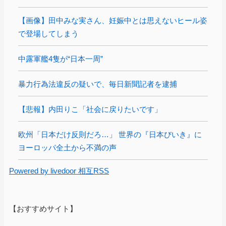
【画像】田中みな実さん、妊娠中とは思えないヒール姿
で登場してしまう
中露軍艦4隻が“日本一周”
暴力行為法違反の疑いで、毎日新聞記者を逮捕
【悲報】内田りこ「社会に戻りたいです」
欧州「日本だけ反則だろ…」 世界の『日本びいき』に
ヨーロッパ全土から不満の声
Powered by livedoor 相互RSS
【おすすめサイト】