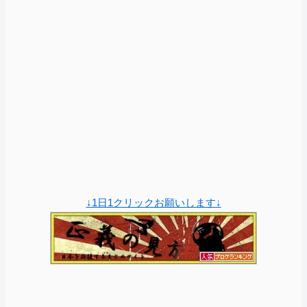
↓1日1クリックお願いします↓