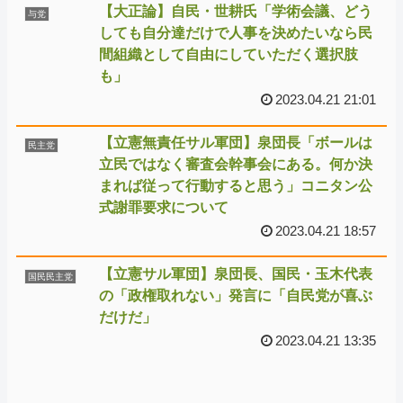
【大正論】自民・世耕氏「学術会議、どう
与党
しても自分達だけで人事を決めたいなら民
間組織として自由にしていただく選択肢
も」
2023.04.21 21:01
【立憲無責任サル軍団】泉団長「ボールは
民主党
立民ではなく審査会幹事会にある。何か決
まれば従って行動すると思う」コニタン公
式謝罪要求について
2023.04.21 18:57
【立憲サル軍団】泉団長、国民・玉木代表
国民民主党
の「政権取れない」発言に「自民党が喜ぶ
だけだ」
2023.04.21 13:35