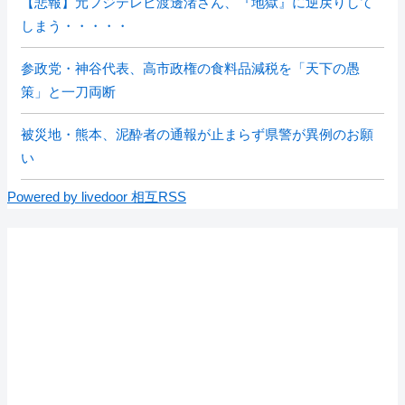
【悲報】元フジテレビ渡邊渚さん、『地獄』に逆戻りして
しまう・・・・・
参政党・神谷代表、高市政権の食料品減税を「天下の愚
策」と一刀両断
被災地・熊本、泥酔者の通報が止まらず県警が異例のお願
い
Powered by livedoor 相互RSS