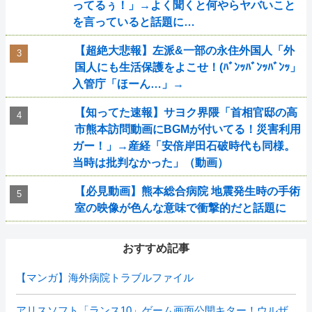
ってるぅ！」→よく聞くと何やらヤバいこと
を言っていると話題に…
【超絶大悲報】左派&一部の永住外国人「外
国人にも生活保護をよこせ！(ﾊﾞﾝｯﾊﾞﾝｯﾊﾞﾝｯ」
入管庁「ほーん…」→
【知ってた速報】サヨク界隈「首相官邸の高
市熊本訪問動画にBGMが付いてる！災害利用
ガー！」→産経「安倍岸田石破時代も同様。
当時は批判なかった」（動画）
【必見動画】熊本総合病院 地震発生時の手術
室の映像が色んな意味で衝撃的だと話題に
おすすめ記事
【マンガ】海外病院トラブルファイル
アリスソフト「ランス10」ゲーム画面公開キター！ウルザ