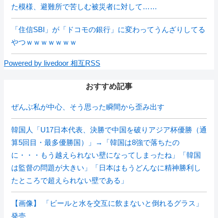
た模様、避難所で苦しむ被災者に対して……
「住信SBI」が「ドコモの銀行」に変わってうんざりしてる
やつｗｗｗｗｗｗｗ
Powered by livedoor 相互RSS
おすすめ記事
ぜんぶ私が中心、そう思った瞬間から歪み出す
韓国人「U17日本代表、決勝で中国を破りアジア杯優勝（通
算5回目・最多優勝国）」→「韓国は8強で落ちたの
に・・・もう越えられない壁になってしまったね」「韓国
は監督の問題が大きい」「日本はもうどんなに精神勝利し
たところで超えられない壁である」
【画像】 「ビールと水を交互に飲まないと倒れるグラス」
発売