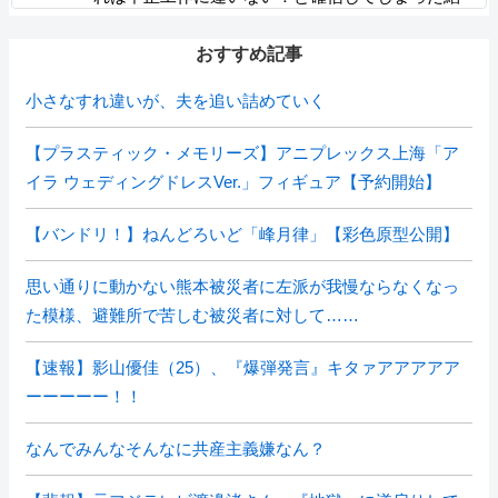
果……
おすすめ記事
小さなすれ違いが、夫を追い詰めていく
【プラスティック・メモリーズ】アニプレックス上海「ア
イラ ウェディングドレスVer.」フィギュア【予約開始】
【バンドリ！】ねんどろいど「峰月律」【彩色原型公開】
思い通りに動かない熊本被災者に左派が我慢ならなくなっ
た模様、避難所で苦しむ被災者に対して……
【速報】影山優佳（25）、『爆弾発言』キタァアアアアア
ーーーーー！！
なんでみんなそんなに共産主義嫌なん？