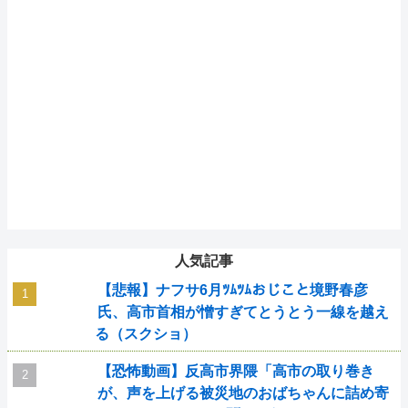
人気記事
【悲報】ナフサ6月ﾂﾑﾂﾑおじこと境野春彦
氏、高市首相が憎すぎてとうとう一線を越え
る（スクショ）
【恐怖動画】反高市界隈「高市の取り巻き
が、声を上げる被災地のおばちゃんに詰め寄