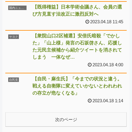
【既得権益】日本学術会議さん、会員の選
国内ニュース
び方見直す法改正に激烈反対へ
2023.04.18 11:45
【衆院山口2区補選】安倍氏暗殺「でかし
サヨク
た」「山上様」発言の石坂啓さん、応援し
た元民主候補から紹介ツイートを消されて
しまう 一体なぜ…
2023.04.18 4:00
【自民・麻生氏】「今までの状況と違う。
自民党
戦える自衛隊に変えていかないとわれわれ
の存立が危なくなる」
2023.04.18 1:14
次のページ